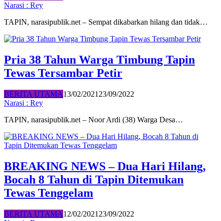
Narasi : Rey
TAPIN, narasipublik.net – Sempat dikabarkan hilang dan tidak…
Pria 38 Tahun Warga Timbung Tapin
Tewas Tersambar Petir
BERITA UTAMA
13/02/2021
23/09/2022
Narasi : Rey
TAPIN, narasipublik.net – Noor Ardi (38) Warga Desa…
BREAKING NEWS – Dua Hari Hilang,
Bocah 8 Tahun di Tapin Ditemukan
Tewas Tenggelam
BERITA UTAMA
12/02/2021
23/09/2022