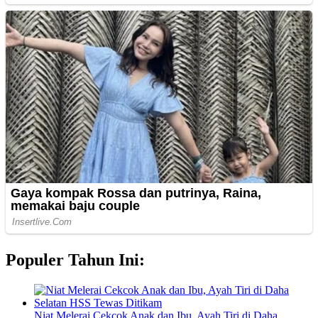
Populer Tahun Ini:
Niat Melerai Cekcok Anak dan Ibu, Ayah Tiri di Daha