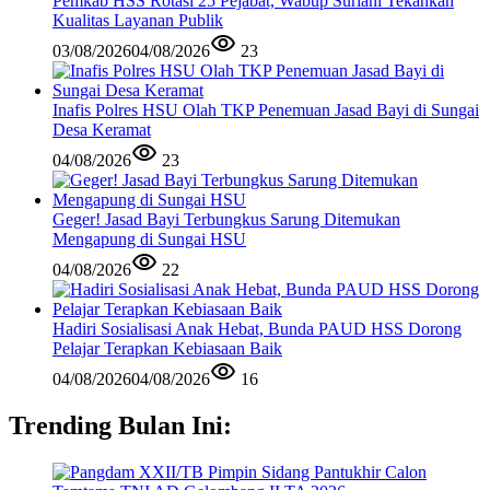
Pemkab HSS Rotasi 25 Pejabat, Wabup Suriani Tekankan
Kualitas Layanan Publik
03/08/2026
04/08/2026
23
Inafis Polres HSU Olah TKP Penemuan Jasad Bayi di Sungai
Desa Keramat
04/08/2026
23
Geger! Jasad Bayi Terbungkus Sarung Ditemukan
Mengapung di Sungai HSU
04/08/2026
22
Hadiri Sosialisasi Anak Hebat, Bunda PAUD HSS Dorong
Pelajar Terapkan Kebiasaan Baik
04/08/2026
04/08/2026
16
Trending Bulan Ini: