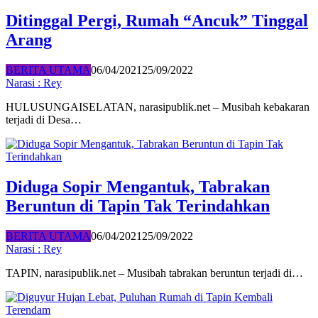
Ditinggal Pergi, Rumah “Ancuk” Tinggal
Arang
BERITA UTAMA
06/04/2021
25/09/2022
Narasi : Rey
HULUSUNGAISELATAN, narasipublik.net – Musibah kebakaran
terjadi di Desa…
Diduga Sopir Mengantuk, Tabrakan
Beruntun di Tapin Tak Terindahkan
BERITA UTAMA
06/04/2021
25/09/2022
Narasi : Rey
TAPIN, narasipublik.net – Musibah tabrakan beruntun terjadi di…