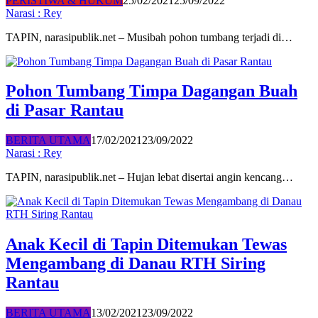
PERISTIWA & HUKUM
25/02/2021
25/09/2022
Narasi : Rey
TAPIN, narasipublik.net – Musibah pohon tumbang terjadi di…
Pohon Tumbang Timpa Dagangan Buah
di Pasar Rantau
BERITA UTAMA
17/02/2021
23/09/2022
Narasi : Rey
TAPIN, narasipublik.net – Hujan lebat disertai angin kencang…
Anak Kecil di Tapin Ditemukan Tewas
Mengambang di Danau RTH Siring
Rantau
BERITA UTAMA
13/02/2021
23/09/2022