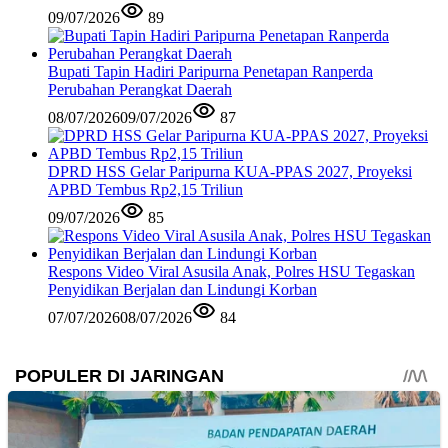
09/07/2026
89
Bupati Tapin Hadiri Paripurna Penetapan Ranperda
Perubahan Perangkat Daerah
08/07/2026
09/07/2026
87
DPRD HSS Gelar Paripurna KUA-PPAS 2027, Proyeksi
APBD Tembus Rp2,15 Triliun
09/07/2026
85
Respons Video Viral Asusila Anak, Polres HSU Tegaskan
Penyidikan Berjalan dan Lindungi Korban
07/07/2026
08/07/2026
84