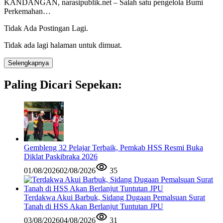
KANDANGAN, narasipublik.net – Salah satu pengelola Bumi
Perkemahan…
Tidak Ada Postingan Lagi.
Tidak ada lagi halaman untuk dimuat.
Selengkapnya
Paling Dicari Sepekan:
Gembleng 32 Pelajar Terbaik, Pemkab HSS Resmi Buka
Diklat Paskibraka 2026
01/08/2026
02/08/2026
35
Terdakwa Akui Barbuk, Sidang Dugaan Pemalsuan Surat
Tanah di HSS Akan Berlanjut Tuntutan JPU
03/08/2026
04/08/2026
31