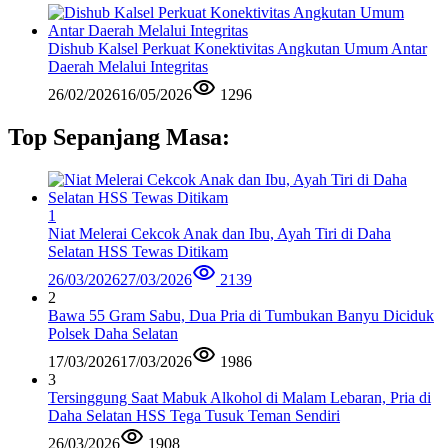
Dishub Kalsel Perkuat Konektivitas Angkutan Umum Antar
Daerah Melalui Integritas
26/02/2026
16/05/2026
1296
Top Sepanjang Masa:
1
Niat Melerai Cekcok Anak dan Ibu, Ayah Tiri di Daha
Selatan HSS Tewas Ditikam
26/03/2026
27/03/2026
2139
2
Bawa 55 Gram Sabu, Dua Pria di Tumbukan Banyu Diciduk
Polsek Daha Selatan
17/03/2026
17/03/2026
1986
3
Tersinggung Saat Mabuk Alkohol di Malam Lebaran, Pria di
Daha Selatan HSS Tega Tusuk Teman Sendiri
26/03/2026
1908