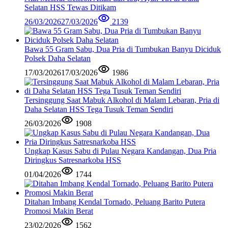
Selatan HSS Tewas Ditikam
26/03/2026
27/03/2026
2139
Bawa 55 Gram Sabu, Dua Pria di Tumbukan Banyu Diciduk
Polsek Daha Selatan
17/03/2026
17/03/2026
1986
Tersinggung Saat Mabuk Alkohol di Malam Lebaran, Pria di
Daha Selatan HSS Tega Tusuk Teman Sendiri
26/03/2026
1908
Ungkap Kasus Sabu di Pulau Negara Kandangan, Dua Pria
Diringkus Satresnarkoba HSS
01/04/2026
1744
Ditahan Imbang Kendal Tornado, Peluang Barito Putera
Promosi Makin Berat
23/02/2026
1562