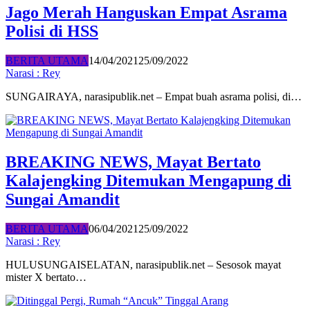
Jago Merah Hanguskan Empat Asrama
Polisi di HSS
BERITA UTAMA
14/04/2021
25/09/2022
Narasi : Rey
SUNGAIRAYA, narasipublik.net – Empat buah asrama polisi, di…
BREAKING NEWS, Mayat Bertato
Kalajengking Ditemukan Mengapung di
Sungai Amandit
BERITA UTAMA
06/04/2021
25/09/2022
Narasi : Rey
HULUSUNGAISELATAN, narasipublik.net – Sesosok mayat
mister X bertato…