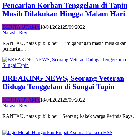
Pencarian Korban Tenggelam di Tapin
Masih Dilakukan Hingga Malam Hari
BERITA UTAMA
18/04/2021
25/09/2022
Narasi : Rey
RANTAU, narasipublik.net – Tim gabungan masih melakukan
pencarian…
BREAKING NEWS, Seorang Veteran
Diduga Tenggelam di Sungai Tapin
BERITA UTAMA
18/04/2021
25/09/2022
Narasi : Rey
RANTAU, narasipublik.net – Seorang kakek warga Perintis Raya,
…