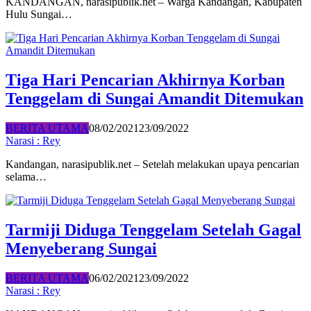
KANDANGAN, narasipublik.net – Warga Kandangan, Kabupaten
Hulu Sungai…
Tiga Hari Pencarian Akhirnya Korban
Tenggelam di Sungai Amandit Ditemukan
BERITA UTAMA
08/02/2021
23/09/2022
Narasi : Rey
Kandangan, narasipublik.net – Setelah melakukan upaya pencarian
selama…
Tarmiji Diduga Tenggelam Setelah Gagal
Menyeberang Sungai
BERITA UTAMA
06/02/2021
23/09/2022
Narasi : Rey