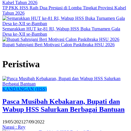
TP PKK HSS Raih Dua Prestasi di Lomba Tingkat Provinsi Kalsel
Tahun 2026
Semarakkan HUT ke-81 RI, Wabup HSS Buka Turnamen Gala
Desa ke-XII se-Bamban
Bupati Sahrujani Beri Motivasi Calon Paskibraka HSU 2026
Peristiwa
KANDANGAN (HSS)
Pasca Musibah Kebakaran, Bupati dan
Wabup HSS Salurkan Berbagai Bantuan
19/05/2021
27/09/2022
Narasi : Rey