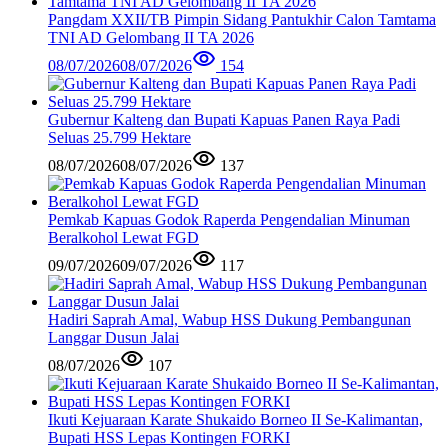
Pangdam XXII/TB Pimpin Sidang Pantukhir Calon Tamtama
TNI AD Gelombang II TA 2026
08/07/2026
08/07/2026
154
Gubernur Kalteng dan Bupati Kapuas Panen Raya Padi
Seluas 25.799 Hektare
08/07/2026
08/07/2026
137
Pemkab Kapuas Godok Raperda Pengendalian Minuman
Beralkohol Lewat FGD
09/07/2026
09/07/2026
117
Hadiri Saprah Amal, Wabup HSS Dukung Pembangunan
Langgar Dusun Jalai
08/07/2026
107
Ikuti Kejuaraan Karate Shukaido Borneo II Se-Kalimantan,
Bupati HSS Lepas Kontingen FORKI