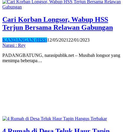
Cari Korban Longsor, Wabup HSS
Terjun Bersama Relawan Gabungan
KANDANGAN (HSS)
12/05/2021
22/01/2023
Narasi : Rey
PADANGBATUNG, narasipublik.net – Musibah longsor yang
menimpa beberapa…
4 Rumah di Desa Teluk Haur Tapin