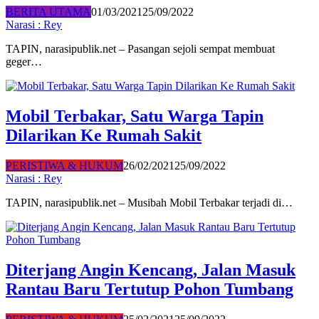
BERITA UTAMA
01/03/2021
25/09/2022
Narasi : Rey
TAPIN, narasipublik.net – Pasangan sejoli sempat membuat
geger…
Mobil Terbakar, Satu Warga Tapin
Dilarikan Ke Rumah Sakit
PERISTIWA & HUKUM
26/02/2021
25/09/2022
Narasi : Rey
TAPIN, narasipublik.net – Musibah Mobil Terbakar terjadi di…
Diterjang Angin Kencang, Jalan Masuk
Rantau Baru Tertutup Pohon Tumbang