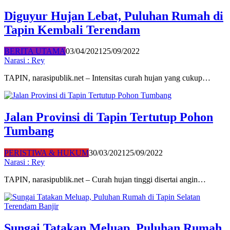
Diguyur Hujan Lebat, Puluhan Rumah di
Tapin Kembali Terendam
BERITA UTAMA
03/04/2021
25/09/2022
Narasi : Rey
TAPIN, narasipublik.net – Intensitas curah hujan yang cukup…
Jalan Provinsi di Tapin Tertutup Pohon
Tumbang
PERISTIWA & HUKUM
30/03/2021
25/09/2022
Narasi : Rey
TAPIN, narasipublik.net – Curah hujan tinggi disertai angin…
Sungai Tatakan Meluap, Puluhan Rumah