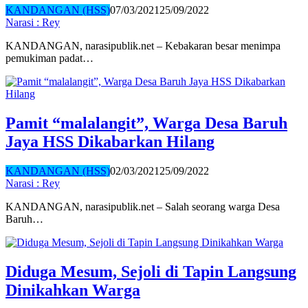
KANDANGAN (HSS)
07/03/2021
25/09/2022
Narasi : Rey
KANDANGAN, narasipublik.net – Kebakaran besar menimpa
pemukiman padat…
Pamit “malalangit”, Warga Desa Baruh
Jaya HSS Dikabarkan Hilang
KANDANGAN (HSS)
02/03/2021
25/09/2022
Narasi : Rey
KANDANGAN, narasipublik.net – Salah seorang warga Desa
Baruh…
Diduga Mesum, Sejoli di Tapin Langsung
Dinikahkan Warga