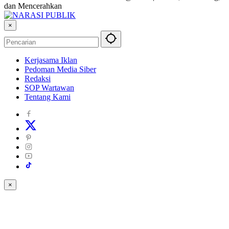
dan Mencerahkan
×
Kerjasama Iklan
Pedoman Media Siber
Redaksi
SOP Wartawan
Tentang Kami
×