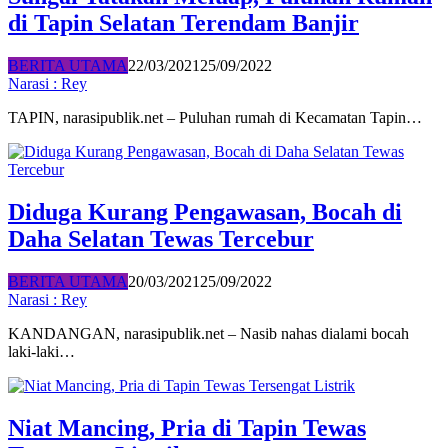
di Tapin Selatan Terendam Banjir
BERITA UTAMA
22/03/2021
25/09/2022
Narasi : Rey
TAPIN, narasipublik.net – Puluhan rumah di Kecamatan Tapin…
Diduga Kurang Pengawasan, Bocah di
Daha Selatan Tewas Tercebur
BERITA UTAMA
20/03/2021
25/09/2022
Narasi : Rey
KANDANGAN, narasipublik.net – Nasib nahas dialami bocah
laki-laki…
Niat Mancing, Pria di Tapin Tewas