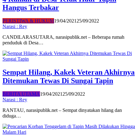
Hangus Terbakar
PERISTIWA & HUKUM
19/04/2021
25/09/2022
Narasi : Rey
CANDILARASUTARA, narasipublik.net – Beberapa rumah
penduduk di Desa…
Sempat Hilang, Kakek Veteran Akhirnya
Ditemukan Tewas Di Sungai Tapin
BERITA UTAMA
19/04/2021
25/09/2022
Narasi : Rey
RANTAU, narasipublik.net – Sempat dinyatakan hilang dan
diduga…