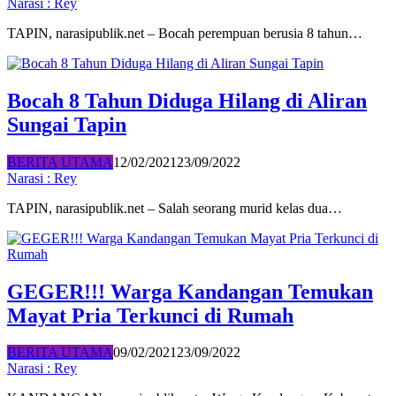
Narasi : Rey
TAPIN, narasipublik.net – Bocah perempuan berusia 8 tahun…
Bocah 8 Tahun Diduga Hilang di Aliran
Sungai Tapin
BERITA UTAMA
12/02/2021
23/09/2022
Narasi : Rey
TAPIN, narasipublik.net – Salah seorang murid kelas dua…
GEGER!!! Warga Kandangan Temukan
Mayat Pria Terkunci di Rumah
BERITA UTAMA
09/02/2021
23/09/2022
Narasi : Rey