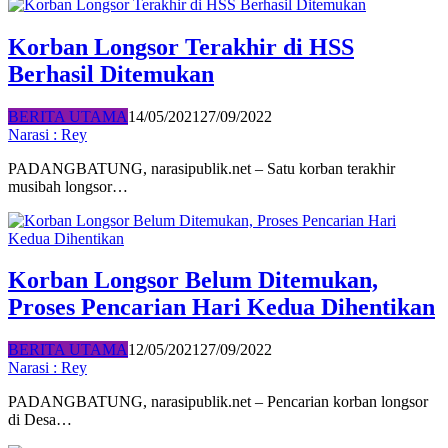
Korban Longsor Terakhir di HSS
Berhasil Ditemukan
BERITA UTAMA
14/05/2021
27/09/2022
Narasi : Rey
PADANGBATUNG, narasipublik.net – Satu korban terakhir
musibah longsor…
Korban Longsor Belum Ditemukan,
Proses Pencarian Hari Kedua Dihentikan
BERITA UTAMA
12/05/2021
27/09/2022
Narasi : Rey
PADANGBATUNG, narasipublik.net – Pencarian korban longsor
di Desa…