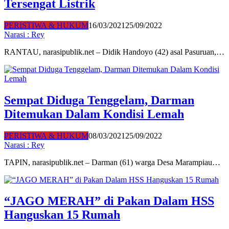
Tersengat Listrik
PERISTIWA & HUKUM
16/03/2021
25/09/2022
Narasi : Rey
RANTAU, narasipublik.net – Didik Handoyo (42) asal Pasuruan,…
Sempat Diduga Tenggelam, Darman
Ditemukan Dalam Kondisi Lemah
PERISTIWA & HUKUM
08/03/2021
25/09/2022
Narasi : Rey
TAPIN, narasipublik.net – Darman (61) warga Desa Marampiau…
“JAGO MERAH” di Pakan Dalam HSS
Hanguskan 15 Rumah