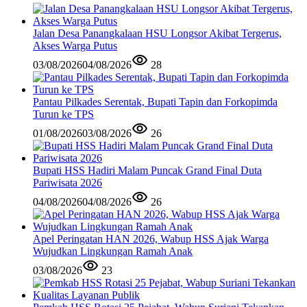
Jalan Desa Panangkalaan HSU Longsor Akibat Tergerus,
Akses Warga Putus
03/08/2026
04/08/2026
28
Pantau Pilkades Serentak, Bupati Tapin dan Forkopimda
Turun ke TPS
01/08/2026
03/08/2026
26
Bupati HSS Hadiri Malam Puncak Grand Final Duta
Pariwisata 2026
04/08/2026
04/08/2026
26
Apel Peringatan HAN 2026, Wabup HSS Ajak Warga
Wujudkan Lingkungan Ramah Anak
03/08/2026
23