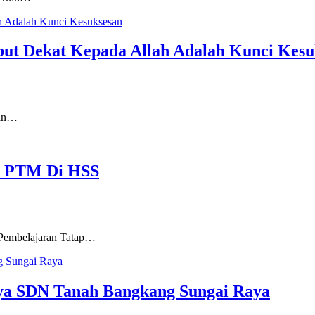
ut Dekat Kepada Allah Adalah Kunci Kesu
tan…
at PTM Di HSS
Pembelajaran Tatap…
rnya SDN Tanah Bangkang Sungai Raya