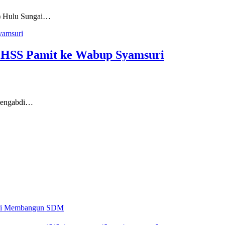
) Hulu Sungai…
 HSS Pamit ke Wabup Syamsuri
mengabdi…