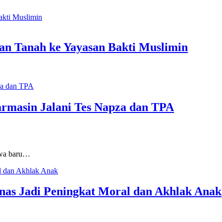
n Tanah ke Yayasan Bakti Muslimin
armasin Jalani Tes Napza dan TPA
swa baru…
s Jadi Peningkat Moral dan Akhlak Anak