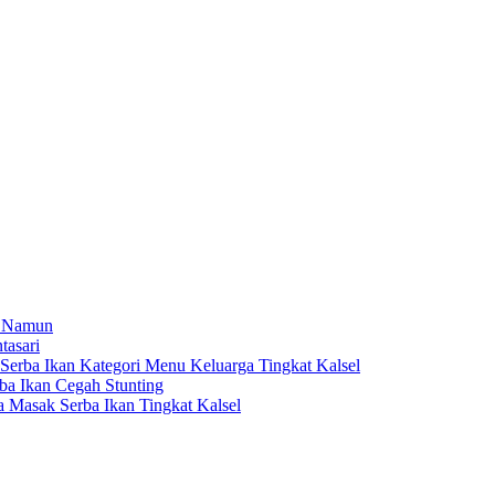
a Namun
tasari
rba Ikan Kategori Menu Keluarga Tingkat Kalsel
a Ikan Cegah Stunting
Masak Serba Ikan Tingkat Kalsel