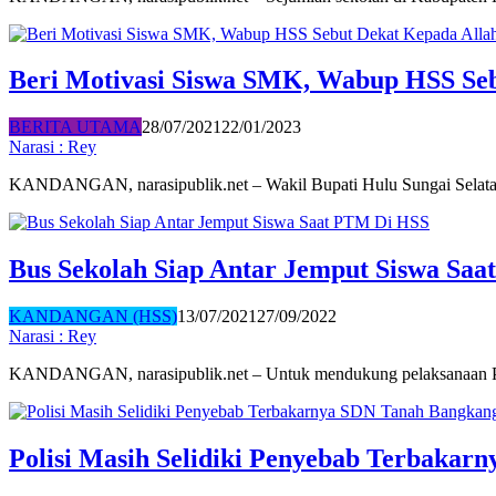
Beri Motivasi Siswa SMK, Wabup HSS Seb
BERITA UTAMA
28/07/2021
22/01/2023
Narasi : Rey
KANDANGAN, narasipublik.net – Wakil Bupati Hulu Sungai Sela
Bus Sekolah Siap Antar Jemput Siswa Sa
KANDANGAN (HSS)
13/07/2021
27/09/2022
Narasi : Rey
KANDANGAN, narasipublik.net – Untuk mendukung pelaksanaan 
Polisi Masih Selidiki Penyebab Terbaka