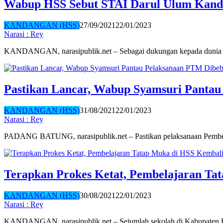
Wabup HSS Sebut STAI Darul Ulum Kand
KANDANGAN (HSS)
27/09/2021
22/01/2023
Narasi : Rey
KANDANGAN, narasipublik.net – Sebagai dukungan kepada dunia
Pastikan Lancar, Wabup Syamsuri Pantau
KANDANGAN (HSS)
31/08/2021
22/01/2023
Narasi : Rey
PADANG BATUNG, narasipublik.net – Pastikan pelaksanaan Pembe
Terapkan Prokes Ketat, Pembelajaran Ta
KANDANGAN (HSS)
30/08/2021
22/01/2023
Narasi : Rey
KANDANGAN, narasipublik.net – Sejumlah sekolah di Kabupaten