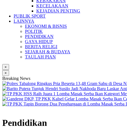
KEBAKARAN
KECELAKAAN
KEJADIAN PENTING
PUBLIK SPORT
LAINNYA
EKONOMI & BISNIS
POLITIK
PENDIDIKAN
GAYA HIDUP
BERITA RELIGI
SEJARAH & BUDAYA
TAULAH PIAN
×
×
Breaking News
Pendidikan