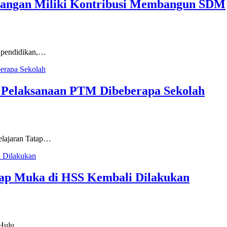
angan Miliki Kontribusi Membangun SDM
 pendidikan,…
 Pelaksanaan PTM Dibeberapa Sekolah
lajaran Tatap…
tap Muka di HSS Kembali Dilakukan
 Hulu…