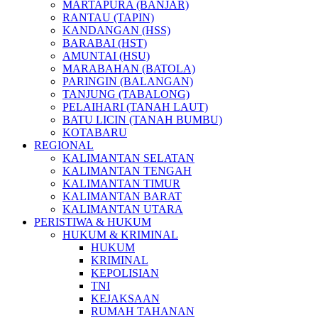
MARTAPURA (BANJAR)
RANTAU (TAPIN)
KANDANGAN (HSS)
BARABAI (HST)
AMUNTAI (HSU)
MARABAHAN (BATOLA)
PARINGIN (BALANGAN)
TANJUNG (TABALONG)
PELAIHARI (TANAH LAUT)
BATU LICIN (TANAH BUMBU)
KOTABARU
REGIONAL
KALIMANTAN SELATAN
KALIMANTAN TENGAH
KALIMANTAN TIMUR
KALIMANTAN BARAT
KALIMANTAN UTARA
PERISTIWA & HUKUM
HUKUM & KRIMINAL
HUKUM
KRIMINAL
KEPOLISIAN
TNI
KEJAKSAAN
RUMAH TAHANAN