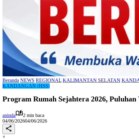
Beranda
NEWS
REGIONAL
KALIMANTAN SELATAN
KANDA
KANDANGAN (HSS)
Program Rumah Sejahtera 2026, Puluha
aninda
2 min baca
04/06/2026
04/06/2026
×