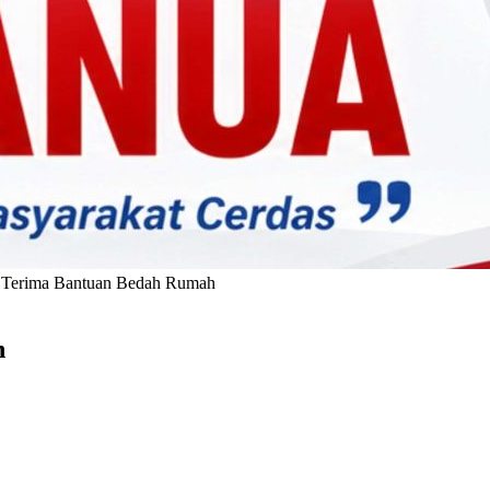
a Terima Bantuan Bedah Rumah
h