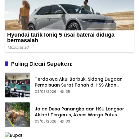
Paling Dicari Sepekan:
Terdakwa Akui Barbuk, Sidang Dugaan
Pemalsuan Surat Tanah di HSS Akan
Berlanjut Tuntutan JPU
03/08/2026
35
Jalan Desa Panangkalaan HSU Longsor
Akibat Tergerus, Akses Warga Putus
03/08/2026
33