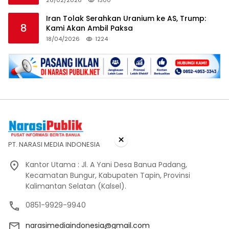
Iran Tolak Serahkan Uranium ke AS, Trump:
8
Kami Akan Ambil Paksa
18/04/2026
1224
×
PT. NARASI MEDIA INDONESIA
Kantor Utama : Jl. A Yani Desa Banua Padang,
Kecamatan Bungur, Kabupaten Tapin, Provinsi
Kalimantan Selatan (Kalsel).
0851-9929-9940
narasimediaindonesia@gmail.com