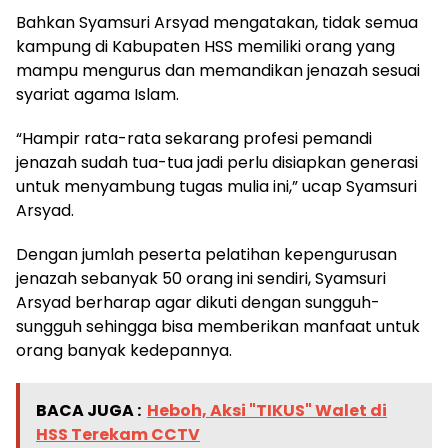
Bahkan Syamsuri Arsyad mengatakan, tidak semua
kampung di Kabupaten HSS memiliki orang yang
mampu mengurus dan memandikan jenazah sesuai
syariat agama Islam.
“Hampir rata-rata sekarang profesi pemandi
jenazah sudah tua-tua jadi perlu disiapkan generasi
untuk menyambung tugas mulia ini,” ucap Syamsuri
Arsyad.
Dengan jumlah peserta pelatihan kepengurusan
jenazah sebanyak 50 orang ini sendiri, Syamsuri
Arsyad berharap agar dikuti dengan sungguh-
sungguh sehingga bisa memberikan manfaat untuk
orang banyak kedepannya.
BACA JUGA :
Heboh, Aksi "TIKUS" Walet di
HSS Terekam CCTV