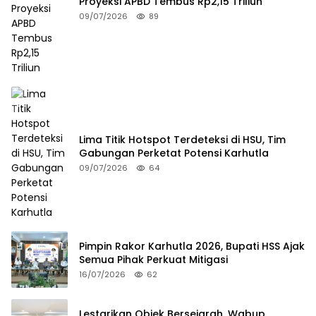
Proyeksi APBD Tembus Rp2,15 Triliun
09/07/2026
89
Lima Titik Hotspot Terdeteksi di HSU, Tim
Gabungan Perketat Potensi Karhutla
09/07/2026
64
Pimpin Rakor Karhutla 2026, Bupati HSS Ajak
Semua Pihak Perkuat Mitigasi
16/07/2026
62
Lestarikan Objek Bersejarah, Wabup