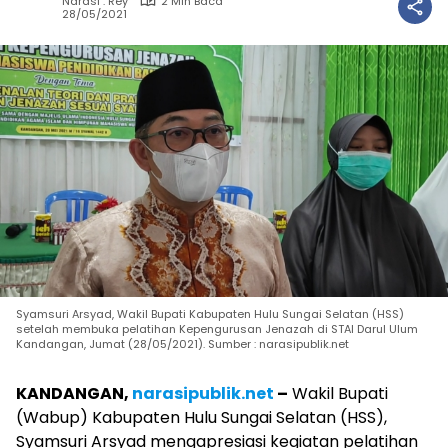
Narasi : Rey
2 Min Baca
28/05/2021
Syamsuri Arsyad, Wakil Bupati Kabupaten Hulu Sungai Selatan (HSS)
setelah membuka pelatihan Kepengurusan Jenazah di STAI Darul Ulum
Kandangan, Jumat (28/05/2021). Sumber : narasipublik.net
KANDANGAN,
narasipublik.net
–
Wakil Bupati
(Wabup) Kabupaten Hulu Sungai Selatan (HSS),
Syamsuri Arsyad mengapresiasi kegiatan pelatihan