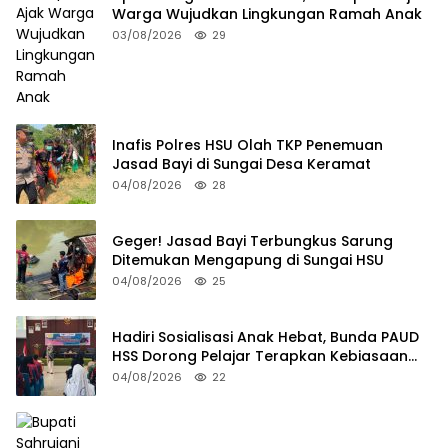
Warga Wujudkan Lingkungan Ramah Anak
03/08/2026
29
Inafis Polres HSU Olah TKP Penemuan
Jasad Bayi di Sungai Desa Keramat
04/08/2026
28
Geger! Jasad Bayi Terbungkus Sarung
Ditemukan Mengapung di Sungai HSU
04/08/2026
25
Hadiri Sosialisasi Anak Hebat, Bunda PAUD
HSS Dorong Pelajar Terapkan Kebiasaan
Baik
04/08/2026
22