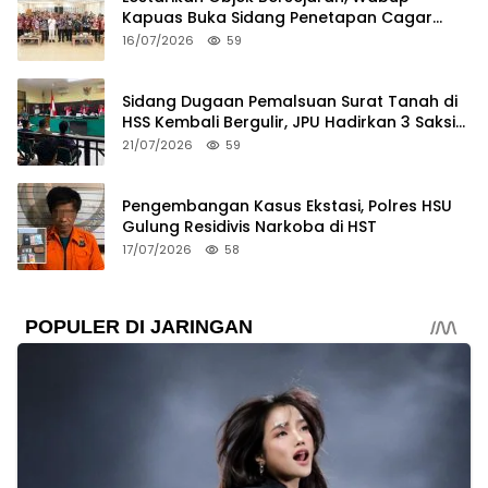
Kapuas Buka Sidang Penetapan Cagar
Budaya 2026
16/07/2026
59
Sidang Dugaan Pemalsuan Surat Tanah di
HSS Kembali Bergulir, JPU Hadirkan 3 Saksi
Pelapor
21/07/2026
59
Pengembangan Kasus Ekstasi, Polres HSU
Gulung Residivis Narkoba di HST
17/07/2026
58