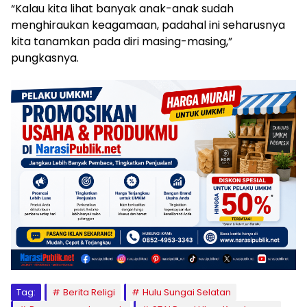
“Kalau kita lihat banyak anak-anak sudah
menghiraukan keagamaan, padahal ini seharusnya
kita tanamkan pada diri masing-masing,”
pungkasnya.
Tag:
Berita Religi
Hulu Sungai Selatan