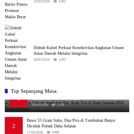
23/02/2026
1562
Dishub Kalsel Perkuat Konektivitas Angkutan Umum
Antar Daerah Melalui Integritas
26/02/2026
1295
Top Sepanjang Masa:
Niat Melerai Cekcok Anak dan Ibu, Ayah Tiri di Daha
1
Selatan HSS Tewas Ditikam
26/03/2026
2138
Bawa 55 Gram Sabu, Dua Pria di Tumbukan Banyu
2
Diciduk Polsek Daha Selatan
17/03/2026
1984