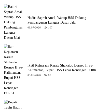
Hadiri Saprah Amal, Wabup HSS Dukung
Pembangunan Langgar Dusun Jalai
08/07/2026
107
Ikuti Kejuaraan Karate Shukaido Borneo II Se-
Kalimantan, Bupati HSS Lepas Kontingen FORKI
09/07/2026
88