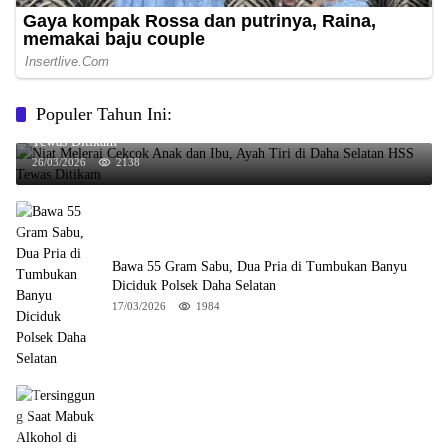
Populer Tahun Ini:
Niat Melerai Cekcok Anak dan Ibu, Ayah Tiri di Daha Selatan HSS
Tewas Ditikam
26/03/2026
2138
Bawa 55 Gram Sabu, Dua Pria di Tumbukan Banyu
Diciduk Polsek Daha Selatan
17/03/2026
1984