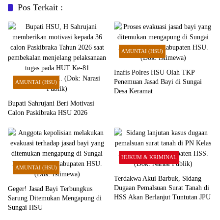
Pos Terkait :
AMUNTAI (HSU)
Inafis Polres HSU Olah TKP
Penemuan Jasad Bayi di Sungai
AMUNTAI (HSU)
Desa Keramat
Bupati Sahrujani Beri Motivasi
Calon Paskibraka HSU 2026
HUKUM & KRIMINAL
AMUNTAI (HSU)
Terdakwa Akui Barbuk, Sidang
Dugaan Pemalsuan Surat Tanah di
Geger! Jasad Bayi Terbungkus
HSS Akan Berlanjut Tuntutan JPU
Sarung Ditemukan Mengapung di
Sungai HSU