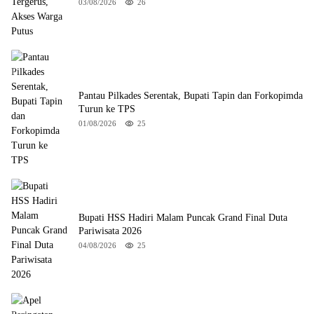
03/08/2026
26
Pantau Pilkades Serentak, Bupati Tapin dan Forkopimda
Turun ke TPS
01/08/2026
25
Bupati HSS Hadiri Malam Puncak Grand Final Duta
Pariwisata 2026
04/08/2026
25