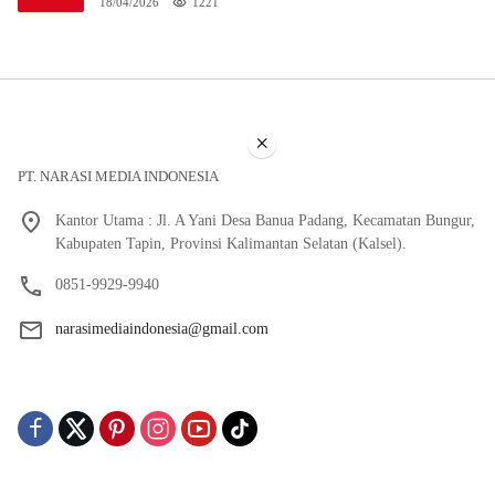
18/04/2026
1221
×
PT. NARASI MEDIA INDONESIA
Kantor Utama : Jl. A Yani Desa Banua Padang, Kecamatan Bungur,
Kabupaten Tapin, Provinsi Kalimantan Selatan (Kalsel).
0851-9929-9940
narasimediaindonesia@gmail.com