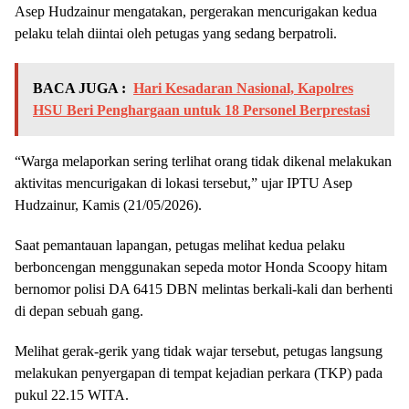
Asep Hudzainur mengatakan, pergerakan mencurigakan kedua
pelaku telah diintai oleh petugas yang sedang berpatroli.
BACA JUGA :
Hari Kesadaran Nasional, Kapolres
HSU Beri Penghargaan untuk 18 Personel Berprestasi
“Warga melaporkan sering terlihat orang tidak dikenal melakukan
aktivitas mencurigakan di lokasi tersebut,” ujar IPTU Asep
Hudzainur, Kamis (21/05/2026).
Saat pemantauan lapangan, petugas melihat kedua pelaku
berboncengan menggunakan sepeda motor Honda Scoopy hitam
bernomor polisi DA 6415 DBN melintas berkali-kali dan berhenti
di depan sebuah gang.
​Melihat gerak-gerik yang tidak wajar tersebut, petugas langsung
melakukan penyergapan di tempat kejadian perkara (TKP) pada
pukul 22.15 WITA.