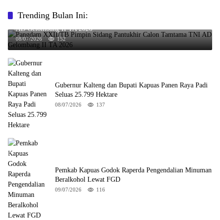
Trending Bulan Ini:
Pangdam XXII/TB Pimpin Sidang Pantukhir Calon Tamtama TNI
AD Gelombang II TA 2026
08/07/2026
152
Gubernur Kalteng dan Bupati Kapuas Panen Raya Padi
Seluas 25.799 Hektare
08/07/2026
137
Pemkab Kapuas Godok Raperda Pengendalian Minuman
Beralkohol Lewat FGD
09/07/2026
116