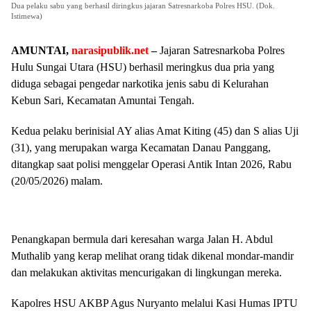
Dua pelaku sabu yang berhasil diringkus jajaran Satresnarkoba Polres HSU. (Dok.
Istimewa)
AMUNTAI,
narasipublik.net
–
Jajaran Satresnarkoba Polres
Hulu Sungai Utara (HSU) berhasil meringkus dua pria yang
diduga sebagai pengedar narkotika jenis sabu di Kelurahan
Kebun Sari, Kecamatan Amuntai Tengah.
Kedua pelaku berinisial AY alias Amat Kiting (45) dan S alias Uji
(31), yang merupakan warga Kecamatan Danau Panggang,
ditangkap saat polisi menggelar Operasi Antik Intan 2026, Rabu
(20/05/2026) malam.
Penangkapan bermula dari keresahan warga Jalan H. Abdul
Muthalib yang kerap melihat orang tidak dikenal mondar-mandir
dan melakukan aktivitas mencurigakan di lingkungan mereka.
Kapolres HSU AKBP Agus Nuryanto melalui Kasi Humas IPTU