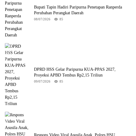
Bupati Tapin Hadiri Paripurna Penetapan Ranperda
Perubahan Perangkat Daerah
08/07/2026
85
DPRD HSS Gelar Paripurna KUA-PPAS 2027,
Proyeksi APBD Tembus Rp2,15 Triliun
09/07/2026
85
Respons Video Viral Asusila Anak, Polres HSU