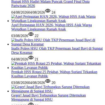
Bupati HSS Hadiri Malam Puncak Grand Final Duta
Pariwisata 2026
04/08/2026
04/08/2026
24
Apel Peringatan HAN 2026, Wabup HSS Ajak Warga
Wujudkan Lingkungan Ramah Anak
03/08/2026
22
Inafis Polres HSU Olah TKP Penemuan Jasad Bayi di Sungai
Desa Keramat
04/08/2026
21
Pemkab HSS Rotasi 25 Pejabat, Wabup Suriani Tekankan
Kualitas Layanan Publik
03/08/2026
04/08/2026
20
Geger! Jasad Bayi Terbungkus Sarung Ditemukan
Mengapung di Sungai HSU