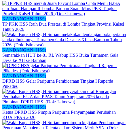
KANDANGAN (HSS)
TP PKK HSS Raih Dua Prestasi di Lomba Tingkat Provinsi Kalsel
Tahun 2026
KANDANGAN (HSS)
Semarakkan HUT ke-81 RI, Wabup HSS Buka Turnamen Gala
Desa ke-XII se-Bamban
KANDANGAN (HSS)
DPRD HSS Gelar Paripurna Pembicaraan Tingkat I Raperda
Pilkades
KANDANGAN (HSS)
Ketua DPRD HSS Pimpin Paripurna Penyampaian Perubahan
KUA-PPAS 2026