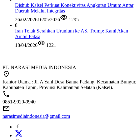
Dishub Kalsel Perkuat Konektivitas Angkutan Umum Antar
Daerah Melalui Integritas
26/02/2026
16/05/2026
1295
8
Iran Tolak Serahkan Uranium ke AS, Trump: Kami Akan
Ambil Paksa
18/04/2026
1221
PT. NARASI MEDIA INDONESIA
Kantor Utama : Jl. A Yani Desa Banua Padang, Kecamatan Bungur,
Kabupaten Tapin, Provinsi Kalimantan Selatan (Kalsel).
0851-9929-9940
narasimediaindonesia@gmail.com