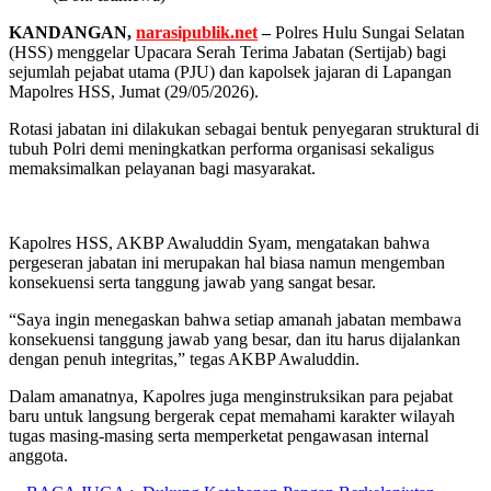
KANDANGAN,
narasipublik.net
–
Polres Hulu Sungai Selatan
(HSS) menggelar Upacara Serah Terima Jabatan (Sertijab) bagi
sejumlah pejabat utama (PJU) dan kapolsek jajaran di Lapangan
Mapolres HSS, Jumat (29/05/2026).
Rotasi jabatan ini dilakukan sebagai bentuk penyegaran struktural di
tubuh Polri demi meningkatkan performa organisasi sekaligus
memaksimalkan pelayanan bagi masyarakat.
Kapolres HSS, AKBP Awaluddin Syam, mengatakan bahwa
pergeseran jabatan ini merupakan hal biasa namun mengemban
konsekuensi serta tanggung jawab yang sangat besar.
“Saya ingin menegaskan bahwa setiap amanah jabatan membawa
konsekuensi tanggung jawab yang besar, dan itu harus dijalankan
dengan penuh integritas,” tegas AKBP Awaluddin.
Dalam amanatnya, Kapolres juga menginstruksikan para pejabat
baru untuk langsung bergerak cepat memahami karakter wilayah
tugas masing-masing serta memperketat pengawasan internal
anggota.