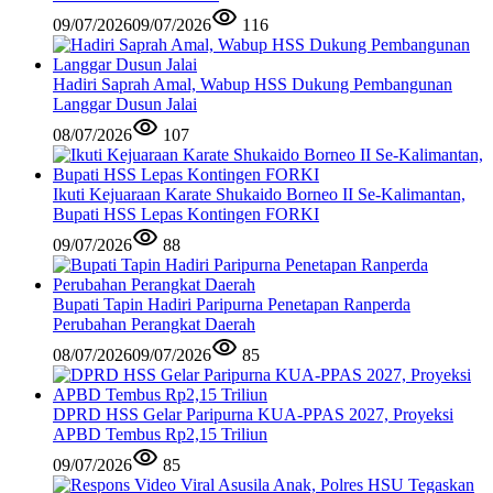
09/07/2026
09/07/2026
116
Hadiri Saprah Amal, Wabup HSS Dukung Pembangunan
Langgar Dusun Jalai
08/07/2026
107
Ikuti Kejuaraan Karate Shukaido Borneo II Se-Kalimantan,
Bupati HSS Lepas Kontingen FORKI
09/07/2026
88
Bupati Tapin Hadiri Paripurna Penetapan Ranperda
Perubahan Perangkat Daerah
08/07/2026
09/07/2026
85
DPRD HSS Gelar Paripurna KUA-PPAS 2027, Proyeksi
APBD Tembus Rp2,15 Triliun
09/07/2026
85