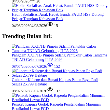
04/08/2026
20
Hadiri Sosialisasi Anak Hebat, Bunda PAUD HSS Dorong
Pelajar Terapkan Kebiasaan Baik
04/08/2026
04/08/2026
15
Trending Bulan Ini:
Pangdam XXII/TB Pimpin Sidang Pantukhir Calon Tamtama
TNI AD Gelombang II TA 2026
08/07/2026
08/07/2026
152
Gubernur Kalteng dan Bupati Kapuas Panen Raya Padi
Seluas 25.799 Hektare
08/07/2026
08/07/2026
137
Pemkab Kapuas Godok Raperda Pengendalian Minuman
Beralkohol Lewat FGD