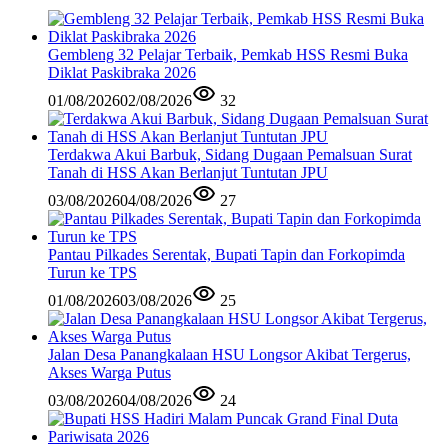
Gembleng 32 Pelajar Terbaik, Pemkab HSS Resmi Buka
Diklat Paskibraka 2026
01/08/2026
02/08/2026
32
Terdakwa Akui Barbuk, Sidang Dugaan Pemalsuan Surat
Tanah di HSS Akan Berlanjut Tuntutan JPU
03/08/2026
04/08/2026
27
Pantau Pilkades Serentak, Bupati Tapin dan Forkopimda
Turun ke TPS
01/08/2026
03/08/2026
25
Jalan Desa Panangkalaan HSU Longsor Akibat Tergerus,
Akses Warga Putus
03/08/2026
04/08/2026
24