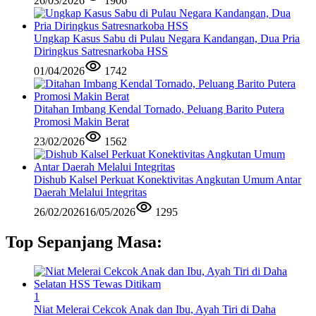
26/03/2026
1906
Ungkap Kasus Sabu di Pulau Negara Kandangan, Dua Pria
Diringkus Satresnarkoba HSS
01/04/2026
1742
Ditahan Imbang Kendal Tornado, Peluang Barito Putera
Promosi Makin Berat
23/02/2026
1562
Dishub Kalsel Perkuat Konektivitas Angkutan Umum Antar
Daerah Melalui Integritas
26/02/2026
16/05/2026
1295
Top Sepanjang Masa:
1
Niat Melerai Cekcok Anak dan Ibu, Ayah Tiri di Daha