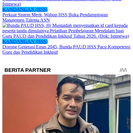
KANDANGAN (HSS)
Perkuat Sistem Merit, Wabup HSS Buka Pendampingan
Manajemen Talenta ASN
KANDANGAN (HSS)
Dorong Generasi Emas 2045, Bunda PAUD HSS Pacu Kompetensi
Guru dan Pendidikan Inklusif