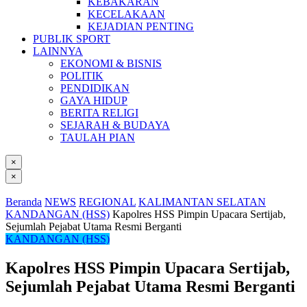
KEBAKARAN
KECELAKAAN
KEJADIAN PENTING
PUBLIK SPORT
LAINNYA
EKONOMI & BISNIS
POLITIK
PENDIDIKAN
GAYA HIDUP
BERITA RELIGI
SEJARAH & BUDAYA
TAULAH PIAN
×
×
Beranda
NEWS
REGIONAL
KALIMANTAN SELATAN
KANDANGAN (HSS)
Kapolres HSS Pimpin Upacara Sertijab,
Sejumlah Pejabat Utama Resmi Berganti
KANDANGAN (HSS)
Kapolres HSS Pimpin Upacara Sertijab,
Sejumlah Pejabat Utama Resmi Berganti