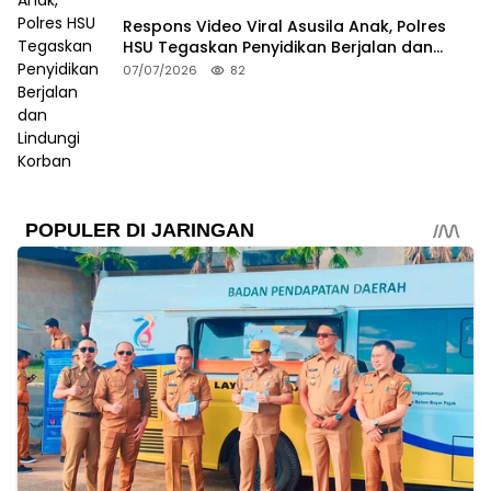
Respons Video Viral Asusila Anak, Polres
HSU Tegaskan Penyidikan Berjalan dan
Lindungi Korban
07/07/2026
82