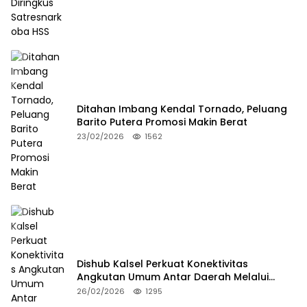
Ditahan Imbang Kendal Tornado, Peluang
Barito Putera Promosi Makin Berat
23/02/2026
1562
Dishub Kalsel Perkuat Konektivitas
Angkutan Umum Antar Daerah Melalui
Integritas
26/02/2026
1295