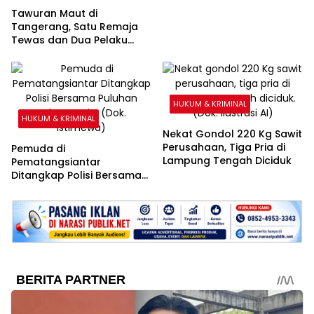
Tawuran Maut di
Tangerang, Satu Remaja
Tewas dan Dua Pelaku
Diamankan
HUKUM & KRIMINAL
HUKUM & KRIMINAL
Nekat Gondol 220 Kg Sawit
Perusahaan, Tiga Pria di
Pemuda di
Lampung Tengah Diciduk
Pematangsiantar
Ditangkap Polisi Bersama
Puluhan Paket Ganja