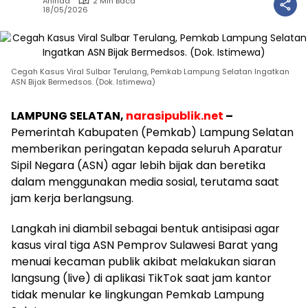
Aninda
2 Min Baca
18/05/2026
Cegah Kasus Viral Sulbar Terulang, Pemkab Lampung Selatan Ingatkan
ASN Bijak Bermedsos. (Dok. Istimewa)
LAMPUNG SELATAN,
narasipublik.net
–
Pemerintah Kabupaten (Pemkab) Lampung Selatan
memberikan peringatan kepada seluruh Aparatur
Sipil Negara (ASN) agar lebih bijak dan beretika
dalam menggunakan media sosial, terutama saat
jam kerja berlangsung.
​Langkah ini diambil sebagai bentuk antisipasi agar
kasus viral tiga ASN Pemprov Sulawesi Barat yang
menuai kecaman publik akibat melakukan siaran
langsung (live) di aplikasi TikTok saat jam kantor
tidak menular ke lingkungan Pemkab Lampung