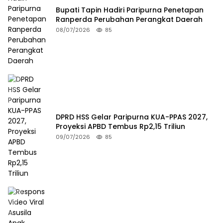
Bupati Tapin Hadiri Paripurna Penetapan
Ranperda Perubahan Perangkat Daerah
08/07/2026
85
DPRD HSS Gelar Paripurna KUA-PPAS 2027,
Proyeksi APBD Tembus Rp2,15 Triliun
09/07/2026
85