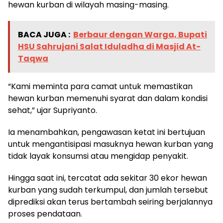
hewan kurban di wilayah masing-masing.
BACA JUGA :
Berbaur dengan Warga, Bupati
HSU Sahrujani Salat Iduladha di Masjid At-
Taqwa
​“Kami meminta para camat untuk memastikan
hewan kurban memenuhi syarat dan dalam kondisi
sehat,” ujar Supriyanto.
Ia menambahkan, pengawasan ketat ini bertujuan
untuk mengantisipasi masuknya hewan kurban yang
tidak layak konsumsi atau mengidap penyakit.
Hingga saat ini, tercatat ada sekitar 30 ekor hewan
kurban yang sudah terkumpul, dan jumlah tersebut
diprediksi akan terus bertambah seiring berjalannya
proses pendataan.