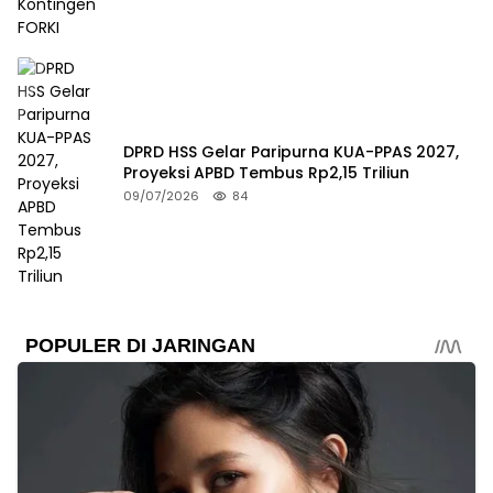
DPRD HSS Gelar Paripurna KUA-PPAS 2027,
Proyeksi APBD Tembus Rp2,15 Triliun
09/07/2026
84