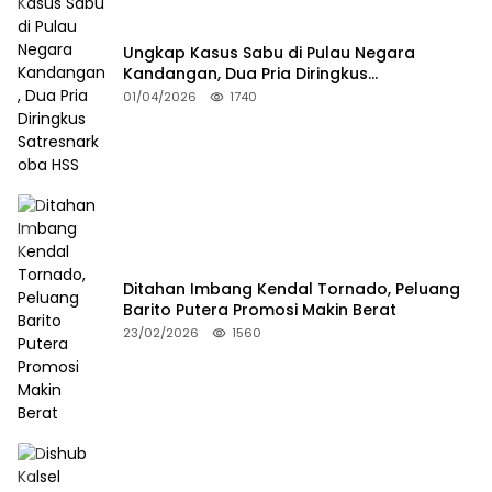
Ungkap Kasus Sabu di Pulau Negara
Kandangan, Dua Pria Diringkus
Satresnarkoba HSS
01/04/2026
1740
Ditahan Imbang Kendal Tornado, Peluang
Barito Putera Promosi Makin Berat
23/02/2026
1560