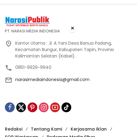
×
PT. NARASI MEDIA INDONESIA
Kantor Utama : Jl. A Yani Desa Banua Padang,
Kecamatan Bungur, Kabupaten Tapin, Provinsi
Kalimantan Selatan (Kalsel).
0851-9929-9940
narasimediaindonesia@gmail.com
Redaksi
Tentang Kami
Kerjasama Iklan