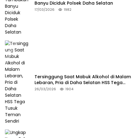
Banyu Diciduk Polsek Daha Selatan
17/03/2026
1982
Tersinggung Saat Mabuk Alkohol di Malam
Lebaran, Pria di Daha Selatan HSS Tega
Tusuk Teman Sendiri
26/03/2026
1904