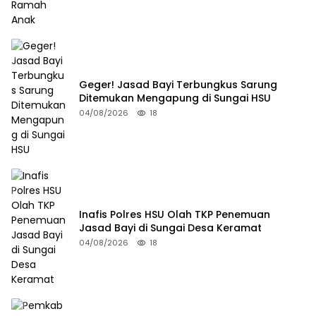
Geger! Jasad Bayi Terbungkus Sarung
Ditemukan Mengapung di Sungai HSU
04/08/2026
18
Inafis Polres HSU Olah TKP Penemuan
Jasad Bayi di Sungai Desa Keramat
04/08/2026
18