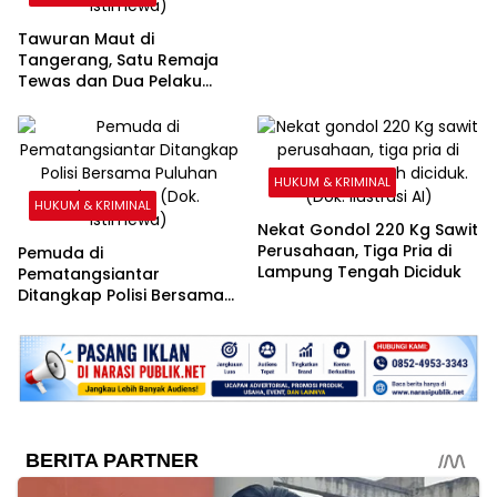
Tawuran Maut di
Tangerang, Satu Remaja
Tewas dan Dua Pelaku
Diamankan
HUKUM & KRIMINAL
HUKUM & KRIMINAL
Nekat Gondol 220 Kg Sawit
Perusahaan, Tiga Pria di
Pemuda di
Lampung Tengah Diciduk
Pematangsiantar
Ditangkap Polisi Bersama
Puluhan Paket Ganja