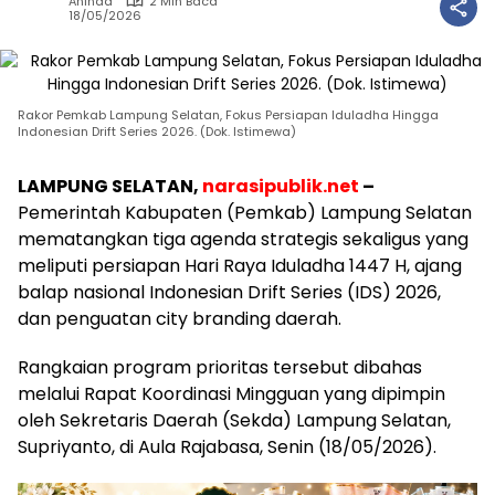
Aninda
2 Min Baca
18/05/2026
Rakor Pemkab Lampung Selatan, Fokus Persiapan Iduladha Hingga
Indonesian Drift Series 2026. (Dok. Istimewa)
LAMPUNG SELATAN,
narasipublik.net
–
Pemerintah Kabupaten (Pemkab) Lampung Selatan
mematangkan tiga agenda strategis sekaligus yang
meliputi persiapan Hari Raya Iduladha 1447 H, ajang
balap nasional Indonesian Drift Series (IDS) 2026,
dan penguatan city branding daerah.
​Rangkaian program prioritas tersebut dibahas
melalui Rapat Koordinasi Mingguan yang dipimpin
oleh Sekretaris Daerah (Sekda) Lampung Selatan,
Supriyanto, di Aula Rajabasa, Senin (18/05/2026).