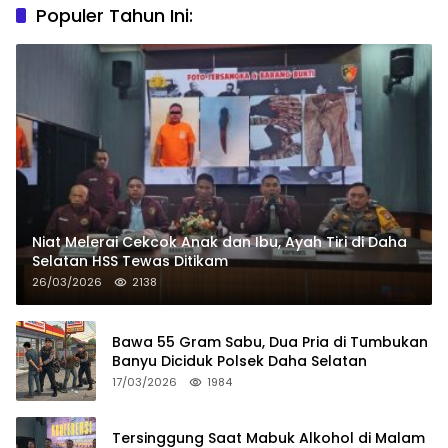
Populer Tahun Ini:
Niat Melerai Cekcok Anak dan Ibu, Ayah Tiri di Daha
Selatan HSS Tewas Ditikam
26/03/2026
2138
Bawa 55 Gram Sabu, Dua Pria di Tumbukan
Banyu Diciduk Polsek Daha Selatan
17/03/2026
1984
Tersinggung Saat Mabuk Alkohol di Malam