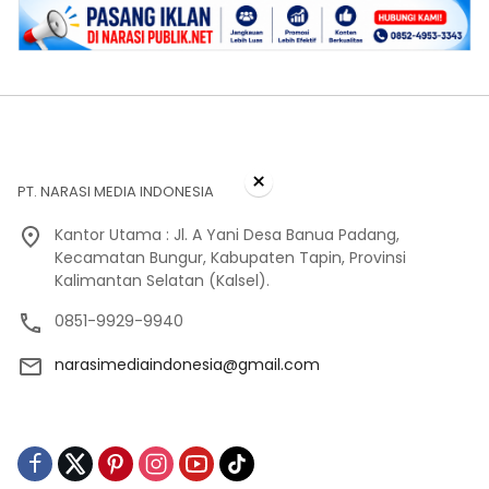
×
PT. NARASI MEDIA INDONESIA
Kantor Utama : Jl. A Yani Desa Banua Padang,
Kecamatan Bungur, Kabupaten Tapin, Provinsi
Kalimantan Selatan (Kalsel).
0851-9929-9940
narasimediaindonesia@gmail.com