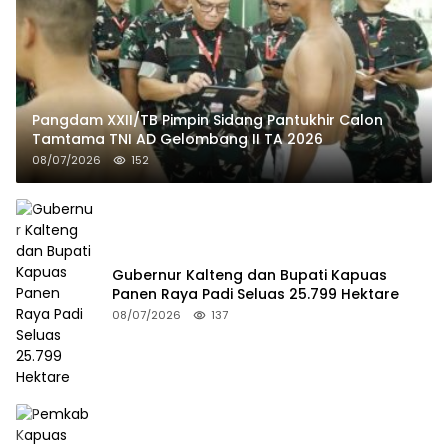
Pangdam XXII/TB Pimpin Sidang Pantukhir Calon
Tamtama TNI AD Gelombang II TA 2026
08/07/2026
152
Gubernur Kalteng dan Bupati Kapuas
Panen Raya Padi Seluas 25.799 Hektare
08/07/2026
137