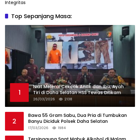
Top Sepanjang Masa:
Niat Melerai Cekcok Anak dan Ibu, Ayah
1
Tiri di Daha Selatan HSS Tewas Ditikam
26/03/2026
2138
Bawa 55 Gram Sabu, Dua Pria di Tumbukan
2
Banyu Diciduk Polsek Daha Selatan
17/03/2026
1984
Tersinggung Saat Mabuk Alkohol di Malam