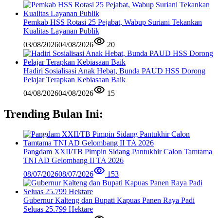
Pemkab HSS Rotasi 25 Pejabat, Wabup Suriani Tekankan
Kualitas Layanan Publik
03/08/2026
04/08/2026
20
Hadiri Sosialisasi Anak Hebat, Bunda PAUD HSS Dorong
Pelajar Terapkan Kebiasaan Baik
04/08/2026
04/08/2026
15
Trending Bulan Ini:
Pangdam XXII/TB Pimpin Sidang Pantukhir Calon Tamtama
TNI AD Gelombang II TA 2026
08/07/2026
08/07/2026
153
Gubernur Kalteng dan Bupati Kapuas Panen Raya Padi
Seluas 25.799 Hektare