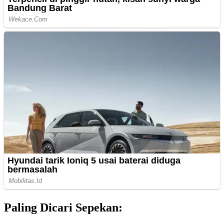
Paling Dicari Sepekan: