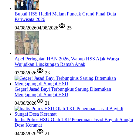
Bupati HSS Hadiri Malam Puncak Grand Final Duta
Pariwisata 2026
04/08/2026
04/08/2026
25
Apel Peringatan HAN 2026, Wabup HSS Ajak Warga
Wujudkan Lingkungan Ramah Anak
03/08/2026
23
Geger! Jasad Bayi Terbungkus Sarung Ditemukan
Mengapung di Sungai HSU
04/08/2026
21
Inafis Polres HSU Olah TKP Penemuan Jasad Bayi di Sungai
Desa Keramat
04/08/2026
21