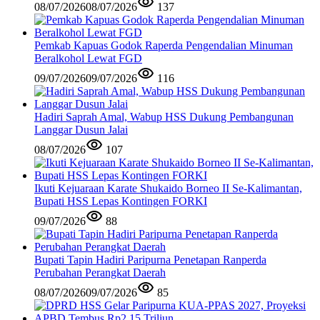
08/07/2026
08/07/2026
137
Pemkab Kapuas Godok Raperda Pengendalian Minuman
Beralkohol Lewat FGD
09/07/2026
09/07/2026
116
Hadiri Saprah Amal, Wabup HSS Dukung Pembangunan
Langgar Dusun Jalai
08/07/2026
107
Ikuti Kejuaraan Karate Shukaido Borneo II Se-Kalimantan,
Bupati HSS Lepas Kontingen FORKI
09/07/2026
88
Bupati Tapin Hadiri Paripurna Penetapan Ranperda
Perubahan Perangkat Daerah
08/07/2026
09/07/2026
85