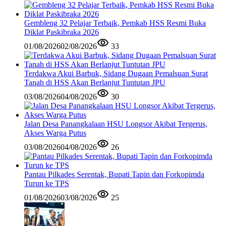
Gembleng 32 Pelajar Terbaik, Pemkab HSS Resmi Buka
Diklat Paskibraka 2026
01/08/2026
02/08/2026
33
Terdakwa Akui Barbuk, Sidang Dugaan Pemalsuan Surat
Tanah di HSS Akan Berlanjut Tuntutan JPU
03/08/2026
04/08/2026
30
Jalan Desa Panangkalaan HSU Longsor Akibat Tergerus,
Akses Warga Putus
03/08/2026
04/08/2026
26
Pantau Pilkades Serentak, Bupati Tapin dan Forkopimda
Turun ke TPS
01/08/2026
03/08/2026
25