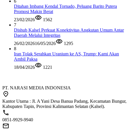
6
Ditahan Imbang Kendal Tornado, Peluang Barito Putera
Promosi Makin Berat
23/02/2026
1562
7
Dishub Kalsel Perkuat Konektivitas Angkutan Umum Antar
Daerah Melalui Integritas
26/02/2026
16/05/2026
1295
8
Iran Tolak Serahkan Uranium ke AS, Trump: Kami Akan
Ambil Paksa
18/04/2026
1221
PT. NARASI MEDIA INDONESIA
Kantor Utama : Jl. A Yani Desa Banua Padang, Kecamatan Bungur,
Kabupaten Tapin, Provinsi Kalimantan Selatan (Kalsel).
0851-9929-9940