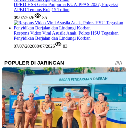
DPRD HSS Gelar Paripurna KUA-PPAS 2027, Proyeksi
APBD Tembus Rp2,15 Triliun
09/07/2026
85
Respons Video Viral Asusila Anak, Polres HSU Tegaskan
Penyidikan Berjalan dan Lindungi Korban
07/07/2026
08/07/2026
83