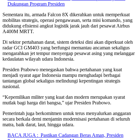
Dukungan Program Presiden
Sementara itu, armada Falcon 8X dikerahkan untuk memperkuat
mobilitas strategis, operasi pengawasan, serta misi komando, yang
didukung efisiensi angkut logistik jarak jauh dari pesawat Airbus
A400M MRTT.
Di sektor pertahanan darat, sistem deteksi dini akan diperkuat oleh
radar GCI GM403 yang berfungsi memantau ancaman sekaligus
mengarahkan jet tempur menyergap pesawat asing yang melanggar
kedaulatan wilayah udara Indonesia.
Presiden Prabowo menegaskan bahwa pertahanan yang kuat
menjadi syarat agar Indonesia mampu menghadapi berbagai
tantangan global sekaligus melindungi kepentingan strategis
nasional.
“Kepemilikan militer yang kuat dan modern merupakan syarat
mutlak bagi harga diri bangsa,” ujar Presiden Prabowo.
​Pemerintah juga berkomitmen untuk terus menyalurkan anggaran
secara berkala demi menjamin modernisasi pertahanan di seluruh
matra, baik darat, laut, hingga udara.
BACA JUGA :
Pastikan Cadangan Beras Aman, Presiden