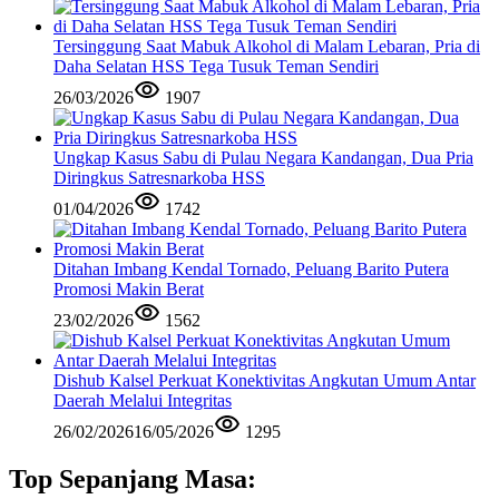
Tersinggung Saat Mabuk Alkohol di Malam Lebaran, Pria di
Daha Selatan HSS Tega Tusuk Teman Sendiri
26/03/2026
1907
Ungkap Kasus Sabu di Pulau Negara Kandangan, Dua Pria
Diringkus Satresnarkoba HSS
01/04/2026
1742
Ditahan Imbang Kendal Tornado, Peluang Barito Putera
Promosi Makin Berat
23/02/2026
1562
Dishub Kalsel Perkuat Konektivitas Angkutan Umum Antar
Daerah Melalui Integritas
26/02/2026
16/05/2026
1295
Top Sepanjang Masa: