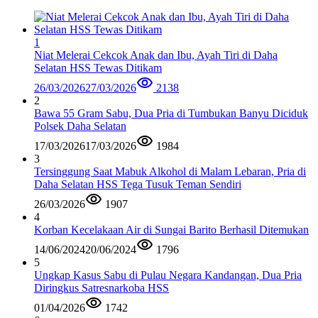
1
Niat Melerai Cekcok Anak dan Ibu, Ayah Tiri di Daha
Selatan HSS Tewas Ditikam
26/03/2026
27/03/2026
2138
2
Bawa 55 Gram Sabu, Dua Pria di Tumbukan Banyu Diciduk
Polsek Daha Selatan
17/03/2026
17/03/2026
1984
3
Tersinggung Saat Mabuk Alkohol di Malam Lebaran, Pria di
Daha Selatan HSS Tega Tusuk Teman Sendiri
26/03/2026
1907
4
Korban Kecelakaan Air di Sungai Barito Berhasil Ditemukan
14/06/2024
20/06/2024
1796
5
Ungkap Kasus Sabu di Pulau Negara Kandangan, Dua Pria
Diringkus Satresnarkoba HSS
01/04/2026
1742