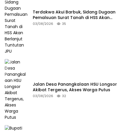
Terdakwa Akui Barbuk, Sidang Dugaan
Pemalsuan Surat Tanah di HSS Akan
Berlanjut Tuntutan JPU
03/08/2026
35
Jalan Desa Panangkalaan HSU Longsor
Akibat Tergerus, Akses Warga Putus
03/08/2026
32