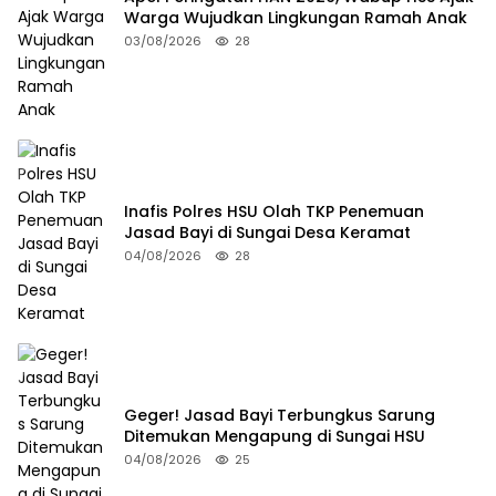
Warga Wujudkan Lingkungan Ramah Anak
03/08/2026
28
Inafis Polres HSU Olah TKP Penemuan
Jasad Bayi di Sungai Desa Keramat
04/08/2026
28
Geger! Jasad Bayi Terbungkus Sarung
Ditemukan Mengapung di Sungai HSU
04/08/2026
25