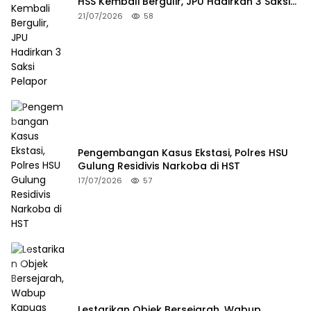
HSS Kembali Bergulir, JPU Hadirkan 3 Saksi
Pelapor
21/07/2026
58
Pengembangan Kasus Ekstasi, Polres HSU
Gulung Residivis Narkoba di HST
17/07/2026
57
Lestarikan Objek Bersejarah, Wabup