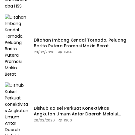
Ditahan Imbang Kendal Tornado, Peluang
Barito Putera Promosi Makin Berat
23/02/2026
1564
Dishub Kalsel Perkuat Konektivitas
Angkutan Umum Antar Daerah Melalui
Integritas
26/02/2026
1300