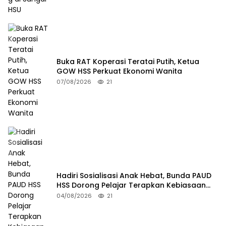
Buka RAT Koperasi Teratai Putih, Ketua
GOW HSS Perkuat Ekonomi Wanita
07/08/2026
21
Hadiri Sosialisasi Anak Hebat, Bunda PAUD
HSS Dorong Pelajar Terapkan Kebiasaan
Baik
04/08/2026
21