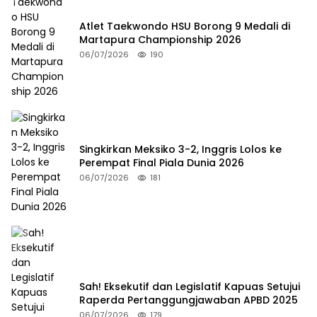
Atlet Taekwondo HSU Borong 9 Medali di
Martapura Championship 2026
06/07/2026
190
Singkirkan Meksiko 3-2, Inggris Lolos ke
Perempat Final Piala Dunia 2026
06/07/2026
181
Sah! Eksekutif dan Legislatif Kapuas Setujui
Raperda Pertanggungjawaban APBD 2025
06/07/2026
179