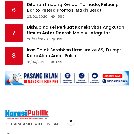
Ditahan Imbang Kendal Tornado, Peluang
6
Barito Putera Promosi Makin Berat
23/02/2026
1560
Dishub Kalsel Perkuat Konektivitas Angkutan
7
Umum Antar Daerah Melalui Integritas
26/02/2026
1290
Iran Tolak Serahkan Uranium ke AS, Trump:
8
Kami Akan Ambil Paksa
18/04/2026
1219
×
PT. NARASI MEDIA INDONESIA