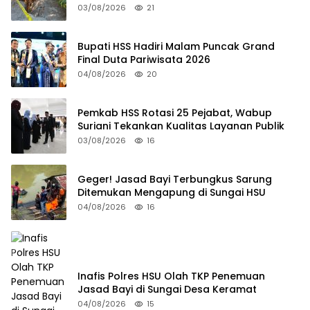
03/08/2026
21
Bupati HSS Hadiri Malam Puncak Grand
Final Duta Pariwisata 2026
04/08/2026
20
Pemkab HSS Rotasi 25 Pejabat, Wabup
Suriani Tekankan Kualitas Layanan Publik
03/08/2026
16
Geger! Jasad Bayi Terbungkus Sarung
Ditemukan Mengapung di Sungai HSU
04/08/2026
16
Inafis Polres HSU Olah TKP Penemuan
Jasad Bayi di Sungai Desa Keramat
04/08/2026
15