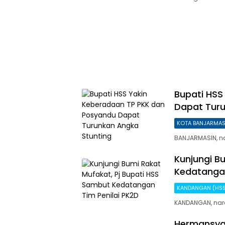
Bupati HSS
Dapat Turu
KOTA BANJARMAS
BANJARMASIN, nar
Kunjungi B
Kedatangan
KANDANGAN (HS
KANDANGAN, naras
Hermansyah