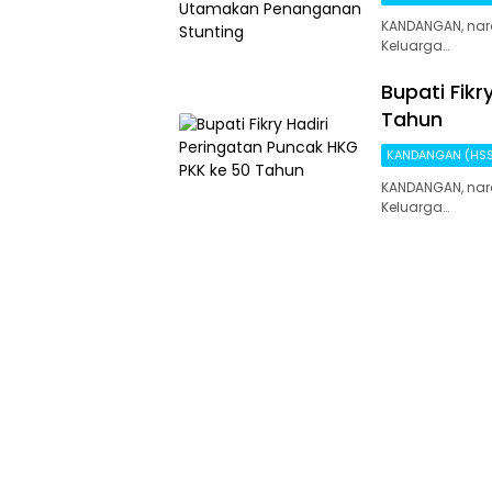
KANDANGAN, nar
Keluarga…
Bupati Fik
Tahun
KANDANGAN (HS
KANDANGAN, nara
Keluarga…