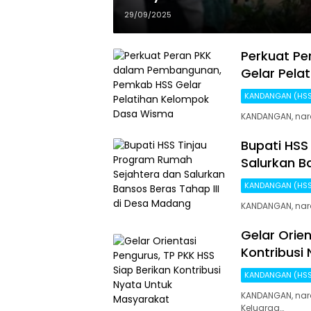
29/09/2025
Perkuat P
Gelar Pela
KANDANGAN (HS
KANDANGAN, nara
Bupati HSS
Salurkan B
KANDANGAN (HS
KANDANGAN, nara
Gelar Orien
Kontribusi
KANDANGAN (HS
KANDANGAN, nar
Keluarga…