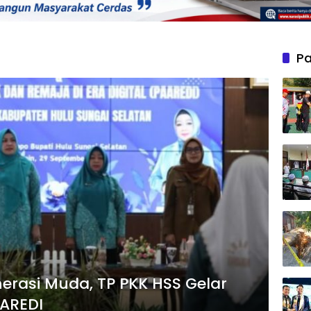
Pa
rasi Muda, TP PKK HSS Gelar
AREDI