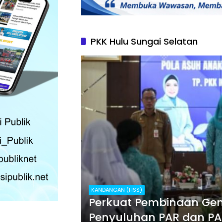
PKK Hulu Sungai Selatan
KANDANGAN (HSS)
Perkuat Pembinaan Gene
Penyuluhan PAR dan PA