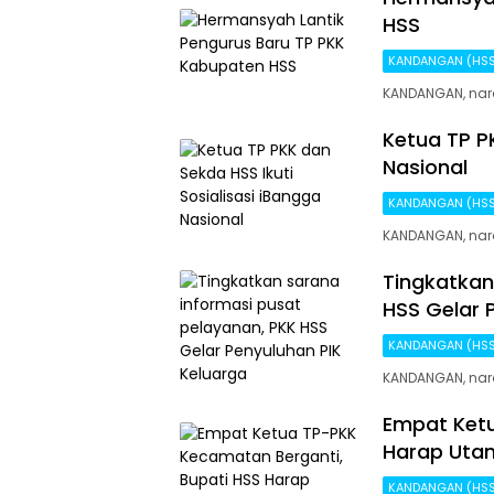
HSS
KANDANGAN (HS
KANDANGAN, nara
Ketua TP PK
Nasional
KANDANGAN (HS
KANDANGAN, nara
Tingkatkan
HSS Gelar 
KANDANGAN (HS
KANDANGAN, nara
Empat Ketu
Harap Uta
KANDANGAN (HS