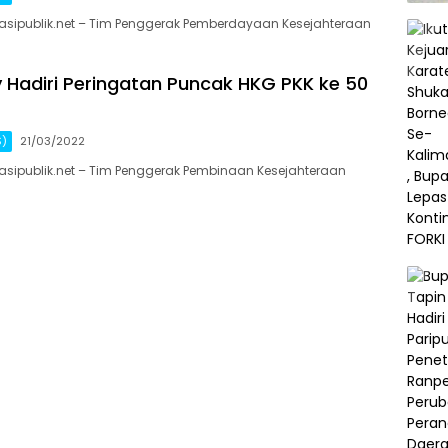
asipublik.net – Tim Penggerak Pemberdayaan Kesejahteraan
ry Hadiri Peringatan Puncak HKG PKK ke 50
S)
21/03/2022
sipublik.net – Tim Penggerak Pembinaan Kesejahteraan