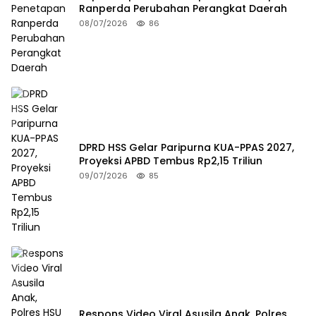
Ranperda Perubahan Perangkat Daerah
08/07/2026
86
DPRD HSS Gelar Paripurna KUA-PPAS 2027,
Proyeksi APBD Tembus Rp2,15 Triliun
09/07/2026
85
Respons Video Viral Asusila Anak, Polres