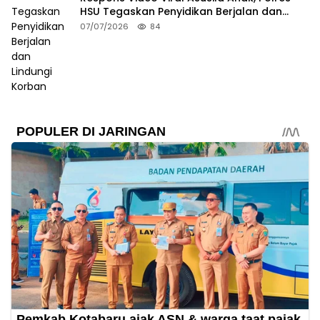
HSU Tegaskan Penyidikan Berjalan dan
Lindungi Korban
07/07/2026
84