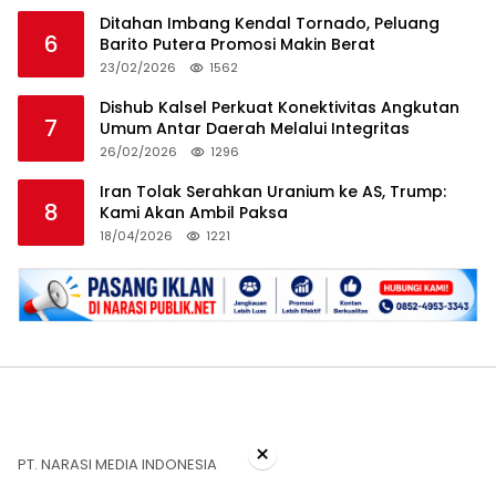
Ditahan Imbang Kendal Tornado, Peluang
6
Barito Putera Promosi Makin Berat
23/02/2026
1562
Dishub Kalsel Perkuat Konektivitas Angkutan
7
Umum Antar Daerah Melalui Integritas
26/02/2026
1296
Iran Tolak Serahkan Uranium ke AS, Trump:
8
Kami Akan Ambil Paksa
18/04/2026
1221
×
PT. NARASI MEDIA INDONESIA