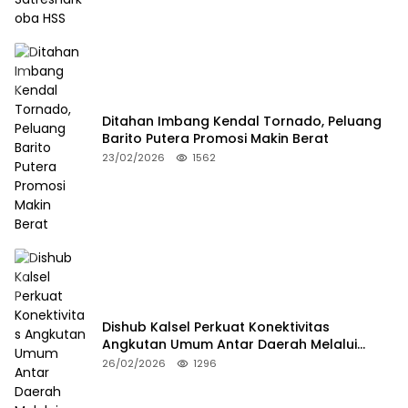
Ditahan Imbang Kendal Tornado, Peluang
Barito Putera Promosi Makin Berat
23/02/2026
1562
Dishub Kalsel Perkuat Konektivitas
Angkutan Umum Antar Daerah Melalui
Integritas
26/02/2026
1296