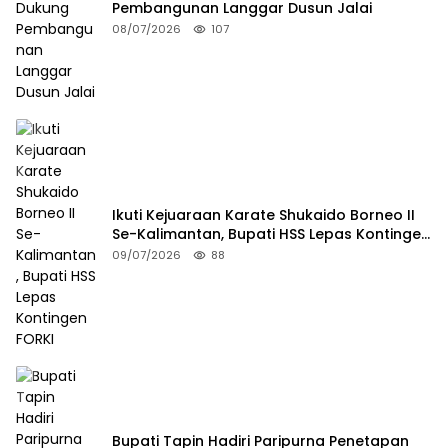
Pembangunan Langgar Dusun Jalai
08/07/2026
107
Ikuti Kejuaraan Karate Shukaido Borneo II
Se-Kalimantan, Bupati HSS Lepas Kontingen
FORKI
09/07/2026
88
Bupati Tapin Hadiri Paripurna Penetapan