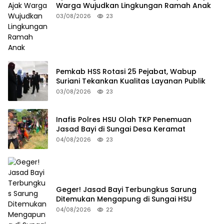
Warga Wujudkan Lingkungan Ramah Anak
03/08/2026
23
Pemkab HSS Rotasi 25 Pejabat, Wabup
Suriani Tekankan Kualitas Layanan Publik
03/08/2026
23
Inafis Polres HSU Olah TKP Penemuan
Jasad Bayi di Sungai Desa Keramat
04/08/2026
23
Geger! Jasad Bayi Terbungkus Sarung
Ditemukan Mengapung di Sungai HSU
04/08/2026
22