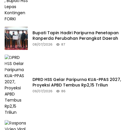
Bupati Tapin Hadiri Paripurna Penetapan
Ranperda Perubahan Perangkat Daerah
08/07/2026
87
DPRD HSS Gelar Paripurna KUA-PPAS 2027,
Proyeksi APBD Tembus Rp2,15 Triliun
09/07/2026
86