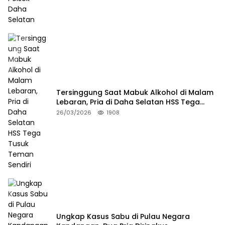
Tersinggung Saat Mabuk Alkohol di Malam
Lebaran, Pria di Daha Selatan HSS Tega
Tusuk Teman Sendiri
26/03/2026
1908
Ungkap Kasus Sabu di Pulau Negara