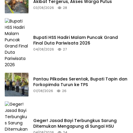
Akibat Tergerus, Akses Warga Putus
03/08/2026
28
Bupati HSS Hadiri Malam Puncak Grand
Final Duta Pariwisata 2026
04/08/2026
27
Pantau Pilkades Serentak, Bupati Tapin dan
Forkopimda Turun ke TPS
01/08/2026
26
Geger! Jasad Bayi Terbungkus Sarung
Ditemukan Mengapung di Sungai HSU
04/08/2026
24