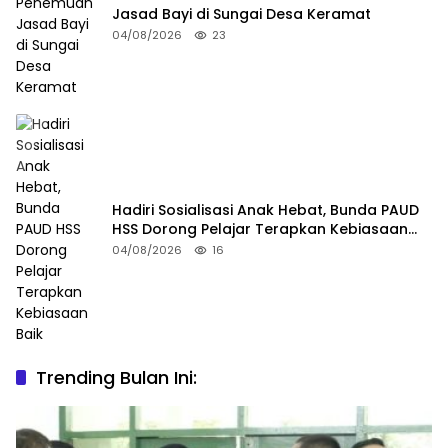
Jasad Bayi di Sungai Desa Keramat
04/08/2026
23
Hadiri Sosialisasi Anak Hebat, Bunda PAUD
HSS Dorong Pelajar Terapkan Kebiasaan
Baik
04/08/2026
16
Trending Bulan Ini: