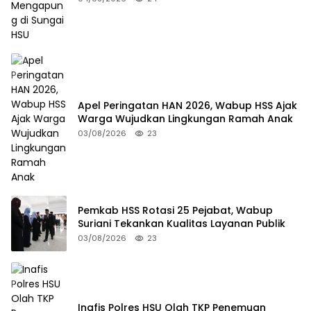
Apel Peringatan HAN 2026, Wabup HSS Ajak
Warga Wujudkan Lingkungan Ramah Anak
03/08/2026
23
Pemkab HSS Rotasi 25 Pejabat, Wabup
Suriani Tekankan Kualitas Layanan Publik
03/08/2026
23
Inafis Polres HSU Olah TKP Penemuan