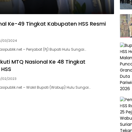
al Ke-49 Tingkat Kabupaten HSS Resmi
5/03/2024
ipublik.net – Penjabat (Pj) Bupati Hulu Sungai…
 Ikuti MTQ Nasional Ke 48 Tingkat
 HSS
8/02/2023
sipublik.net – Wakil Bupati (Wabup) Hulu Sungai…