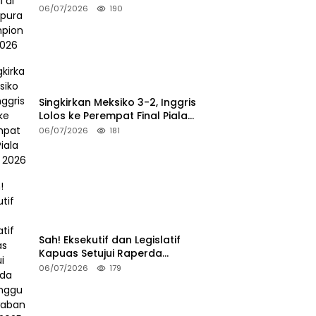
Championship 2026
06/07/2026
190
Singkirkan Meksiko 3-2, Inggris
Lolos ke Perempat Final Piala
Dunia 2026
06/07/2026
181
Sah! Eksekutif dan Legislatif
Kapuas Setujui Raperda
Pertanggungjawaban APBD
06/07/2026
179
2025