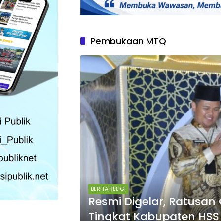
Pembukaan MTQ
BERITA RELIGI
Resmi Digelar, Ratusan 
Tingkat Kabupaten HSS