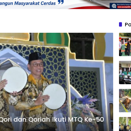
Pa
Qori dan Qoriah Ikuti MTQ Ke-50