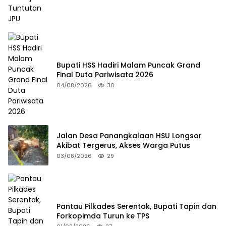
Bupati HSS Hadiri Malam Puncak Grand
Final Duta Pariwisata 2026
04/08/2026
30
Jalan Desa Panangkalaan HSU Longsor
Akibat Tergerus, Akses Warga Putus
03/08/2026
29
Pantau Pilkades Serentak, Bupati Tapin dan
Forkopimda Turun ke TPS