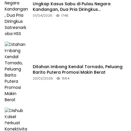
Ungkap Kasus Sabu di Pulau Negara
Kandangan, Dua Pria Diringkus
Satresnarkoba HSS
01/04/2026
1746
Ditahan Imbang Kendal Tornado, Peluang
Barito Putera Promosi Makin Berat
23/02/2026
1564