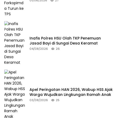
01/08/2026
27
Inafis Polres HSU Olah TKP Penemuan
Jasad Bayi di Sungai Desa Keramat
04/08/2026
26
Apel Peringatan HAN 2026, Wabup HSS Ajak
Warga Wujudkan Lingkungan Ramah Anak
03/08/2026
25