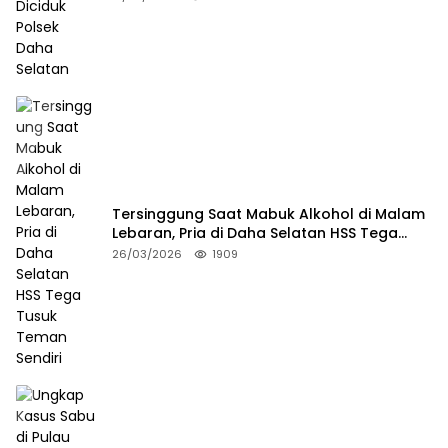
Tersinggung Saat Mabuk Alkohol di Malam
Lebaran, Pria di Daha Selatan HSS Tega
Tusuk Teman Sendiri
26/03/2026
1909