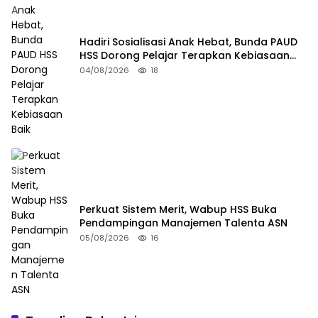
Hadiri Sosialisasi Anak Hebat, Bunda PAUD
HSS Dorong Pelajar Terapkan Kebiasaan
Baik
04/08/2026
18
Perkuat Sistem Merit, Wabup HSS Buka
Pendampingan Manajemen Talenta ASN
05/08/2026
16