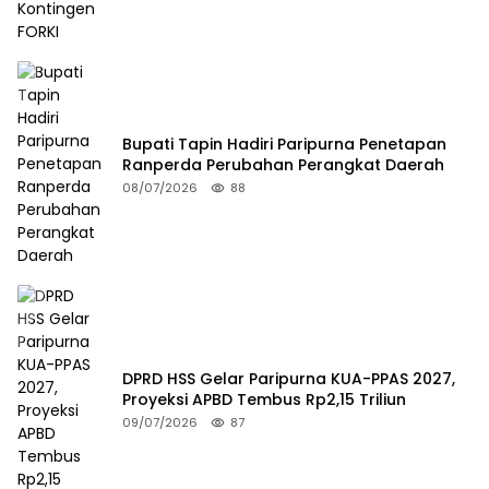
Bupati Tapin Hadiri Paripurna Penetapan
Ranperda Perubahan Perangkat Daerah
08/07/2026
88
DPRD HSS Gelar Paripurna KUA-PPAS 2027,
Proyeksi APBD Tembus Rp2,15 Triliun
09/07/2026
87