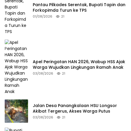
Pantau Pilkades Serentak, Bupati Tapin dan
Forkopimda Turun ke TPS
01/08/2026
21
Apel Peringatan HAN 2026, Wabup HSS Ajak
Warga Wujudkan Lingkungan Ramah Anak
03/08/2026
21
Jalan Desa Panangkalaan HSU Longsor
Akibat Tergerus, Akses Warga Putus
03/08/2026
21