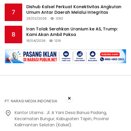
Dishub Kalsel Perkuat Konektivitas Angkutan
7
Umum Antar Daerah Melalui Integritas
26/02/2026
1290
Iran Tolak Serahkan Uranium ke AS, Trump:
8
Kami Akan Ambil Paksa
18/04/2026
1219
×
PT. NARASI MEDIA INDONESIA
Kantor Utama : Jl. A Yani Desa Banua Padang,
Kecamatan Bungur, Kabupaten Tapin, Provinsi
Kalimantan Selatan (Kalsel).