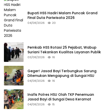
Bupati HSS Hadiri Malam Puncak Grand
Final Duta Pariwisata 2026
04/08/2026
20
Pemkab HSS Rotasi 25 Pejabat, Wabup
Suriani Tekankan Kualitas Layanan Publik
03/08/2026
16
Geger! Jasad Bayi Terbungkus Sarung
Ditemukan Mengapung di Sungai HSU
04/08/2026
16
Inafis Polres HSU Olah TKP Penemuan
Jasad Bayi di Sungai Desa Keramat
04/08/2026
15