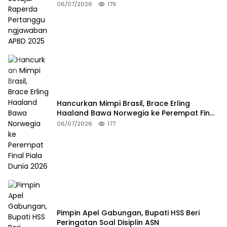
06/07/2026
179
Hancurkan Mimpi Brasil, Brace Erling
Haaland Bawa Norwegia ke Perempat Final
Piala Dunia 2026
06/07/2026
177
Pimpin Apel Gabungan, Bupati HSS Beri
Peringatan Soal Disiplin ASN