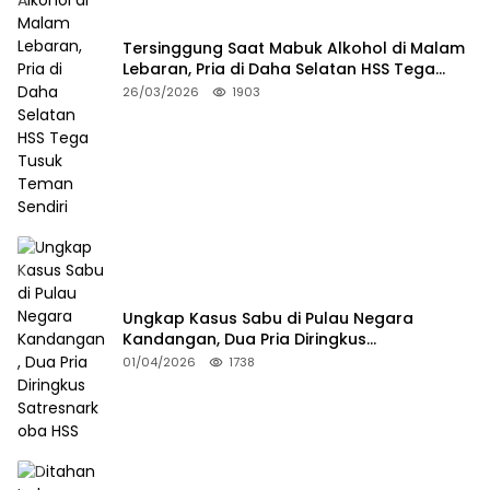
Tersinggung Saat Mabuk Alkohol di Malam
Lebaran, Pria di Daha Selatan HSS Tega
Tusuk Teman Sendiri
26/03/2026
1903
Ungkap Kasus Sabu di Pulau Negara
Kandangan, Dua Pria Diringkus
Satresnarkoba HSS
01/04/2026
1738