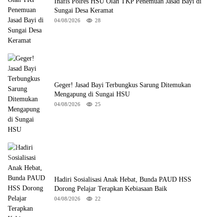
Inafis Polres HSU Olah TKP Penemuan Jasad Bayi di
Sungai Desa Keramat
04/08/2026
28
Geger! Jasad Bayi Terbungkus Sarung Ditemukan
Mengapung di Sungai HSU
04/08/2026
25
Hadiri Sosialisasi Anak Hebat, Bunda PAUD HSS
Dorong Pelajar Terapkan Kebiasaan Baik
04/08/2026
22