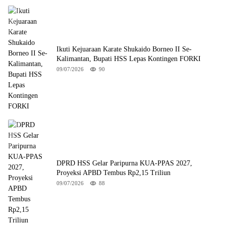
Ikuti Kejuaraan Karate Shukaido Borneo II Se-
Kalimantan, Bupati HSS Lepas Kontingen FORKI
09/07/2026
90
DPRD HSS Gelar Paripurna KUA-PPAS 2027,
Proyeksi APBD Tembus Rp2,15 Triliun
09/07/2026
88