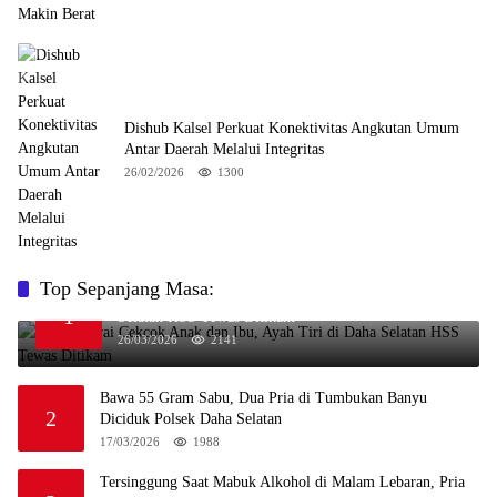
Dishub Kalsel Perkuat Konektivitas Angkutan Umum
Antar Daerah Melalui Integritas
26/02/2026
1300
Top Sepanjang Masa:
Niat Melerai Cekcok Anak dan Ibu, Ayah Tiri di Daha
1
Selatan HSS Tewas Ditikam
26/03/2026
2141
Bawa 55 Gram Sabu, Dua Pria di Tumbukan Banyu
2
Diciduk Polsek Daha Selatan
17/03/2026
1988
Tersinggung Saat Mabuk Alkohol di Malam Lebaran, Pria