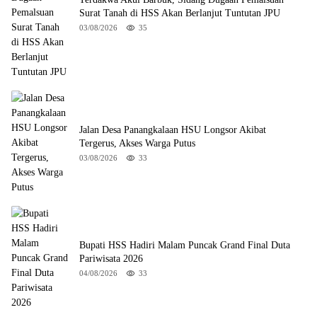
Surat Tanah di HSS Akan Berlanjut Tuntutan JPU
03/08/2026
35
Jalan Desa Panangkalaan HSU Longsor Akibat
Tergerus, Akses Warga Putus
03/08/2026
33
Bupati HSS Hadiri Malam Puncak Grand Final Duta
Pariwisata 2026
04/08/2026
33