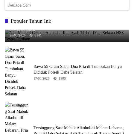
Populer Tahun Ini:
Niat Melerai Cekcok Anak dan Ibu, Ayah Tiri di Daha Selatan HSS
Tewas Ditikam
26/03/2026
2141
Bawa 55 Gram Sabu, Dua Pria di Tumbukan Banyu
Diciduk Polsek Daha Selatan
17/03/2026
1988
Tersinggung Saat Mabuk Alkohol di Malam Lebaran,
Pria di Daha Selatan HSS Tega Tusuk Teman Sendiri