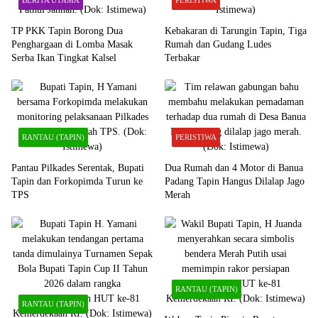
TP PKK Tapin Borong Dua
Kebakaran di Tarungin Tapin, Tiga
Penghargaan di Lomba Masak
Rumah dan Gudang Ludes
Serba Ikan Tingkat Kalsel
Terbakar
RANTAU (TAPIN)
PERISTIWA
Pantau Pilkades Serentak, Bupati
Dua Rumah dan 4 Motor di Banua
Tapin dan Forkopimda Turun ke
Padang Tapin Hangus Dilalap Jago
TPS
Merah
RANTAU (TAPIN)
RANTAU (TAPIN)