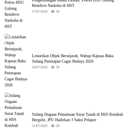
Pengembangan Kasus Ekstasi, Polres HSU Gulung
Residivis Narkoba di HST
17/07/2026
58
Lestarikan Objek Bersejarah, Wabup Kapuas Buka
Sidang Penetapan Cagar Budaya 2026
16/07/2026
58
Sidang Dugaan Pemalsuan Surat Tanah di HSS Kembali
Bergulir, JPU Hadirkan 3 Saksi Pelapor
21/07/2026
58