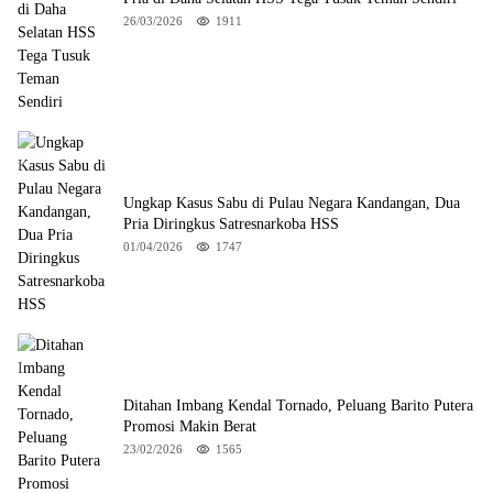
26/03/2026
1911
Ungkap Kasus Sabu di Pulau Negara Kandangan, Dua
Pria Diringkus Satresnarkoba HSS
01/04/2026
1747
Ditahan Imbang Kendal Tornado, Peluang Barito Putera
Promosi Makin Berat
23/02/2026
1565