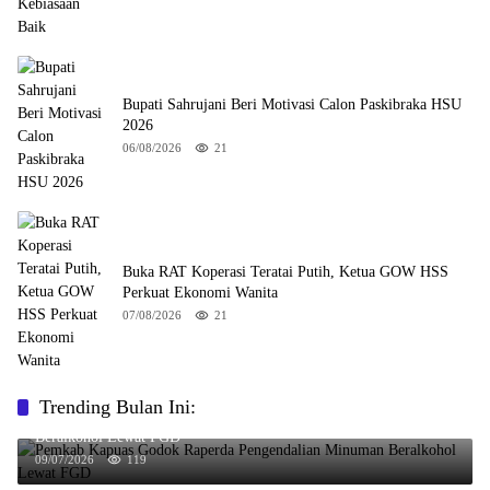
Bupati Sahrujani Beri Motivasi Calon Paskibraka HSU
2026
06/08/2026
21
Buka RAT Koperasi Teratai Putih, Ketua GOW HSS
Perkuat Ekonomi Wanita
07/08/2026
21
Trending Bulan Ini:
Pemkab Kapuas Godok Raperda Pengendalian Minuman
Beralkohol Lewat FGD
09/07/2026
119