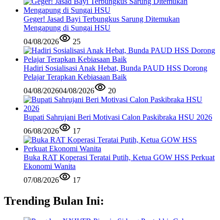
Geger! Jasad Bayi Terbungkus Sarung Ditemukan
Mengapung di Sungai HSU
04/08/2026
25
Hadiri Sosialisasi Anak Hebat, Bunda PAUD HSS Dorong
Pelajar Terapkan Kebiasaan Baik
04/08/2026
04/08/2026
20
Bupati Sahrujani Beri Motivasi Calon Paskibraka HSU 2026
06/08/2026
17
Buka RAT Koperasi Teratai Putih, Ketua GOW HSS Perkuat
Ekonomi Wanita
07/08/2026
17
Trending Bulan Ini: