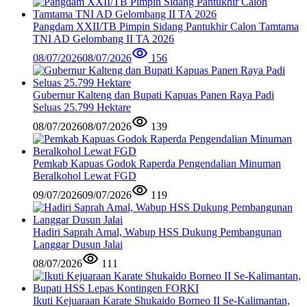
Pangdam XXII/TB Pimpin Sidang Pantukhir Calon Tamtama
TNI AD Gelombang II TA 2026
08/07/2026
08/07/2026
156
Gubernur Kalteng dan Bupati Kapuas Panen Raya Padi
Seluas 25.799 Hektare
08/07/2026
08/07/2026
139
Pemkab Kapuas Godok Raperda Pengendalian Minuman
Beralkohol Lewat FGD
09/07/2026
09/07/2026
119
Hadiri Saprah Amal, Wabup HSS Dukung Pembangunan
Langgar Dusun Jalai
08/07/2026
111
Ikuti Kejuaraan Karate Shukaido Borneo II Se-Kalimantan,