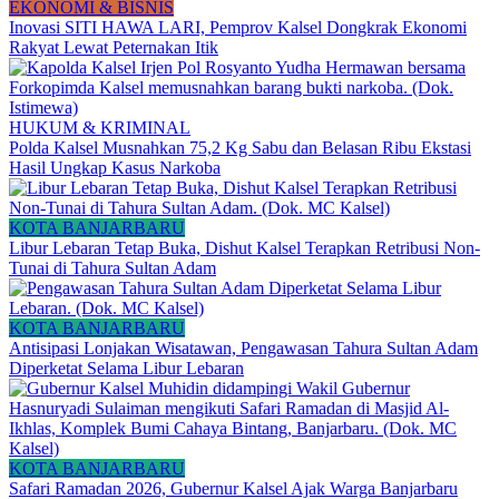
EKONOMI & BISNIS
Inovasi SITI HAWA LARI, Pemprov Kalsel Dongkrak Ekonomi
Rakyat Lewat Peternakan Itik
HUKUM & KRIMINAL
Polda Kalsel Musnahkan 75,2 Kg Sabu dan Belasan Ribu Ekstasi
Hasil Ungkap Kasus Narkoba
KOTA BANJARBARU
Libur Lebaran Tetap Buka, Dishut Kalsel Terapkan Retribusi Non-
Tunai di Tahura Sultan Adam
KOTA BANJARBARU
Antisipasi Lonjakan Wisatawan, Pengawasan Tahura Sultan Adam
Diperketat Selama Libur Lebaran
KOTA BANJARBARU
Safari Ramadan 2026, Gubernur Kalsel Ajak Warga Banjarbaru