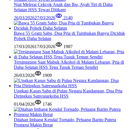
Niat Melerai Cekcok Anak dan Ibu, Ayah Tiri di Daha
Selatan HSS Tewas Ditikam
26/03/2026
27/03/2026
2140
Bawa 55 Gram Sabu, Dua Pria di Tumbukan Banyu Diciduk
Polsek Daha Selatan
17/03/2026
17/03/2026
1987
Tersinggung Saat Mabuk Alkohol di Malam Lebaran, Pria di
Daha Selatan HSS Tega Tusuk Teman Sendiri
26/03/2026
1909
Ungkap Kasus Sabu di Pulau Negara Kandangan, Dua Pria
Diringkus Satresnarkoba HSS
01/04/2026
1746
Ditahan Imbang Kendal Tornado, Peluang Barito Putera
Promosi Makin Berat