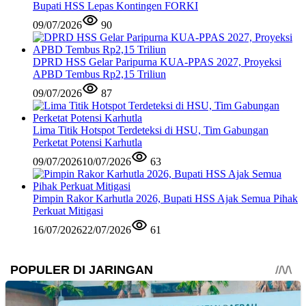
Bupati HSS Lepas Kontingen FORKI
09/07/2026
90
DPRD HSS Gelar Paripurna KUA-PPAS 2027, Proyeksi
APBD Tembus Rp2,15 Triliun
09/07/2026
87
Lima Titik Hotspot Terdeteksi di HSU, Tim Gabungan
Perketat Potensi Karhutla
09/07/2026
10/07/2026
63
Pimpin Rakor Karhutla 2026, Bupati HSS Ajak Semua Pihak
Perkuat Mitigasi
16/07/2026
22/07/2026
61