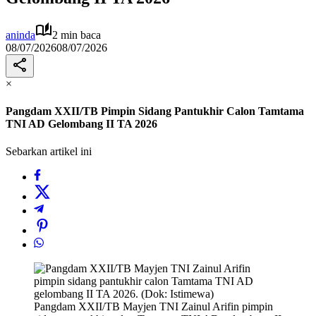
aninda
2 min baca
08/07/2026
08/07/2026
×
Pangdam XXII/TB Pimpin Sidang Pantukhir Calon Tamtama
TNI AD Gelombang II TA 2026
Sebarkan artikel ini
Pangdam XXII/TB Mayjen TNI Zainul Arifin pimpin