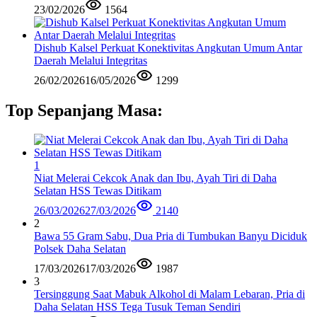
23/02/2026
1564
Dishub Kalsel Perkuat Konektivitas Angkutan Umum Antar
Daerah Melalui Integritas
26/02/2026
16/05/2026
1299
Top Sepanjang Masa:
1
Niat Melerai Cekcok Anak dan Ibu, Ayah Tiri di Daha
Selatan HSS Tewas Ditikam
26/03/2026
27/03/2026
2140
2
Bawa 55 Gram Sabu, Dua Pria di Tumbukan Banyu Diciduk
Polsek Daha Selatan
17/03/2026
17/03/2026
1987
3
Tersinggung Saat Mabuk Alkohol di Malam Lebaran, Pria di
Daha Selatan HSS Tega Tusuk Teman Sendiri