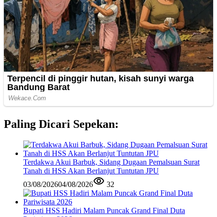
Paling Dicari Sepekan:
Terdakwa Akui Barbuk, Sidang Dugaan Pemalsuan Surat
Tanah di HSS Akan Berlanjut Tuntutan JPU
03/08/2026
04/08/2026
32
Bupati HSS Hadiri Malam Puncak Grand Final Duta