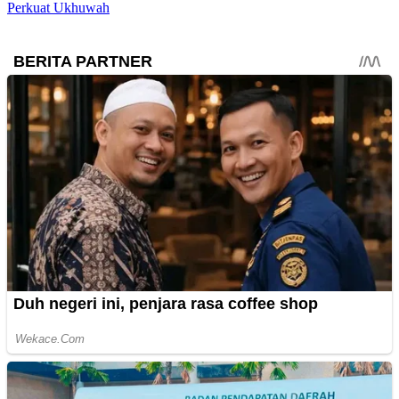
Perkuat Ukhuwah