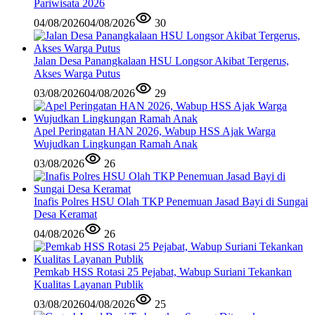
Pariwisata 2026
04/08/2026
04/08/2026
30
Jalan Desa Panangkalaan HSU Longsor Akibat Tergerus,
Akses Warga Putus
03/08/2026
04/08/2026
29
Apel Peringatan HAN 2026, Wabup HSS Ajak Warga
Wujudkan Lingkungan Ramah Anak
03/08/2026
26
Inafis Polres HSU Olah TKP Penemuan Jasad Bayi di Sungai
Desa Keramat
04/08/2026
26
Pemkab HSS Rotasi 25 Pejabat, Wabup Suriani Tekankan
Kualitas Layanan Publik
03/08/2026
04/08/2026
25