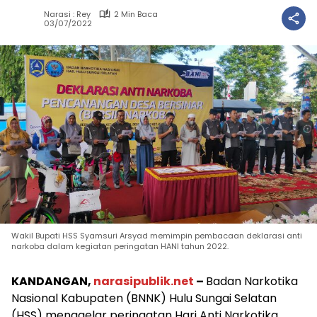
Narasi : Rey
2 Min Baca
03/07/2022
Wakil Bupati HSS Syamsuri Arsyad memimpin pembacaan deklarasi anti
narkoba dalam kegiatan peringatan HANI tahun 2022.
KANDANGAN,
narasipublik.net
–
Badan Narkotika
Nasional Kabupaten (BNNK) Hulu Sungai Selatan
(HSS) menggelar peringatan Hari Anti Narkotika