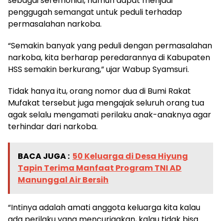
sebagai seremonial, namun dapat menjadi
penggugah semangat untuk peduli terhadap
permasalahan narkoba.
“Semakin banyak yang peduli dengan permasalahan
narkoba, kita berharap peredarannya di Kabupaten
HSS semakin berkurang,” ujar Wabup Syamsuri.
Tidak hanya itu, orang nomor dua di Bumi Rakat
Mufakat tersebut juga mengajak seluruh orang tua
agak selalu mengamati perilaku anak-anaknya agar
terhindar dari narkoba.
BACA JUGA :
50 Keluarga di Desa Hiyung
Tapin Terima Manfaat Program TNI AD
Manunggal Air Bersih
“Intinya adalah amati anggota keluarga kita kalau
ada perilaku yang mencurigakan, kalau tidak bisa