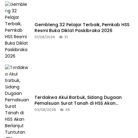
Gembleng 32 Pelajar Terbaik, Pemkab HSS
Resmi Buka Diklat Paskibraka 2026
01/08/2026
31
Terdakwa Akui Barbuk, Sidang Dugaan
Pemalsuan Surat Tanah di HSS Akan
Berlanjut Tuntutan JPU
03/08/2026
26