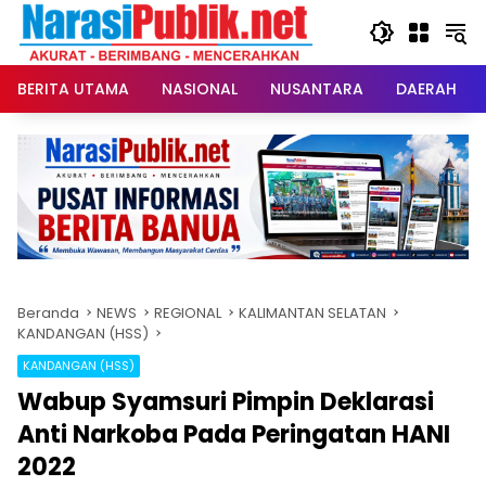
Langsung
ke
konten
BERITA UTAMA
NASIONAL
NUSANTARA
DAERAH
Beranda
NEWS
REGIONAL
KALIMANTAN SELATAN
KANDANGAN (HSS)
KANDANGAN (HSS)
Wabup Syamsuri Pimpin Deklarasi
Anti Narkoba Pada Peringatan HANI
2022