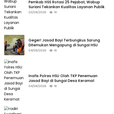
Pemkab HSS Rotasi 25 Pejabat, Wabup
Suriani Tekankan Kualitas Layanan Publik
03/08/2026
19
Geger! Jasad Bayi Terbungkus Sarung
Ditemukan Mengapung di Sungai HSU
04/08/2026
19
Inafis Polres HSU Olah TKP Penemuan
Jasad Bayi di Sungai Desa Keramat
04/08/2026
18