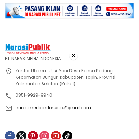
×
PT. NARASI MEDIA INDONESIA
Kantor Utama : Jl. A Yani Desa Banua Padang,
Kecamatan Bungur, Kabupaten Tapin, Provinsi
Kalimantan Selatan (Kalsel).
0851-9929-9940
narasimediaindonesia@gmail.com