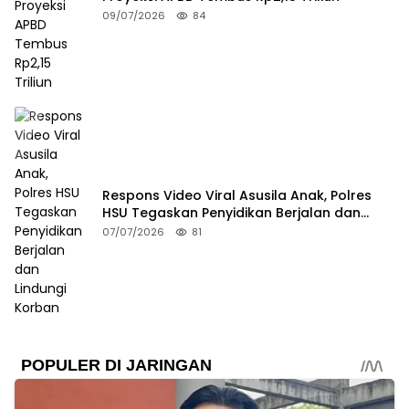
09/07/2026
84
Respons Video Viral Asusila Anak, Polres
HSU Tegaskan Penyidikan Berjalan dan
Lindungi Korban
07/07/2026
81