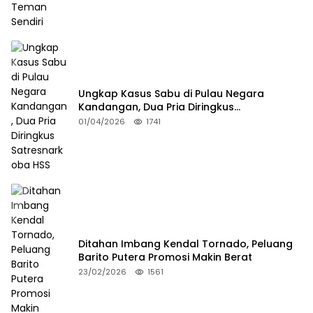
Ungkap Kasus Sabu di Pulau Negara
Kandangan, Dua Pria Diringkus
Satresnarkoba HSS
01/04/2026
1741
Ditahan Imbang Kendal Tornado, Peluang
Barito Putera Promosi Makin Berat
23/02/2026
1561