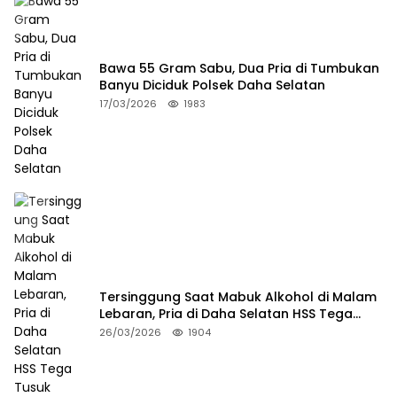
Bawa 55 Gram Sabu, Dua Pria di Tumbukan
Banyu Diciduk Polsek Daha Selatan
17/03/2026
1983
Tersinggung Saat Mabuk Alkohol di Malam
Lebaran, Pria di Daha Selatan HSS Tega
Tusuk Teman Sendiri
26/03/2026
1904