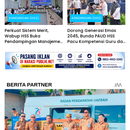
KANDANGAN (HSS)
KANDANGAN (HSS)
Perkuat Sistem Merit,
Dorong Generasi Emas
Wabup HSS Buka
2045, Bunda PAUD HSS
Pendampingan Manajemen
Pacu Kompetensi Guru dan
Talenta ASN
Pendidikan Inklusif