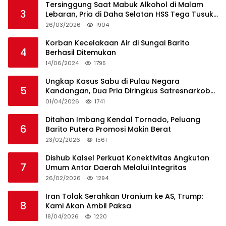
Tersinggung Saat Mabuk Alkohol di Malam
3
Lebaran, Pria di Daha Selatan HSS Tega Tusuk
Teman Sendiri
26/03/2026
1904
Korban Kecelakaan Air di Sungai Barito
4
Berhasil Ditemukan
14/06/2024
1795
Ungkap Kasus Sabu di Pulau Negara
5
Kandangan, Dua Pria Diringkus Satresnarkoba
HSS
01/04/2026
1741
Ditahan Imbang Kendal Tornado, Peluang
6
Barito Putera Promosi Makin Berat
23/02/2026
1561
Dishub Kalsel Perkuat Konektivitas Angkutan
7
Umum Antar Daerah Melalui Integritas
26/02/2026
1294
Iran Tolak Serahkan Uranium ke AS, Trump:
8
Kami Akan Ambil Paksa
18/04/2026
1220