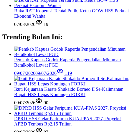
Buka RAT Koperasi Teratai Putih, Ketua GOW HSS Perkuat
Ekonomi Wanita
07/08/2026
19
Trending Bulan Ini:
Pemkab Kapuas Godok Raperda Pengendalian Minuman
Beralkohol Lewat FGD
09/07/2026
09/07/2026
119
Ikuti Kejuaraan Karate Shukaido Borneo II Se-Kalimantan,
Bupati HSS Lepas Kontingen FORKI
09/07/2026
90
DPRD HSS Gelar Paripurna KUA-PPAS 2027, Proyeksi
APBD Tembus Rp2,15 Triliun