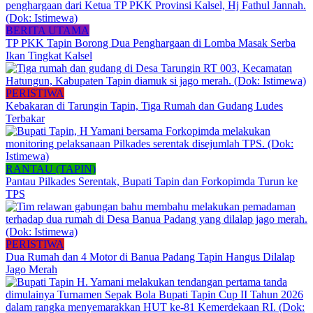
BERITA UTAMA
TP PKK Tapin Borong Dua Penghargaan di Lomba Masak Serba
Ikan Tingkat Kalsel
PERISTIWA
Kebakaran di Tarungin Tapin, Tiga Rumah dan Gudang Ludes
Terbakar
RANTAU (TAPIN)
Pantau Pilkades Serentak, Bupati Tapin dan Forkopimda Turun ke
TPS
PERISTIWA
Dua Rumah dan 4 Motor di Banua Padang Tapin Hangus Dilalap
Jago Merah