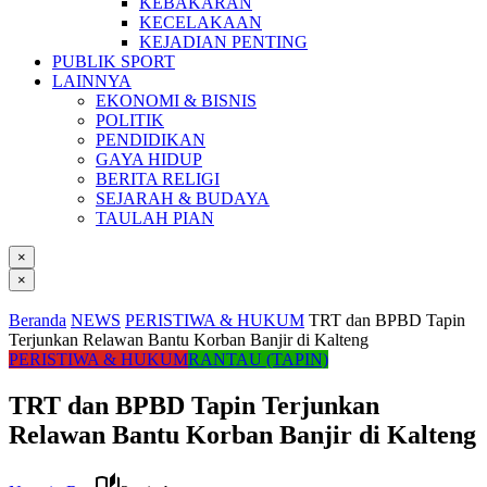
KEBAKARAN
KECELAKAAN
KEJADIAN PENTING
PUBLIK SPORT
LAINNYA
EKONOMI & BISNIS
POLITIK
PENDIDIKAN
GAYA HIDUP
BERITA RELIGI
SEJARAH & BUDAYA
TAULAH PIAN
×
×
Beranda
NEWS
PERISTIWA & HUKUM
TRT dan BPBD Tapin
Terjunkan Relawan Bantu Korban Banjir di Kalteng
PERISTIWA & HUKUM
RANTAU (TAPIN)
TRT dan BPBD Tapin Terjunkan
Relawan Bantu Korban Banjir di Kalteng