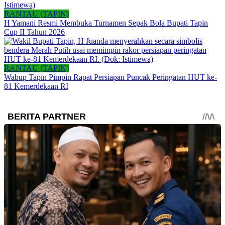
RANTAU (TAPIN)
H Yamani Resmi Membuka Turnamen Sepak Bola Bupati Tapin
Cup II Tahun 2026
RANTAU (TAPIN)
Wabup Tapin Pimpin Rapat Persiapan Puncak Peringatan HUT ke-
81 Kemerdekaan RI