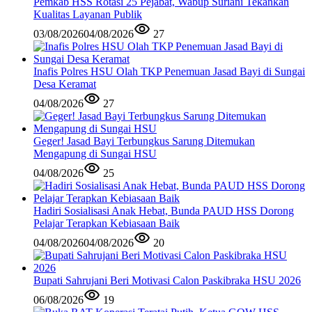
Pemkab HSS Rotasi 25 Pejabat, Wabup Suriani Tekankan
Kualitas Layanan Publik
03/08/2026
04/08/2026
27
Inafis Polres HSU Olah TKP Penemuan Jasad Bayi di Sungai
Desa Keramat
04/08/2026
27
Geger! Jasad Bayi Terbungkus Sarung Ditemukan
Mengapung di Sungai HSU
04/08/2026
25
Hadiri Sosialisasi Anak Hebat, Bunda PAUD HSS Dorong
Pelajar Terapkan Kebiasaan Baik
04/08/2026
04/08/2026
20
Bupati Sahrujani Beri Motivasi Calon Paskibraka HSU 2026
06/08/2026
19