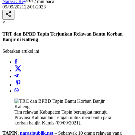
Narasi : Rey
2 min baca
09/09/2021
22/01/2023
×
TRT dan BPBD Tapin Terjunkan Relawan Bantu Korban
Banjir di Kalteng
Sebarkan artikel ini
Tim relawan Kabupaten Tapin berangkat menuju
Provinsi Kalimantan Tengah untuk membantu para
korban banjir, Kamis (09/09/2021).
TAPIN,
narasipublik.net
–
Sebanyak 10 orang relawan yang