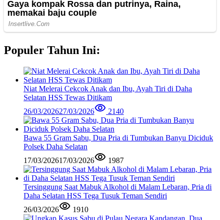
Populer Tahun Ini:
Niat Melerai Cekcok Anak dan Ibu, Ayah Tiri di Daha
Selatan HSS Tewas Ditikam
26/03/2026
27/03/2026
2140
Bawa 55 Gram Sabu, Dua Pria di Tumbukan Banyu Diciduk
Polsek Daha Selatan
17/03/2026
17/03/2026
1987
Tersinggung Saat Mabuk Alkohol di Malam Lebaran, Pria di
Daha Selatan HSS Tega Tusuk Teman Sendiri
26/03/2026
1910