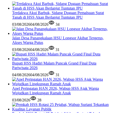
Terdakwa Akui Barbuk, Sidang Dugaan Pemalsuan Surat
Tanah di HSS Akan Berlanjut Tuntutan JPU
03/08/2026
04/08/2026
34
Jalan Desa Panangkalaan HSU Longsor Akibat Tergerus,
Akses Warga Putus
03/08/2026
04/08/2026
31
Bupati HSS Hadiri Malam Puncak Grand Final Duta
Pariwisata 2026
04/08/2026
04/08/2026
31
Apel Peringatan HAN 2026, Wabup HSS Ajak Warga
Wujudkan Lingkungan Ramah Anak
03/08/2026
28