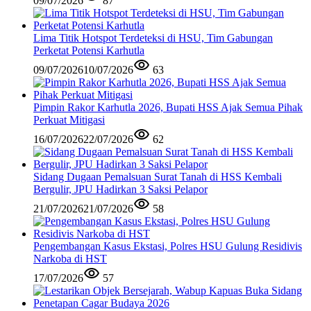
09/07/2026
87
Lima Titik Hotspot Terdeteksi di HSU, Tim Gabungan
Perketat Potensi Karhutla
09/07/2026
10/07/2026
63
Pimpin Rakor Karhutla 2026, Bupati HSS Ajak Semua Pihak
Perkuat Mitigasi
16/07/2026
22/07/2026
62
Sidang Dugaan Pemalsuan Surat Tanah di HSS Kembali
Bergulir, JPU Hadirkan 3 Saksi Pelapor
21/07/2026
21/07/2026
58
Pengembangan Kasus Ekstasi, Polres HSU Gulung Residivis
Narkoba di HST
17/07/2026
57