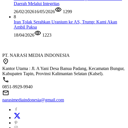
Daerah Melalui Integritas
26/02/2026
16/05/2026
1299
8
Iran Tolak Serahkan Uranium ke AS, Trump: Kami Akan
Ambil Paksa
18/04/2026
1223
PT. NARASI MEDIA INDONESIA
Kantor Utama : Jl. A Yani Desa Banua Padang, Kecamatan Bungur,
Kabupaten Tapin, Provinsi Kalimantan Selatan (Kalsel).
0851-9929-9940
narasimediaindonesia@gmail.com