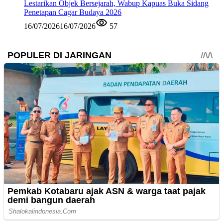
Lestarikan Objek Bersejarah, Wabup Kapuas Buka Sidang
Penetapan Cagar Budaya 2026
16/07/2026
16/07/2026
57