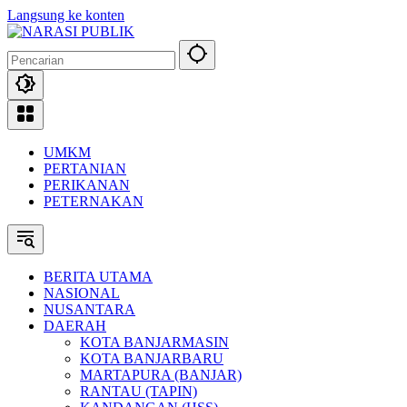
Langsung ke konten
UMKM
PERTANIAN
PERIKANAN
PETERNAKAN
BERITA UTAMA
NASIONAL
NUSANTARA
DAERAH
KOTA BANJARMASIN
KOTA BANJARBARU
MARTAPURA (BANJAR)
RANTAU (TAPIN)