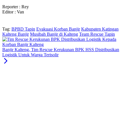
Reporter : Rey
Editor : Van
Tag:
BPBD Tapin
Evakuasi Korban Banjir
Kabupaten Katingan
Kalteng Banjir
Musibah Banjir di Kalteng
Team Rescue Tapin
Banjir Kalteng, Tim Rescue Kerukunan BPK HSS Distribusikan
Logistik Untuk Warga Terisolir