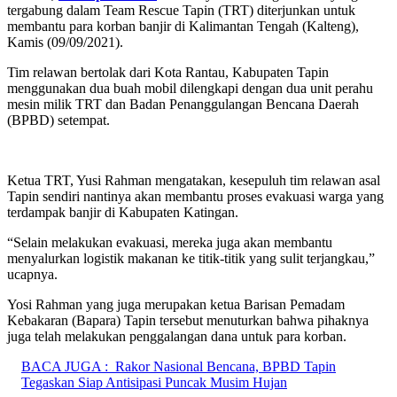
tergabung dalam Team Rescue Tapin (TRT) diterjunkan untuk
membantu para korban banjir di Kalimantan Tengah (Kalteng),
Kamis (09/09/2021).
Tim relawan bertolak dari Kota Rantau, Kabupaten Tapin
menggunakan dua buah mobil dilengkapi dengan dua unit perahu
mesin milik TRT dan Badan Penanggulangan Bencana Daerah
(BPBD) setempat.
Ketua TRT, Yusi Rahman mengatakan, kesepuluh tim relawan asal
Tapin sendiri nantinya akan membantu proses evakuasi warga yang
terdampak banjir di Kabupaten Katingan.
“Selain melakukan evakuasi, mereka juga akan membantu
menyalurkan logistik makanan ke titik-titik yang sulit terjangkau,”
ucapnya.
Yosi Rahman yang juga merupakan ketua Barisan Pemadam
Kebakaran (Bapara) Tapin tersebut menuturkan bahwa pihaknya
juga telah melakukan penggalangan dana untuk para korban.
BACA JUGA :
Rakor Nasional Bencana, BPBD Tapin
Tegaskan Siap Antisipasi Puncak Musim Hujan