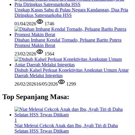
Ungkap Kasus Sabu di Pulau Negara Kandangan, Dua Pria
Diringkus Satresnarkoba HSS
01/04/2026
1746
Ditahan Imbang Kendal Tornado, Peluang Barito Putera
Promosi Makin Berat
23/02/2026
1564
Dishub Kalsel Perkuat Konektivitas Angkutan Umum Antar
Daerah Melalui Integritas
26/02/2026
16/05/2026
1299
Top Sepanjang Masa:
1
Niat Melerai Cekcok Anak dan Ibu, Ayah Tiri di Daha
Selatan HSS Tewas Ditikam