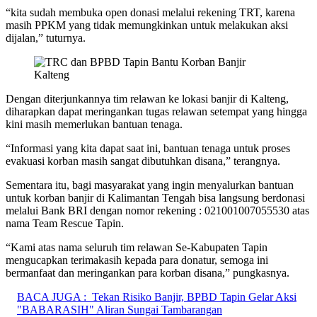
“kita sudah membuka open donasi melalui rekening TRT, karena
masih PPKM yang tidak memungkinkan untuk melakukan aksi
dijalan,” tuturnya.
Dengan diterjunkannya tim relawan ke lokasi banjir di Kalteng,
diharapkan dapat meringankan tugas relawan setempat yang hingga
kini masih memerlukan bantuan tenaga.
“Informasi yang kita dapat saat ini, bantuan tenaga untuk proses
evakuasi korban masih sangat dibutuhkan disana,” terangnya.
Sementara itu, bagi masyarakat yang ingin menyalurkan bantuan
untuk korban banjir di Kalimantan Tengah bisa langsung berdonasi
melalui Bank BRI dengan nomor rekening : 021001007055530 atas
nama Team Rescue Tapin.
“Kami atas nama seluruh tim relawan Se-Kabupaten Tapin
mengucapkan terimakasih kepada para donatur, semoga ini
bermanfaat dan meringankan para korban disana,” pungkasnya.
BACA JUGA :
Tekan Risiko Banjir, BPBD Tapin Gelar Aksi
"BABARASIH" Aliran Sungai Tambarangan