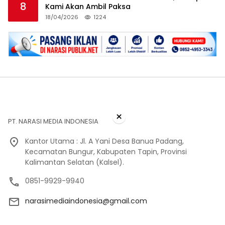
8
Kami Akan Ambil Paksa
18/04/2026
1224
×
PT. NARASI MEDIA INDONESIA
Kantor Utama : Jl. A Yani Desa Banua Padang,
Kecamatan Bungur, Kabupaten Tapin, Provinsi
Kalimantan Selatan (Kalsel).
0851-9929-9940
narasimediaindonesia@gmail.com