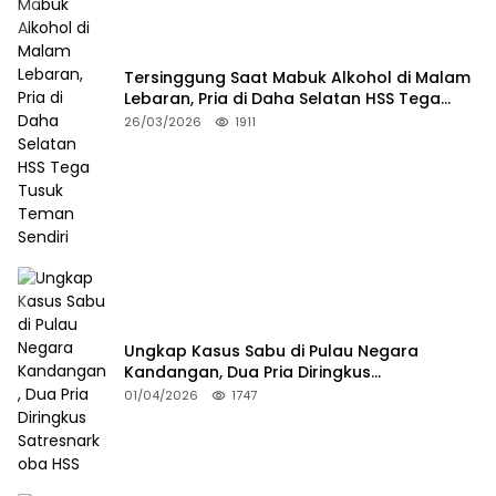
Tersinggung Saat Mabuk Alkohol di Malam
Lebaran, Pria di Daha Selatan HSS Tega
Tusuk Teman Sendiri
26/03/2026
1911
Ungkap Kasus Sabu di Pulau Negara
Kandangan, Dua Pria Diringkus
Satresnarkoba HSS
01/04/2026
1747