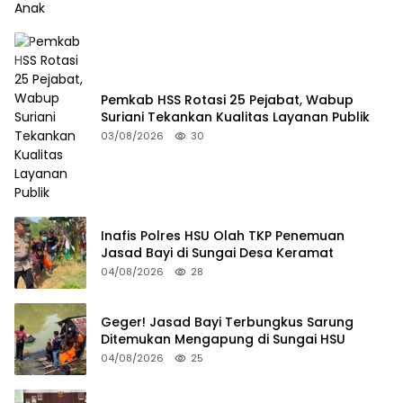
Pemkab HSS Rotasi 25 Pejabat, Wabup
Suriani Tekankan Kualitas Layanan Publik
03/08/2026
30
Inafis Polres HSU Olah TKP Penemuan
Jasad Bayi di Sungai Desa Keramat
04/08/2026
28
Geger! Jasad Bayi Terbungkus Sarung
Ditemukan Mengapung di Sungai HSU
04/08/2026
25