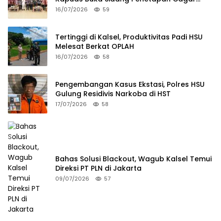
Budaya 2026
16/07/2026
59
Tertinggi di Kalsel, Produktivitas Padi HSU
Melesat Berkat OPLAH
16/07/2026
58
Pengembangan Kasus Ekstasi, Polres HSU
Gulung Residivis Narkoba di HST
17/07/2026
58
Bahas Solusi Blackout, Wagub Kalsel Temui
Direksi PT PLN di Jakarta
09/07/2026
57