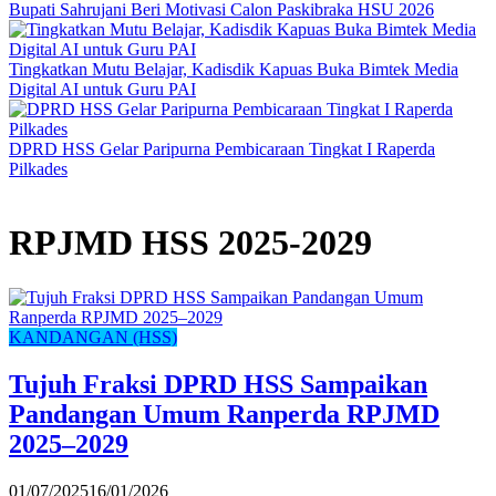
Bupati Sahrujani Beri Motivasi Calon Paskibraka HSU 2026
Tingkatkan Mutu Belajar, Kadisdik Kapuas Buka Bimtek Media
Digital AI untuk Guru PAI
DPRD HSS Gelar Paripurna Pembicaraan Tingkat I Raperda
Pilkades
RPJMD HSS 2025-2029
KANDANGAN (HSS)
Tujuh Fraksi DPRD HSS Sampaikan
Pandangan Umum Ranperda RPJMD
2025–2029
01/07/2025
16/01/2026