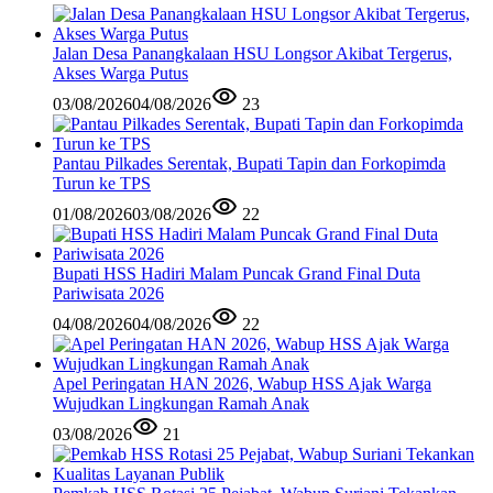
Jalan Desa Panangkalaan HSU Longsor Akibat Tergerus,
Akses Warga Putus
03/08/2026
04/08/2026
23
Pantau Pilkades Serentak, Bupati Tapin dan Forkopimda
Turun ke TPS
01/08/2026
03/08/2026
22
Bupati HSS Hadiri Malam Puncak Grand Final Duta
Pariwisata 2026
04/08/2026
04/08/2026
22
Apel Peringatan HAN 2026, Wabup HSS Ajak Warga
Wujudkan Lingkungan Ramah Anak
03/08/2026
21