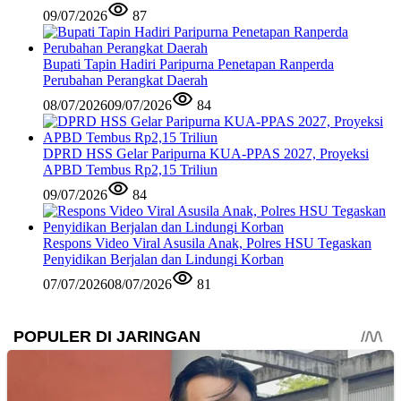
09/07/2026
87
Bupati Tapin Hadiri Paripurna Penetapan Ranperda
Perubahan Perangkat Daerah
08/07/2026
09/07/2026
84
DPRD HSS Gelar Paripurna KUA-PPAS 2027, Proyeksi
APBD Tembus Rp2,15 Triliun
09/07/2026
84
Respons Video Viral Asusila Anak, Polres HSU Tegaskan
Penyidikan Berjalan dan Lindungi Korban
07/07/2026
08/07/2026
81