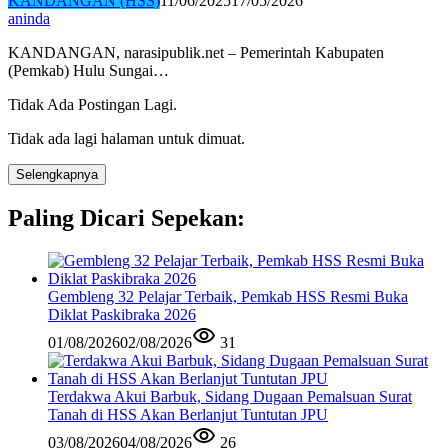
KANDANGAN (HSS)
11/06/2025
17/05/2026
aninda
KANDANGAN, narasipublik.net – Pemerintah Kabupaten
(Pemkab) Hulu Sungai…
Tidak Ada Postingan Lagi.
Tidak ada lagi halaman untuk dimuat.
Selengkapnya
Paling Dicari Sepekan:
Gembleng 32 Pelajar Terbaik, Pemkab HSS Resmi Buka
Diklat Paskibraka 2026
01/08/2026
02/08/2026
31
Terdakwa Akui Barbuk, Sidang Dugaan Pemalsuan Surat
Tanah di HSS Akan Berlanjut Tuntutan JPU
03/08/2026
04/08/2026
26