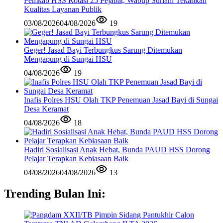
Pemkab HSS Rotasi 25 Pejabat, Wabup Suriani Tekankan
Kualitas Layanan Publik
03/08/2026
04/08/2026
19
Geger! Jasad Bayi Terbungkus Sarung Ditemukan
Mengapung di Sungai HSU
04/08/2026
19
Inafis Polres HSU Olah TKP Penemuan Jasad Bayi di Sungai
Desa Keramat
04/08/2026
18
Hadiri Sosialisasi Anak Hebat, Bunda PAUD HSS Dorong
Pelajar Terapkan Kebiasaan Baik
04/08/2026
04/08/2026
13
Trending Bulan Ini: