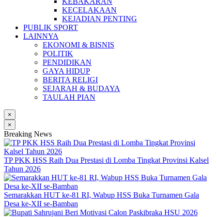
KEBAKARAN
KECELAKAAN
KEJADIAN PENTING
PUBLIK SPORT
LAINNYA
EKONOMI & BISNIS
POLITIK
PENDIDIKAN
GAYA HIDUP
BERITA RELIGI
SEJARAH & BUDAYA
TAULAH PIAN
×
×
Breaking News
TP PKK HSS Raih Dua Prestasi di Lomba Tingkat Provinsi Kalsel
Tahun 2026
Semarakkan HUT ke-81 RI, Wabup HSS Buka Turnamen Gala
Desa ke-XII se-Bamban