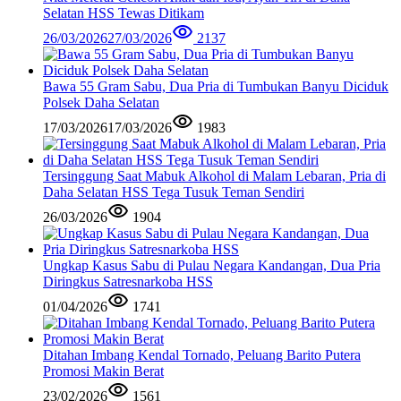
Selatan HSS Tewas Ditikam
26/03/2026
27/03/2026
2137
Bawa 55 Gram Sabu, Dua Pria di Tumbukan Banyu Diciduk
Polsek Daha Selatan
17/03/2026
17/03/2026
1983
Tersinggung Saat Mabuk Alkohol di Malam Lebaran, Pria di
Daha Selatan HSS Tega Tusuk Teman Sendiri
26/03/2026
1904
Ungkap Kasus Sabu di Pulau Negara Kandangan, Dua Pria
Diringkus Satresnarkoba HSS
01/04/2026
1741
Ditahan Imbang Kendal Tornado, Peluang Barito Putera
Promosi Makin Berat
23/02/2026
1561