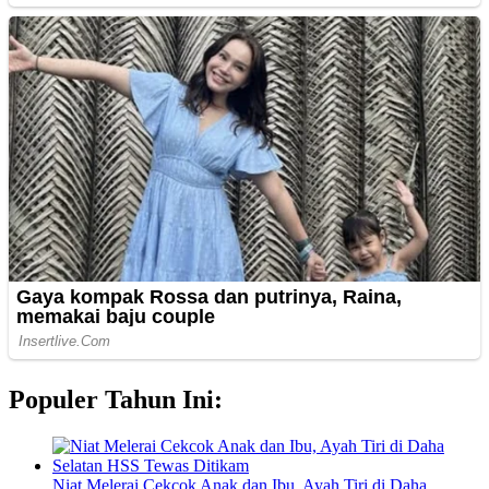
Populer Tahun Ini:
Niat Melerai Cekcok Anak dan Ibu, Ayah Tiri di Daha