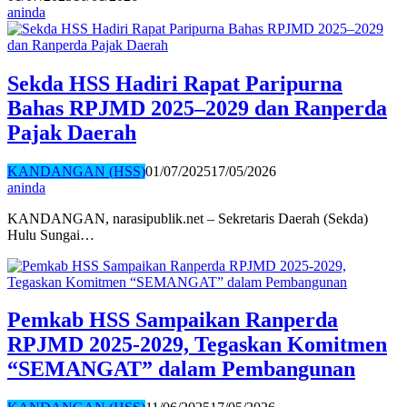
aninda
Sekda HSS Hadiri Rapat Paripurna
Bahas RPJMD 2025–2029 dan Ranperda
Pajak Daerah
KANDANGAN (HSS)
01/07/2025
17/05/2026
aninda
KANDANGAN, narasipublik.net – Sekretaris Daerah (Sekda)
Hulu Sungai…
Pemkab HSS Sampaikan Ranperda
RPJMD 2025-2029, Tegaskan Komitmen
“SEMANGAT” dalam Pembangunan