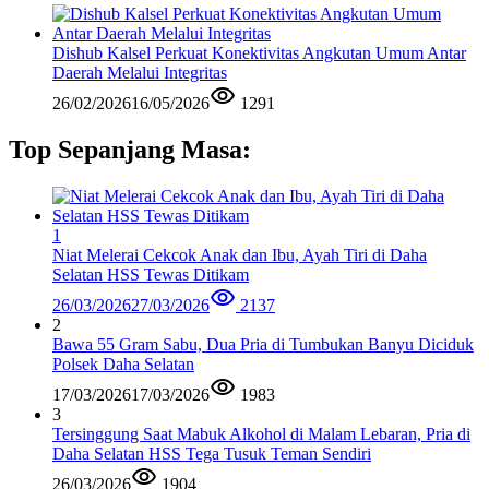
Dishub Kalsel Perkuat Konektivitas Angkutan Umum Antar
Daerah Melalui Integritas
26/02/2026
16/05/2026
1291
Top Sepanjang Masa:
1
Niat Melerai Cekcok Anak dan Ibu, Ayah Tiri di Daha
Selatan HSS Tewas Ditikam
26/03/2026
27/03/2026
2137
2
Bawa 55 Gram Sabu, Dua Pria di Tumbukan Banyu Diciduk
Polsek Daha Selatan
17/03/2026
17/03/2026
1983
3
Tersinggung Saat Mabuk Alkohol di Malam Lebaran, Pria di
Daha Selatan HSS Tega Tusuk Teman Sendiri
26/03/2026
1904