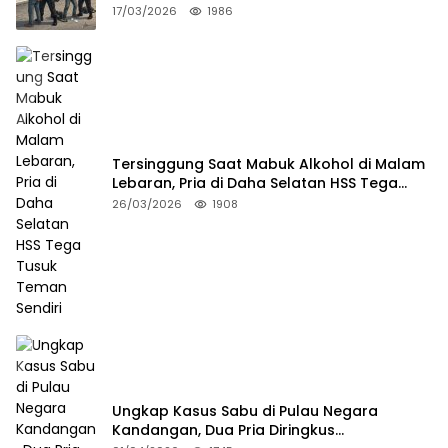
17/03/2026
1986
Tersinggung Saat Mabuk Alkohol di Malam
Lebaran, Pria di Daha Selatan HSS Tega
Tusuk Teman Sendiri
26/03/2026
1908
Ungkap Kasus Sabu di Pulau Negara
Kandangan, Dua Pria Diringkus