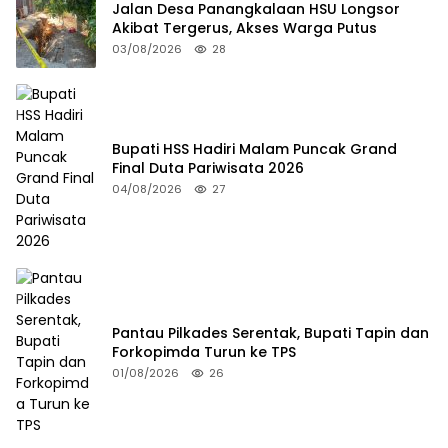
Jalan Desa Panangkalaan HSU Longsor
Akibat Tergerus, Akses Warga Putus
03/08/2026
28
Bupati HSS Hadiri Malam Puncak Grand
Final Duta Pariwisata 2026
04/08/2026
27
Pantau Pilkades Serentak, Bupati Tapin dan
Forkopimda Turun ke TPS
01/08/2026
26