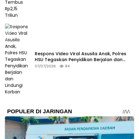
Respons Video Viral Asusila Anak, Polres
HSU Tegaskan Penyidikan Berjalan dan
Lindungi Korban
07/07/2026
84