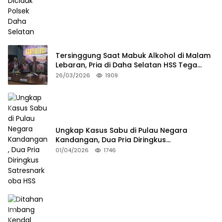
Tersinggung Saat Mabuk Alkohol di Malam
Lebaran, Pria di Daha Selatan HSS Tega
Tusuk Teman Sendiri
26/03/2026
1909
Ungkap Kasus Sabu di Pulau Negara
Kandangan, Dua Pria Diringkus
Satresnarkoba HSS
01/04/2026
1746