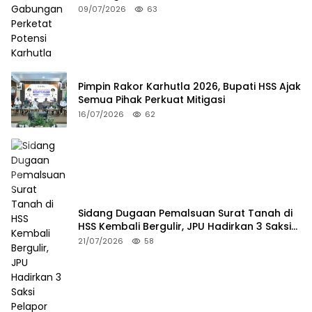
09/07/2026
63
Pimpin Rakor Karhutla 2026, Bupati HSS Ajak
Semua Pihak Perkuat Mitigasi
16/07/2026
62
Sidang Dugaan Pemalsuan Surat Tanah di
HSS Kembali Bergulir, JPU Hadirkan 3 Saksi
Pelapor
21/07/2026
58