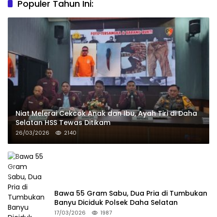
Populer Tahun Ini:
Niat Melerai Cekcok Anak dan Ibu, Ayah Tiri di Daha
Selatan HSS Tewas Ditikam
26/03/2026
2140
Bawa 55 Gram Sabu, Dua Pria di Tumbukan
Banyu Diciduk Polsek Daha Selatan
17/03/2026
1987