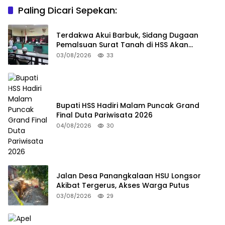
Paling Dicari Sepekan:
Terdakwa Akui Barbuk, Sidang Dugaan
Pemalsuan Surat Tanah di HSS Akan
Berlanjut Tuntutan JPU
03/08/2026
33
Bupati HSS Hadiri Malam Puncak Grand
Final Duta Pariwisata 2026
04/08/2026
30
Jalan Desa Panangkalaan HSU Longsor
Akibat Tergerus, Akses Warga Putus
03/08/2026
29