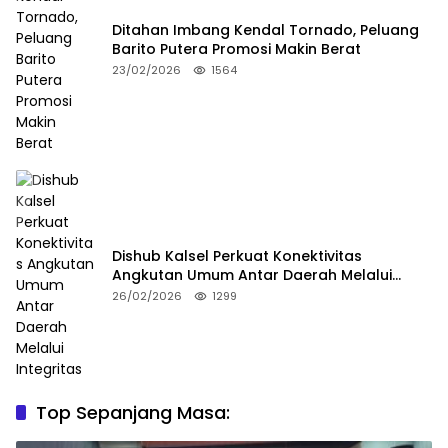
Ditahan Imbang Kendal Tornado, Peluang
Barito Putera Promosi Makin Berat
23/02/2026
1564
Dishub Kalsel Perkuat Konektivitas
Angkutan Umum Antar Daerah Melalui
Integritas
26/02/2026
1299
Top Sepanjang Masa: