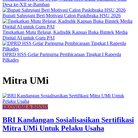
Desa ke-XII se-Bamban
Bupati Sahrujani Beri Motivasi Calon Paskibraka HSU 2026
Tingkatkan Mutu Belajar, Kadisdik Kapuas Buka Bimtek Media
Digital AI untuk Guru PAI
DPRD HSS Gelar Paripurna Pembicaraan Tingkat I Raperda
Pilkades
Mitra UMi
EKONOMI & BISNIS
BRI Kandangan Sosialisasikan Sertifikasi
Mitra UMi Untuk Pelaku Usaha