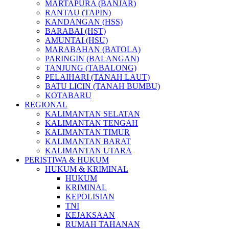
MARTAPURA (BANJAR)
RANTAU (TAPIN)
KANDANGAN (HSS)
BARABAI (HST)
AMUNTAI (HSU)
MARABAHAN (BATOLA)
PARINGIN (BALANGAN)
TANJUNG (TABALONG)
PELAIHARI (TANAH LAUT)
BATU LICIN (TANAH BUMBU)
KOTABARU
REGIONAL
KALIMANTAN SELATAN
KALIMANTAN TENGAH
KALIMANTAN TIMUR
KALIMANTAN BARAT
KALIMANTAN UTARA
PERISTIWA & HUKUM
HUKUM & KRIMINAL
HUKUM
KRIMINAL
KEPOLISIAN
TNI
KEJAKSAAN
RUMAH TAHANAN