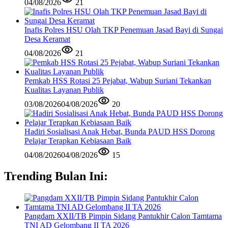
04/08/2026
21
Inafis Polres HSU Olah TKP Penemuan Jasad Bayi di Sungai
Desa Keramat
04/08/2026
21
Pemkab HSS Rotasi 25 Pejabat, Wabup Suriani Tekankan
Kualitas Layanan Publik
03/08/2026
04/08/2026
20
Hadiri Sosialisasi Anak Hebat, Bunda PAUD HSS Dorong
Pelajar Terapkan Kebiasaan Baik
04/08/2026
04/08/2026
15
Trending Bulan Ini:
Pangdam XXII/TB Pimpin Sidang Pantukhir Calon Tamtama
TNI AD Gelombang II TA 2026