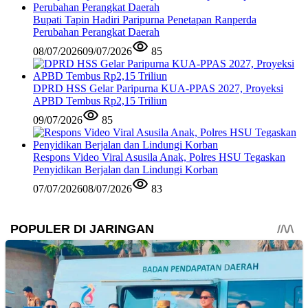
Bupati Tapin Hadiri Paripurna Penetapan Ranperda
Perubahan Perangkat Daerah
08/07/2026
09/07/2026
85
DPRD HSS Gelar Paripurna KUA-PPAS 2027, Proyeksi
APBD Tembus Rp2,15 Triliun
09/07/2026
85
Respons Video Viral Asusila Anak, Polres HSU Tegaskan
Penyidikan Berjalan dan Lindungi Korban
07/07/2026
08/07/2026
83