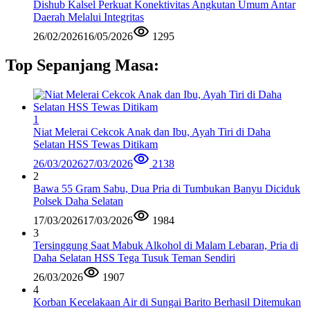
Dishub Kalsel Perkuat Konektivitas Angkutan Umum Antar
Daerah Melalui Integritas
26/02/2026
16/05/2026
1295
Top Sepanjang Masa:
1
Niat Melerai Cekcok Anak dan Ibu, Ayah Tiri di Daha
Selatan HSS Tewas Ditikam
26/03/2026
27/03/2026
2138
2
Bawa 55 Gram Sabu, Dua Pria di Tumbukan Banyu Diciduk
Polsek Daha Selatan
17/03/2026
17/03/2026
1984
3
Tersinggung Saat Mabuk Alkohol di Malam Lebaran, Pria di
Daha Selatan HSS Tega Tusuk Teman Sendiri
26/03/2026
1907
4
Korban Kecelakaan Air di Sungai Barito Berhasil Ditemukan