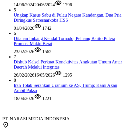
14/06/2024
20/06/2024
1796
5
Ungkap Kasus Sabu di Pulau Negara Kandangan, Dua Pria
Diringkus Satresnarkoba HSS
01/04/2026
1742
6
Ditahan Imbang Kendal Tornado, Peluang Barito Putera
Promosi Makin Berat
23/02/2026
1562
7
Dishub Kalsel Perkuat Konektivitas Angkutan Umum Antar
Daerah Melalui Integritas
26/02/2026
16/05/2026
1295
8
Iran Tolak Serahkan Uranium ke AS, Trump: Kami Akan
Ambil Paksa
18/04/2026
1221
PT. NARASI MEDIA INDONESIA