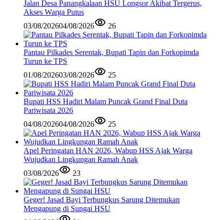
Jalan Desa Panangkalaan HSU Longsor Akibat Tergerus,
Akses Warga Putus
03/08/2026
04/08/2026
26
Pantau Pilkades Serentak, Bupati Tapin dan Forkopimda
Turun ke TPS
01/08/2026
03/08/2026
25
Bupati HSS Hadiri Malam Puncak Grand Final Duta
Pariwisata 2026
04/08/2026
04/08/2026
25
Apel Peringatan HAN 2026, Wabup HSS Ajak Warga
Wujudkan Lingkungan Ramah Anak
03/08/2026
23
Geger! Jasad Bayi Terbungkus Sarung Ditemukan
Mengapung di Sungai HSU