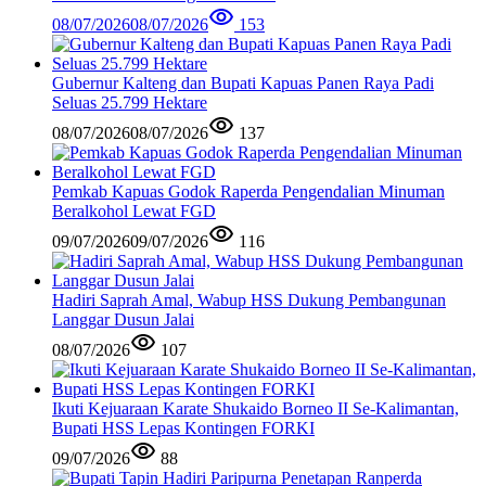
08/07/2026
08/07/2026
153
Gubernur Kalteng dan Bupati Kapuas Panen Raya Padi
Seluas 25.799 Hektare
08/07/2026
08/07/2026
137
Pemkab Kapuas Godok Raperda Pengendalian Minuman
Beralkohol Lewat FGD
09/07/2026
09/07/2026
116
Hadiri Saprah Amal, Wabup HSS Dukung Pembangunan
Langgar Dusun Jalai
08/07/2026
107
Ikuti Kejuaraan Karate Shukaido Borneo II Se-Kalimantan,
Bupati HSS Lepas Kontingen FORKI
09/07/2026
88