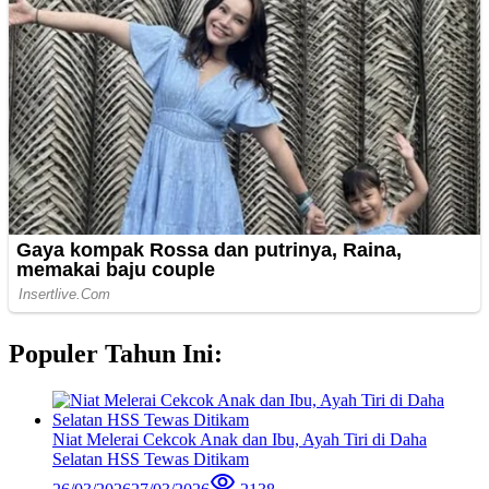
Populer Tahun Ini:
Niat Melerai Cekcok Anak dan Ibu, Ayah Tiri di Daha
Selatan HSS Tewas Ditikam