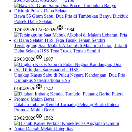
26/03/2026
27/03/2026
2138
Bawa 55 Gram Sabu, Dua Pria di Tumbukan Banyu Diciduk
Polsek Daha Selatan
17/03/2026
17/03/2026
1984
Tersinggung Saat Mabuk Alkohol di Malam Lebaran, Pria di
Daha Selatan HSS Tega Tusuk Teman Sendiri
26/03/2026
1907
Ungkap Kasus Sabu di Pulau Negara Kandangan, Dua Pria
Diringkus Satresnarkoba HSS
01/04/2026
1742
Ditahan Imbang Kendal Tornado, Peluang Barito Putera
Promosi Makin Berat
23/02/2026
1562