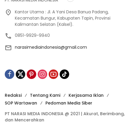
PT. NARASI MEDIA INDONESIA
Kantor Utama : Jl. A Yani Desa Banua Padang,
Kecamatan Bungur, Kabupaten Tapin, Provinsi
Kalimantan Selatan (Kalsel).
0851-9929-9940
narasimediaindonesia@gmail.com
Redaksi
Tentang Kami
Kerjasama Iklan
SOP Wartawan
Pedoman Media Siber
PT NARASI MEDIA INDONESIA @ 2021 | Akurat, Berimbang,
dan Mencerahkan