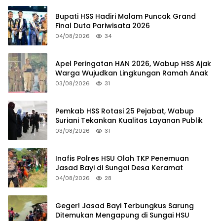
Bupati HSS Hadiri Malam Puncak Grand
Final Duta Pariwisata 2026
04/08/2026
34
Apel Peringatan HAN 2026, Wabup HSS Ajak
Warga Wujudkan Lingkungan Ramah Anak
03/08/2026
31
Pemkab HSS Rotasi 25 Pejabat, Wabup
Suriani Tekankan Kualitas Layanan Publik
03/08/2026
31
Inafis Polres HSU Olah TKP Penemuan
Jasad Bayi di Sungai Desa Keramat
04/08/2026
28
Geger! Jasad Bayi Terbungkus Sarung
Ditemukan Mengapung di Sungai HSU