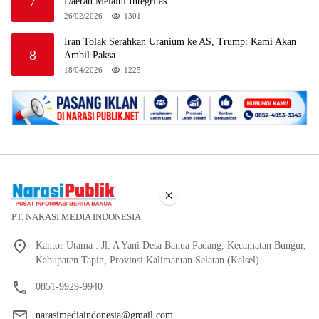
7
Daerah Melalui Integritas
26/02/2026
1301
Iran Tolak Serahkan Uranium ke AS, Trump: Kami Akan
8
Ambil Paksa
18/04/2026
1225
×
PT. NARASI MEDIA INDONESIA
Kantor Utama : Jl. A Yani Desa Banua Padang, Kecamatan Bungur,
Kabupaten Tapin, Provinsi Kalimantan Selatan (Kalsel).
0851-9929-9940
narasimediaindonesia@gmail.com