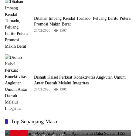
Ditahan Imbang Kendal Tornado, Peluang Barito Putera
Promosi Makin Berat
23/02/2026
1567
Dishub Kalsel Perkuat Konektivitas Angkutan Umum
Antar Daerah Melalui Integritas
26/02/2026
1301
Top Sepanjang Masa:
Niat Melerai Cekcok Anak dan Ibu, Ayah Tiri di Daha
1
Selatan HSS Tewas Ditikam
26/03/2026
2142