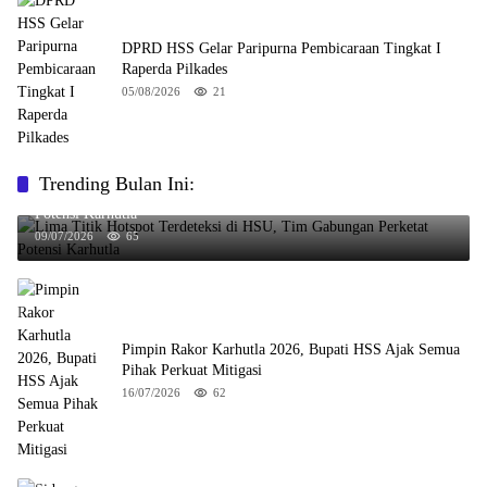
DPRD HSS Gelar Paripurna Pembicaraan Tingkat I
Raperda Pilkades
05/08/2026
21
Trending Bulan Ini:
Lima Titik Hotspot Terdeteksi di HSU, Tim Gabungan Perketat
Potensi Karhutla
09/07/2026
65
Pimpin Rakor Karhutla 2026, Bupati HSS Ajak Semua
Pihak Perkuat Mitigasi
16/07/2026
62