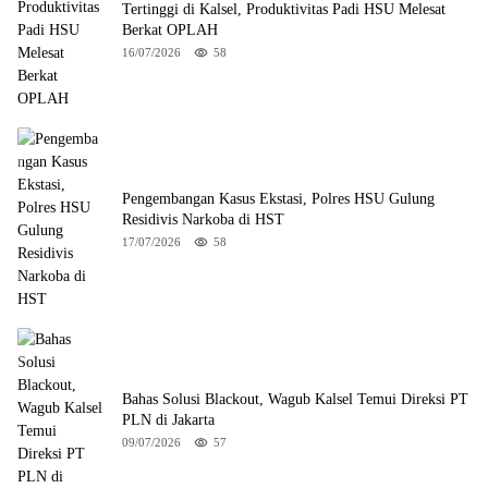
Tertinggi di Kalsel, Produktivitas Padi HSU Melesat
Berkat OPLAH
16/07/2026
58
Pengembangan Kasus Ekstasi, Polres HSU Gulung
Residivis Narkoba di HST
17/07/2026
58
Bahas Solusi Blackout, Wagub Kalsel Temui Direksi PT
PLN di Jakarta
09/07/2026
57