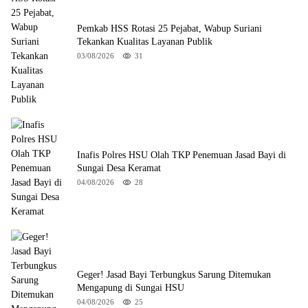
Pemkab HSS Rotasi 25 Pejabat, Wabup Suriani
Tekankan Kualitas Layanan Publik
03/08/2026
31
Inafis Polres HSU Olah TKP Penemuan Jasad Bayi di
Sungai Desa Keramat
04/08/2026
28
Geger! Jasad Bayi Terbungkus Sarung Ditemukan
Mengapung di Sungai HSU
04/08/2026
25