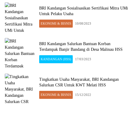
BRI Kandangan Sosialisasikan Sertifikasi Mitra UMi
Untuk Pelaku Usaha
EKONOMI & BISNIS
10/08/2023
BRI Kandangan Salurkan Bantuan Korban
Terdampak Banjir Bandang di Desa Malinau HSS
KANDANGAN (HSS)
17/03/2023
Tingkatkan Usaha Masyarakat, BRI Kandangan
Salurkan CSR Untuk KWT Melati HSS
EKONOMI & BISNIS
15/12/2022