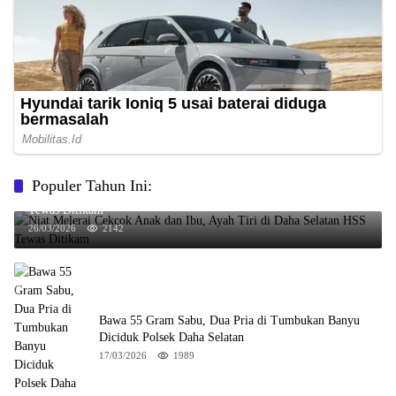
Populer Tahun Ini:
Niat Melerai Cekcok Anak dan Ibu, Ayah Tiri di Daha Selatan HSS
Tewas Ditikam
26/03/2026
2142
Bawa 55 Gram Sabu, Dua Pria di Tumbukan Banyu
Diciduk Polsek Daha Selatan
17/03/2026
1989