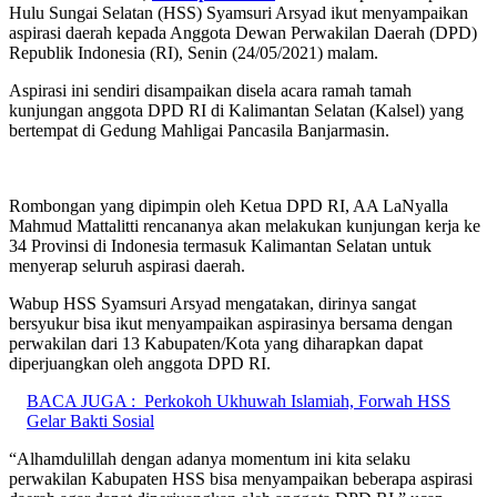
Hulu Sungai Selatan (HSS) Syamsuri Arsyad ikut menyampaikan
aspirasi daerah kepada Anggota Dewan Perwakilan Daerah (DPD)
Republik Indonesia (RI), Senin (24/05/2021) malam.
Aspirasi ini sendiri disampaikan disela acara ramah tamah
kunjungan anggota DPD RI di Kalimantan Selatan (Kalsel) yang
bertempat di Gedung Mahligai Pancasila Banjarmasin.
Rombongan yang dipimpin oleh Ketua DPD RI, AA LaNyalla
Mahmud Mattalitti rencananya akan melakukan kunjungan kerja ke
34 Provinsi di Indonesia termasuk Kalimantan Selatan untuk
menyerap seluruh aspirasi daerah.
Wabup HSS Syamsuri Arsyad mengatakan, dirinya sangat
bersyukur bisa ikut menyampaikan aspirasinya bersama dengan
perwakilan dari 13 Kabupaten/Kota yang diharapkan dapat
diperjuangkan oleh anggota DPD RI.
BACA JUGA :
Perkokoh Ukhuwah Islamiah, Forwah HSS
Gelar Bakti Sosial
“Alhamdulillah dengan adanya momentum ini kita selaku
perwakilan Kabupaten HSS bisa menyampaikan beberapa aspirasi