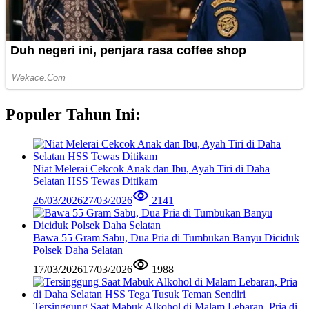
Populer Tahun Ini:
Niat Melerai Cekcok Anak dan Ibu, Ayah Tiri di Daha
Selatan HSS Tewas Ditikam
26/03/2026
27/03/2026
2141
Bawa 55 Gram Sabu, Dua Pria di Tumbukan Banyu Diciduk
Polsek Daha Selatan
17/03/2026
17/03/2026
1988
Tersinggung Saat Mabuk Alkohol di Malam Lebaran, Pria di