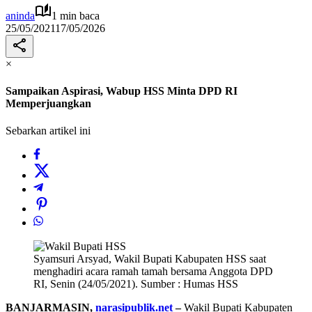
aninda
1 min baca
25/05/2021
17/05/2026
×
Sampaikan Aspirasi, Wabup HSS Minta DPD RI
Memperjuangkan
Sebarkan artikel ini
Syamsuri Arsyad, Wakil Bupati Kabupaten HSS saat
menghadiri acara ramah tamah bersama Anggota DPD
RI, Senin (24/05/2021). Sumber : Humas HSS
BANJARMASIN,
narasipublik.net
–
Wakil Bupati Kabupaten