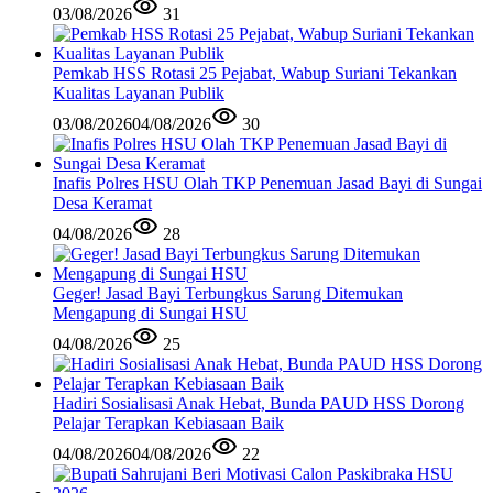
03/08/2026
31
Pemkab HSS Rotasi 25 Pejabat, Wabup Suriani Tekankan
Kualitas Layanan Publik
03/08/2026
04/08/2026
30
Inafis Polres HSU Olah TKP Penemuan Jasad Bayi di Sungai
Desa Keramat
04/08/2026
28
Geger! Jasad Bayi Terbungkus Sarung Ditemukan
Mengapung di Sungai HSU
04/08/2026
25
Hadiri Sosialisasi Anak Hebat, Bunda PAUD HSS Dorong
Pelajar Terapkan Kebiasaan Baik
04/08/2026
04/08/2026
22