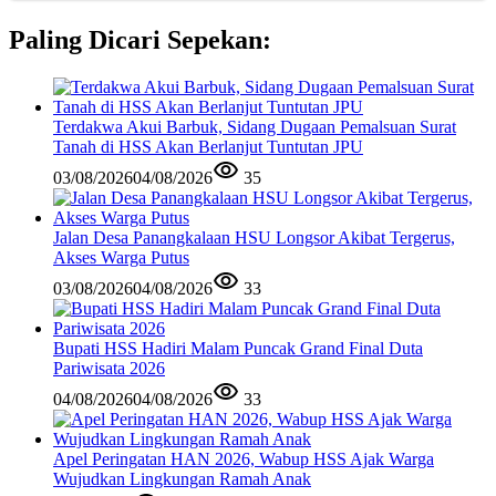
Paling Dicari Sepekan:
Terdakwa Akui Barbuk, Sidang Dugaan Pemalsuan Surat
Tanah di HSS Akan Berlanjut Tuntutan JPU
03/08/2026
04/08/2026
35
Jalan Desa Panangkalaan HSU Longsor Akibat Tergerus,
Akses Warga Putus
03/08/2026
04/08/2026
33
Bupati HSS Hadiri Malam Puncak Grand Final Duta
Pariwisata 2026
04/08/2026
04/08/2026
33
Apel Peringatan HAN 2026, Wabup HSS Ajak Warga
Wujudkan Lingkungan Ramah Anak