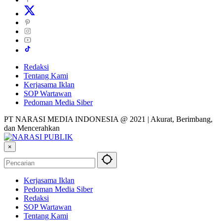
Redaksi
Tentang Kami
Kerjasama Iklan
SOP Wartawan
Pedoman Media Siber
PT NARASI MEDIA INDONESIA @ 2021 | Akurat, Berimbang,
dan Mencerahkan
×
Kerjasama Iklan
Pedoman Media Siber
Redaksi
SOP Wartawan
Tentang Kami