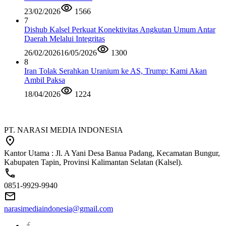
23/02/2026
1566
7
Dishub Kalsel Perkuat Konektivitas Angkutan Umum Antar
Daerah Melalui Integritas
26/02/2026
16/05/2026
1300
8
Iran Tolak Serahkan Uranium ke AS, Trump: Kami Akan
Ambil Paksa
18/04/2026
1224
PT. NARASI MEDIA INDONESIA
Kantor Utama : Jl. A Yani Desa Banua Padang, Kecamatan Bungur,
Kabupaten Tapin, Provinsi Kalimantan Selatan (Kalsel).
0851-9929-9940
narasimediaindonesia@gmail.com