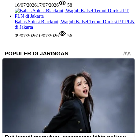
16/07/2026
17/07/2026
58
Bahas Solusi Blackout, Wagub Kalsel Temui Direksi PT PLN
di Jakarta
09/07/2026
10/07/2026
56