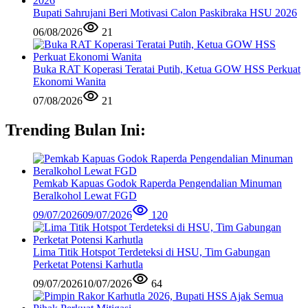
Bupati Sahrujani Beri Motivasi Calon Paskibraka HSU 2026
06/08/2026
21
Buka RAT Koperasi Teratai Putih, Ketua GOW HSS Perkuat
Ekonomi Wanita
07/08/2026
21
Trending Bulan Ini:
Pemkab Kapuas Godok Raperda Pengendalian Minuman
Beralkohol Lewat FGD
09/07/2026
09/07/2026
120
Lima Titik Hotspot Terdeteksi di HSU, Tim Gabungan
Perketat Potensi Karhutla
09/07/2026
10/07/2026
64