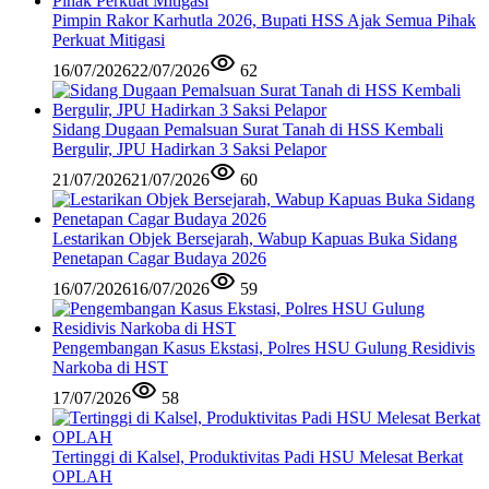
Pimpin Rakor Karhutla 2026, Bupati HSS Ajak Semua Pihak
Perkuat Mitigasi
16/07/2026
22/07/2026
62
Sidang Dugaan Pemalsuan Surat Tanah di HSS Kembali
Bergulir, JPU Hadirkan 3 Saksi Pelapor
21/07/2026
21/07/2026
60
Lestarikan Objek Bersejarah, Wabup Kapuas Buka Sidang
Penetapan Cagar Budaya 2026
16/07/2026
16/07/2026
59
Pengembangan Kasus Ekstasi, Polres HSU Gulung Residivis
Narkoba di HST
17/07/2026
58
Tertinggi di Kalsel, Produktivitas Padi HSU Melesat Berkat
OPLAH