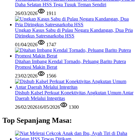
Daha Selatan HSS Tega Tusuk Teman Sendiri
26/03/2026
1911
Ungkap Kasus Sabu di Pulau Negara Kandangan, Dua Pria
Diringkus Satresnarkoba HSS
01/04/2026
1747
Ditahan Imbang Kendal Tornado, Peluang Barito Putera
Promosi Makin Berat
23/02/2026
1566
Dishub Kalsel Perkuat Konektivitas Angkutan Umum Antar
Daerah Melalui Integritas
26/02/2026
16/05/2026
1300
Top Sepanjang Masa: