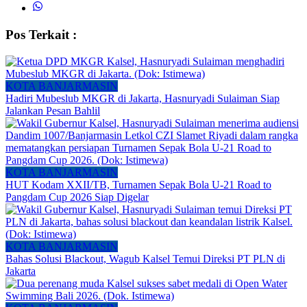
Pos Terkait :
KOTA BANJARMASIN
Hadiri Mubeslub MKGR di Jakarta, Hasnuryadi Sulaiman Siap
Jalankan Pesan Bahlil
KOTA BANJARMASIN
HUT Kodam XXII/TB, Turnamen Sepak Bola U-21 Road to
Pangdam Cup 2026 Siap Digelar
KOTA BANJARMASIN
Bahas Solusi Blackout, Wagub Kalsel Temui Direksi PT PLN di
Jakarta