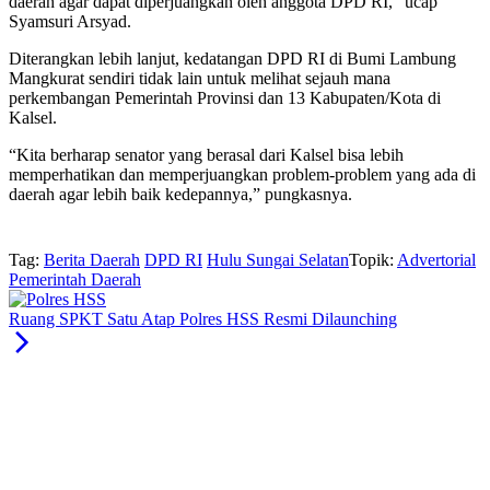
daerah agar dapat diperjuangkan oleh anggota DPD RI,” ucap
Syamsuri Arsyad.
Diterangkan lebih lanjut, kedatangan DPD RI di Bumi Lambung
Mangkurat sendiri tidak lain untuk melihat sejauh mana
perkembangan Pemerintah Provinsi dan 13 Kabupaten/Kota di
Kalsel.
“Kita berharap senator yang berasal dari Kalsel bisa lebih
memperhatikan dan memperjuangkan problem-problem yang ada di
daerah agar lebih baik kedepannya,” pungkasnya.
Tag:
Berita Daerah
DPD RI
Hulu Sungai Selatan
Topik:
Advertorial
Pemerintah Daerah
Ruang SPKT Satu Atap Polres HSS Resmi Dilaunching