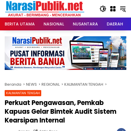
Langsung
ke
konten
BERITA UTAMA
NASIONAL
NUSANTARA
DAERAH
Beranda
NEWS
REGIONAL
KALIMANTAN TENGAH
KALIMANTAN TENGAH
Perkuat Pengawasan, Pemkab
Kapuas Gelar Bimtek Audit Sistem
Kearsipan Internal