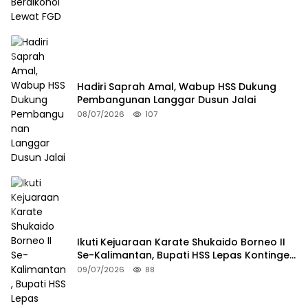
Hadiri Saprah Amal, Wabup HSS Dukung
Pembangunan Langgar Dusun Jalai
08/07/2026
107
Ikuti Kejuaraan Karate Shukaido Borneo II
Se-Kalimantan, Bupati HSS Lepas Kontingen
FORKI
09/07/2026
88