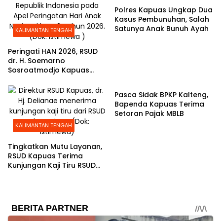
Polres Kapuas Ungkap Dua
Kasus Pembunuhan, Salah
Satunya Anak Bunuh Ayah
KALIMANTAN TENGAH
Peringati HAN 2026, RSUD
dr. H. Soemarno
Sosroatmodjo Kapuas
KALIMANTAN TENGAH
Gelar Apel Bersama
Pasca Sidak BPKP Kalteng,
Bapenda Kapuas Terima
Setoran Pajak MBLB
KALIMANTAN TENGAH
Tingkatkan Mutu Layanan,
RSUD Kapuas Terima
Kunjungan Kaji Tiru RSUD
Pulang Pisau