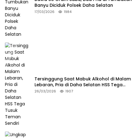
Banyu Diciduk Polsek Daha Selatan
17/03/2026
1984
Tersinggung Saat Mabuk Alkohol di Malam
Lebaran, Pria di Daha Selatan HSS Tega
Tusuk Teman Sendiri
26/03/2026
1907