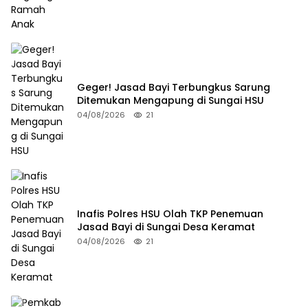
Geger! Jasad Bayi Terbungkus Sarung
Ditemukan Mengapung di Sungai HSU
04/08/2026
21
Inafis Polres HSU Olah TKP Penemuan
Jasad Bayi di Sungai Desa Keramat
04/08/2026
21