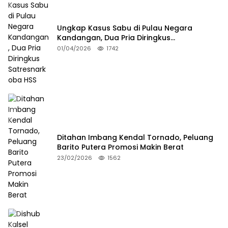
Ungkap Kasus Sabu di Pulau Negara
Kandangan, Dua Pria Diringkus
Satresnarkoba HSS
01/04/2026
1742
Ditahan Imbang Kendal Tornado, Peluang
Barito Putera Promosi Makin Berat
23/02/2026
1562