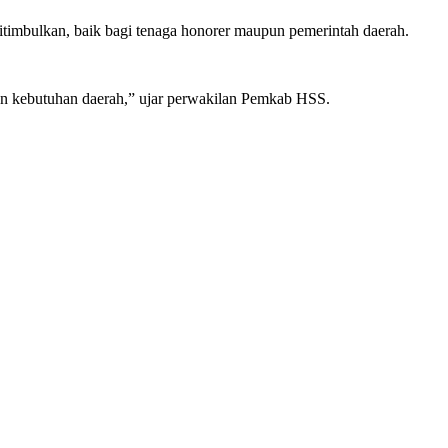
imbulkan, baik bagi tenaga honorer maupun pemerintah daerah.
 dan kebutuhan daerah,” ujar perwakilan Pemkab HSS.