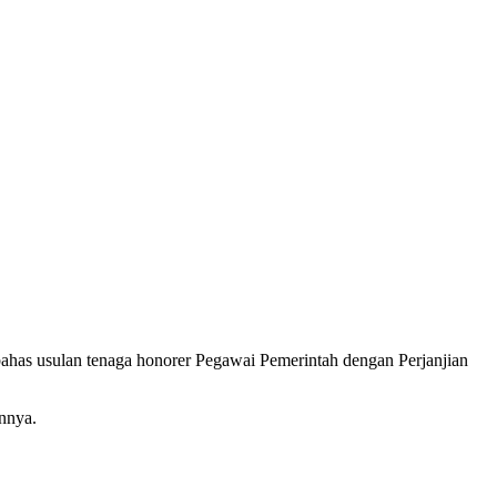
has usulan tenaga honorer Pegawai Pemerintah dengan Perjanjian
nnya.