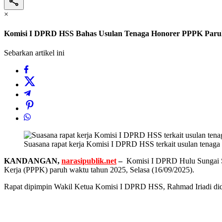
×
Komisi I DPRD HSS Bahas Usulan Tenaga Honorer PPPK Paru
Sebarkan artikel ini
Suasana rapat kerja Komisi I DPRD HSS terkait usulan tenaga
KANDANGAN,
narasipublik.net
–
Komisi I DPRD Hulu Sungai Sel
Kerja (PPPK) paruh waktu tahun 2025, Selasa (16/09/2025).
Rapat dipimpin Wakil Ketua Komisi I DPRD HSS, Rahmad Iriadi didam