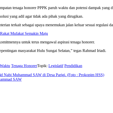
patan tenaga honorer PPPK paruh waktu dan potensi dampak yang dit
usi yang adil agar tidak ada pihak yang dirugikan.
nterian terkait sebagai upaya menemukan jalan keluar sesuai regulasi
Rakat Mufakat Semakin Maju
mitmennya untuk terus mengawal aspirasi tenaga honorer.
kepentingan masyarakat Hulu Sungai Selatan,” tegas Rahmad Iriadi.
 Waktu
Tenaga Honorer
Topik:
Legislatif
Pendidikan
Muhammad SAW