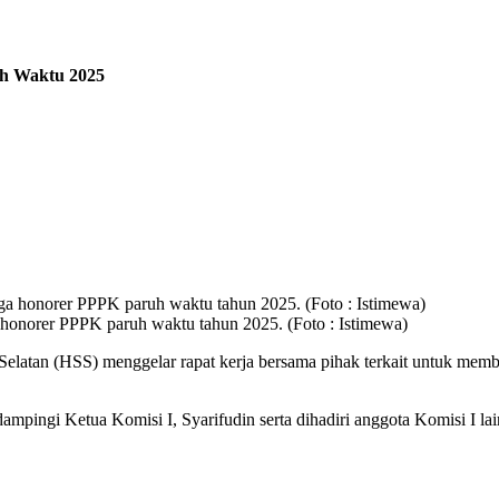
h Waktu 2025
 honorer PPPK paruh waktu tahun 2025. (Foto : Istimewa)
atan (HSS) menggelar rapat kerja bersama pihak terkait untuk memba
pingi Ketua Komisi I, Syarifudin serta dihadiri anggota Komisi I lai