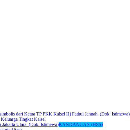
Keluarga Tingkat Kalsel
KANDANGAN (HSS)
akarta Utara