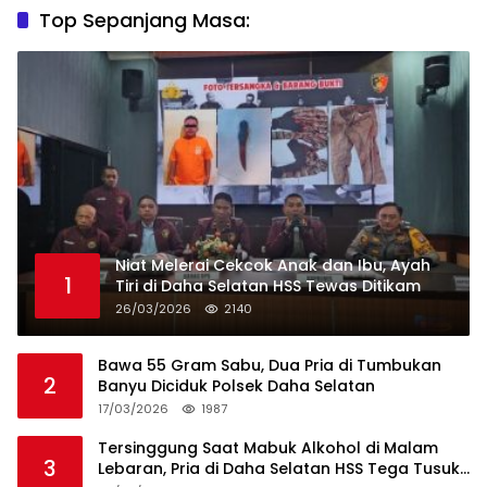
Top Sepanjang Masa:
Niat Melerai Cekcok Anak dan Ibu, Ayah
1
Tiri di Daha Selatan HSS Tewas Ditikam
26/03/2026
2140
Bawa 55 Gram Sabu, Dua Pria di Tumbukan
2
Banyu Diciduk Polsek Daha Selatan
17/03/2026
1987
Tersinggung Saat Mabuk Alkohol di Malam
3
Lebaran, Pria di Daha Selatan HSS Tega Tusuk