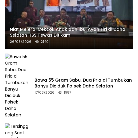
Niat Melerai Cekcok Anak dan Ibu, Ayah Tiri di Daha
Selatan HSS Tewas Ditikam
26/03/2026
2140
Bawa 55 Gram Sabu, Dua Pria di Tumbukan
Banyu Diciduk Polsek Daha Selatan
17/03/2026
1987