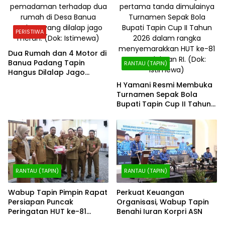
PERISTIWA
Dua Rumah dan 4 Motor di
Banua Padang Tapin
RANTAU (TAPIN)
Hangus Dilalap Jago
Merah
H Yamani Resmi Membuka
Turnamen Sepak Bola
Bupati Tapin Cup II Tahun
2026
RANTAU (TAPIN)
RANTAU (TAPIN)
Wabup Tapin Pimpin Rapat
Perkuat Keuangan
Persiapan Puncak
Organisasi, Wabup Tapin
Peringatan HUT ke-81
Benahi Iuran Korpri ASN
Kemerdekaan RI