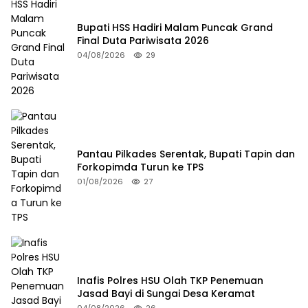
Bupati HSS Hadiri Malam Puncak Grand
Final Duta Pariwisata 2026
04/08/2026
29
Pantau Pilkades Serentak, Bupati Tapin dan
Forkopimda Turun ke TPS
01/08/2026
27
Inafis Polres HSU Olah TKP Penemuan
Jasad Bayi di Sungai Desa Keramat