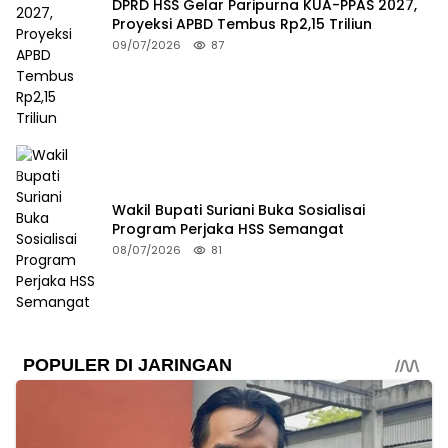
DPRD HSS Gelar Paripurna KUA-PPAS 2027,
Proyeksi APBD Tembus Rp2,15 Triliun
09/07/2026
87
Wakil Bupati Suriani Buka Sosialisai
Program Perjaka HSS Semangat
08/07/2026
81