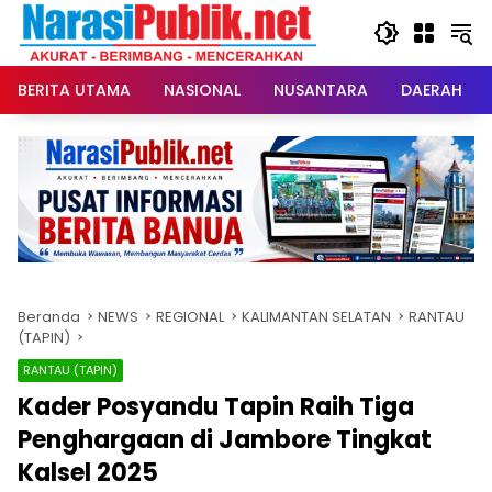
Langsung
ke
konten
BERITA UTAMA
NASIONAL
NUSANTARA
DAERAH
Beranda
NEWS
REGIONAL
KALIMANTAN SELATAN
RANTAU
(TAPIN)
RANTAU (TAPIN)
Kader Posyandu Tapin Raih Tiga
Penghargaan di Jambore Tingkat
Kalsel 2025