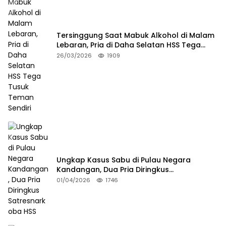
Tersinggung Saat Mabuk Alkohol di Malam
Lebaran, Pria di Daha Selatan HSS Tega
Tusuk Teman Sendiri
26/03/2026
1909
Ungkap Kasus Sabu di Pulau Negara
Kandangan, Dua Pria Diringkus
Satresnarkoba HSS
01/04/2026
1746