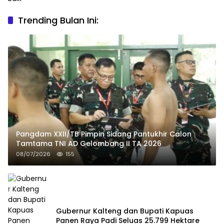
Trending Bulan Ini:
Pangdam XXII/TB Pimpin Sidang Pantukhir Calon
Tamtama TNI AD Gelombang II TA 2026
08/07/2026
155
Gubernur Kalteng dan Bupati Kapuas
Panen Raya Padi Seluas 25.799 Hektare