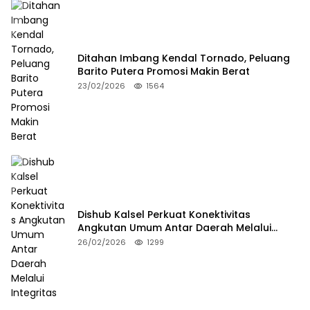
Ditahan Imbang Kendal Tornado, Peluang
Barito Putera Promosi Makin Berat
23/02/2026
1564
Dishub Kalsel Perkuat Konektivitas
Angkutan Umum Antar Daerah Melalui
Integritas
26/02/2026
1299