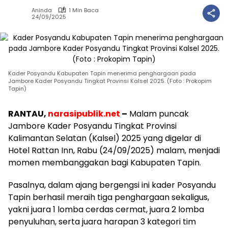
Aninda
1 Min Baca
24/09/2025
Kader Posyandu Kabupaten Tapin menerima penghargaan pada
Jambore Kader Posyandu Tingkat Provinsi Kalsel 2025. (Foto : Prokopim
Tapin)
RANTAU,
narasipublik.net
–
Malam puncak
Jambore Kader Posyandu Tingkat Provinsi
Kalimantan Selatan (Kalsel) 2025 yang digelar di
Hotel Rattan Inn, Rabu (24/09/2025) malam, menjadi
momen membanggakan bagi Kabupaten Tapin.
Pasalnya, dalam ajang bergengsi ini kader Posyandu
Tapin berhasil meraih tiga penghargaan sekaligus,
yakni juara 1 lomba cerdas cermat, juara 2 lomba
penyuluhan, serta juara harapan 3 kategori tim