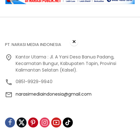
×
PT. NARASI MEDIA INDONESIA
Kantor Utama : Jl. A Yani Desa Banua Padang,
Kecamatan Bungur, Kabupaten Tapin, Provinsi
Kalimantan Selatan (Kalsel).
0851-9929-9940
narasimediaindonesia@gmail.com