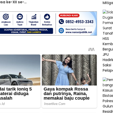
sa ke-XII se-
n