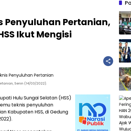
Pa
s Penyuluhan Pertanian,
 HSS Ikut Mengisi
ertanian, Senin (14/03/2022).
upati Hulu Sungai Selatan (HSS)
temu teknis penyuluhan
nian Kabupaten HSS, di Gedung
2022).