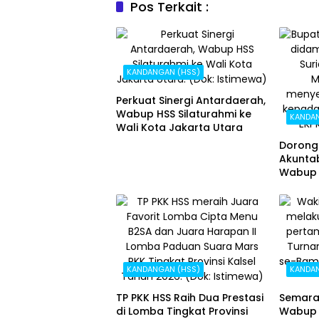
Pos Terkait :
KANDANGAN (HSS)
Perkuat Sinergi Antardaerah,
Wabup HSS Silaturahmi ke
KANDA
Wali Kota Jakarta Utara
Dorong
Akuntab
Wabup 
Direkto
KANDANGAN (HSS)
KANDA
TP PKK HSS Raih Dua Prestasi
Semarak
di Lomba Tingkat Provinsi
Wabup 