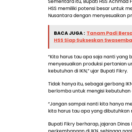
Sementara itu, Bupati HSS Achmad 
HSS memiliki potensi besar untuk me
Nusantara dengan menyesuaikan prod
BACA JUGA :
Tanam Padi Bers
HSS Siap Sukseskan Swasemb
“Kita harus tau apa saja nanti yang 
menyesuaikan produksi pertanian un
kebutuhan di IKN,” ujar Bupati Fikry.
Tidak hanya itu, sebagai gerbang IK
berlomba untuk mengisi kebutuhan d
“Jangan sampai nanti kita hanya me
kita harus tau apa yang dibutuhkan n
Bupati Fikry berharap, jajaran Dinas
perkembangan di IKN, sehingga nant