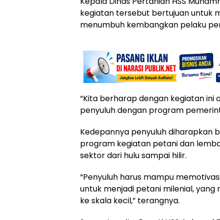
Kepala Dinas Pertanian HSS Muha
kegiatan tersebut bertujuan untu
menumbuh kembangkan pelaku per
“Kita berharap dengan kegiatan ini 
penyuluh dengan program pemerint
Kedepannya penyuluh diharapkan b
program kegiatan petani dan lemba
sektor dari hulu sampai hilir.
“Penyuluh harus mampu memotivas
untuk menjadi petani milenial, ya
ke skala kecil,” terangnya.