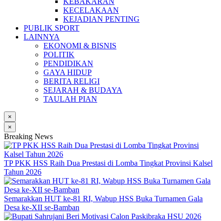
KEBAKARAN
KECELAKAAN
KEJADIAN PENTING
PUBLIK SPORT
LAINNYA
EKONOMI & BISNIS
POLITIK
PENDIDIKAN
GAYA HIDUP
BERITA RELIGI
SEJARAH & BUDAYA
TAULAH PIAN
×
×
Breaking News
TP PKK HSS Raih Dua Prestasi di Lomba Tingkat Provinsi Kalsel
Tahun 2026
Semarakkan HUT ke-81 RI, Wabup HSS Buka Turnamen Gala
Desa ke-XII se-Bamban