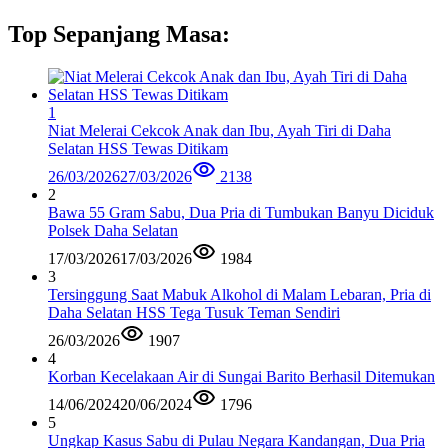
Top Sepanjang Masa:
1
Niat Melerai Cekcok Anak dan Ibu, Ayah Tiri di Daha
Selatan HSS Tewas Ditikam
26/03/2026
27/03/2026
2138
2
Bawa 55 Gram Sabu, Dua Pria di Tumbukan Banyu Diciduk
Polsek Daha Selatan
17/03/2026
17/03/2026
1984
3
Tersinggung Saat Mabuk Alkohol di Malam Lebaran, Pria di
Daha Selatan HSS Tega Tusuk Teman Sendiri
26/03/2026
1907
4
Korban Kecelakaan Air di Sungai Barito Berhasil Ditemukan
14/06/2024
20/06/2024
1796
5
Ungkap Kasus Sabu di Pulau Negara Kandangan, Dua Pria