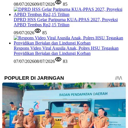
08/07/2026
09/07/2026
85
DPRD HSS Gelar Paripurna KUA-PPAS 2027, Proyeksi
APBD Tembus Rp2,15 Triliun
09/07/2026
85
Respons Video Viral Asusila Anak, Polres HSU Tegaskan
Penyidikan Berjalan dan Lindungi Korban
07/07/2026
08/07/2026
83