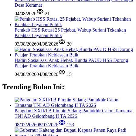
Desa Keramat
04/08/2026
21
Pemkab HSS Rotasi 25 Pejabat, Wabup Suriani Tekankan
Kualitas Layanan Publik
03/08/2026
04/08/2026
20
Hadiri Sosialisasi Anak Hebat, Bunda PAUD HSS Dorong
Pelajar Terapkan Kebiasaan Baik
04/08/2026
04/08/2026
15
Trending Bulan Ini:
Pangdam XXII/TB Pimpin Sidang Pantukhir Calon Tamtama
TNI AD Gelombang II TA 2026
08/07/2026
08/07/2026
153