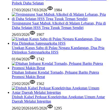
Polsek Daha Selatan
17/03/2026
17/03/2026
1984
Tersinggung Saat Mabuk Alkohol di Malam Lebaran, Pria di
Daha Selatan HSS Tega Tusuk Teman Sendiri
26/03/2026
1907
Ungkap Kasus Sabu di Pulau Negara Kandangan, Dua Pria
Diringkus Satresnarkoba HSS
01/04/2026
1742
Ditahan Imbang Kendal Tornado, Peluang Barito Putera
Promosi Makin Berat
23/02/2026
1562
Dishub Kalsel Perkuat Konektivitas Angkutan Umum Antar
Daerah Melalui Integritas
26/02/2026
16/05/2026
1295