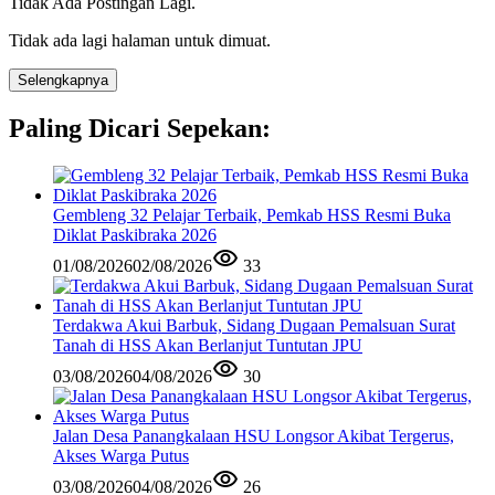
Tidak Ada Postingan Lagi.
Tidak ada lagi halaman untuk dimuat.
Selengkapnya
Paling Dicari Sepekan:
Gembleng 32 Pelajar Terbaik, Pemkab HSS Resmi Buka
Diklat Paskibraka 2026
01/08/2026
02/08/2026
33
Terdakwa Akui Barbuk, Sidang Dugaan Pemalsuan Surat
Tanah di HSS Akan Berlanjut Tuntutan JPU
03/08/2026
04/08/2026
30
Jalan Desa Panangkalaan HSU Longsor Akibat Tergerus,
Akses Warga Putus
03/08/2026
04/08/2026
26