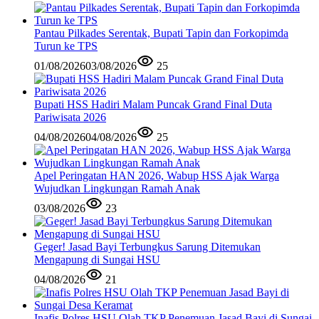
Pantau Pilkades Serentak, Bupati Tapin dan Forkopimda
Turun ke TPS
01/08/2026
03/08/2026
25
Bupati HSS Hadiri Malam Puncak Grand Final Duta
Pariwisata 2026
04/08/2026
04/08/2026
25
Apel Peringatan HAN 2026, Wabup HSS Ajak Warga
Wujudkan Lingkungan Ramah Anak
03/08/2026
23
Geger! Jasad Bayi Terbungkus Sarung Ditemukan
Mengapung di Sungai HSU
04/08/2026
21
Inafis Polres HSU Olah TKP Penemuan Jasad Bayi di Sungai