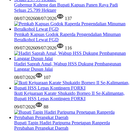
Gubernur Kalteng dan Bupati Kapuas Panen Raya Padi
Seluas 25.799 Hektare
08/07/2026
08/07/2026
137
Pemkab Kapuas Godok Raperda Pengendalian Minuman
Beralkohol Lewat FGD
09/07/2026
09/07/2026
116
Hadiri Saprah Amal, Wabup HSS Dukung Pembangunan
Langgar Dusun Jalai
08/07/2026
107
Ikuti Kejuaraan Karate Shukaido Borneo II Se-Kalimantan,
Bupati HSS Lepas Kontingen FORKI
09/07/2026
88
Bupati Tapin Hadiri Paripurna Penetapan Ranperda
Perubahan Perangkat Daerah