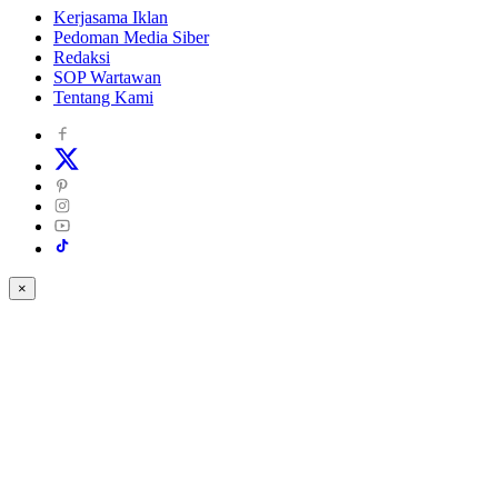
Kerjasama Iklan
Pedoman Media Siber
Redaksi
SOP Wartawan
Tentang Kami
×