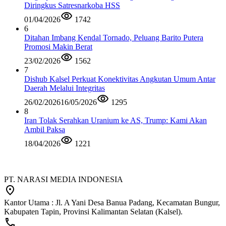
Diringkus Satresnarkoba HSS
01/04/2026
1742
6
Ditahan Imbang Kendal Tornado, Peluang Barito Putera
Promosi Makin Berat
23/02/2026
1562
7
Dishub Kalsel Perkuat Konektivitas Angkutan Umum Antar
Daerah Melalui Integritas
26/02/2026
16/05/2026
1295
8
Iran Tolak Serahkan Uranium ke AS, Trump: Kami Akan
Ambil Paksa
18/04/2026
1221
PT. NARASI MEDIA INDONESIA
Kantor Utama : Jl. A Yani Desa Banua Padang, Kecamatan Bungur,
Kabupaten Tapin, Provinsi Kalimantan Selatan (Kalsel).