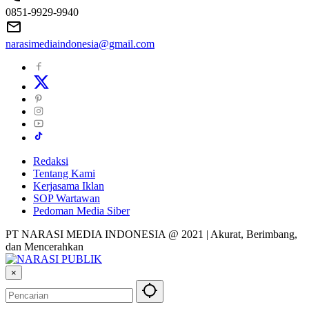
0851-9929-9940
narasimediaindonesia@gmail.com
Redaksi
Tentang Kami
Kerjasama Iklan
SOP Wartawan
Pedoman Media Siber
PT NARASI MEDIA INDONESIA @ 2021 | Akurat, Berimbang,
dan Mencerahkan
×