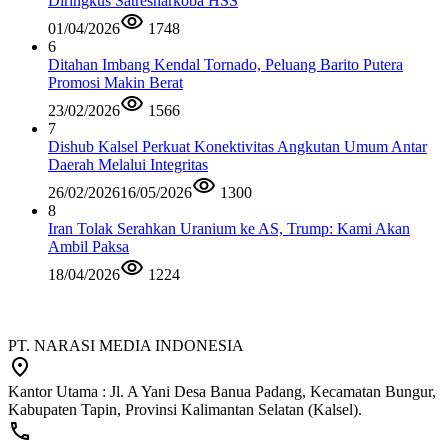
Diringkus Satresnarkoba HSS
01/04/2026
1748
6
Ditahan Imbang Kendal Tornado, Peluang Barito Putera
Promosi Makin Berat
23/02/2026
1566
7
Dishub Kalsel Perkuat Konektivitas Angkutan Umum Antar
Daerah Melalui Integritas
26/02/2026
16/05/2026
1300
8
Iran Tolak Serahkan Uranium ke AS, Trump: Kami Akan
Ambil Paksa
18/04/2026
1224
PT. NARASI MEDIA INDONESIA
Kantor Utama : Jl. A Yani Desa Banua Padang, Kecamatan Bungur,
Kabupaten Tapin, Provinsi Kalimantan Selatan (Kalsel).