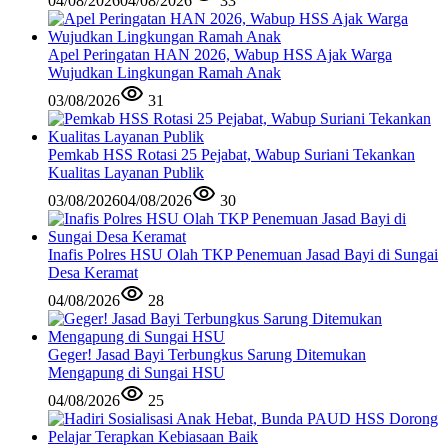
04/08/2026
04/08/2026
33
Apel Peringatan HAN 2026, Wabup HSS Ajak Warga
Wujudkan Lingkungan Ramah Anak
03/08/2026
31
Pemkab HSS Rotasi 25 Pejabat, Wabup Suriani Tekankan
Kualitas Layanan Publik
03/08/2026
04/08/2026
30
Inafis Polres HSU Olah TKP Penemuan Jasad Bayi di Sungai
Desa Keramat
04/08/2026
28
Geger! Jasad Bayi Terbungkus Sarung Ditemukan
Mengapung di Sungai HSU
04/08/2026
25