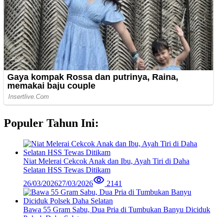
Populer Tahun Ini:
Niat Melerai Cekcok Anak dan Ibu, Ayah Tiri di Daha
Selatan HSS Tewas Ditikam
26/03/2026
27/03/2026
2141
Bawa 55 Gram Sabu, Dua Pria di Tumbukan Banyu Diciduk