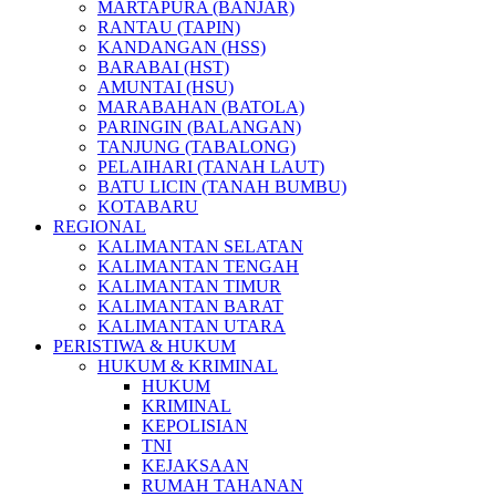
MARTAPURA (BANJAR)
RANTAU (TAPIN)
KANDANGAN (HSS)
BARABAI (HST)
AMUNTAI (HSU)
MARABAHAN (BATOLA)
PARINGIN (BALANGAN)
TANJUNG (TABALONG)
PELAIHARI (TANAH LAUT)
BATU LICIN (TANAH BUMBU)
KOTABARU
REGIONAL
KALIMANTAN SELATAN
KALIMANTAN TENGAH
KALIMANTAN TIMUR
KALIMANTAN BARAT
KALIMANTAN UTARA
PERISTIWA & HUKUM
HUKUM & KRIMINAL
HUKUM
KRIMINAL
KEPOLISIAN
TNI
KEJAKSAAN
RUMAH TAHANAN