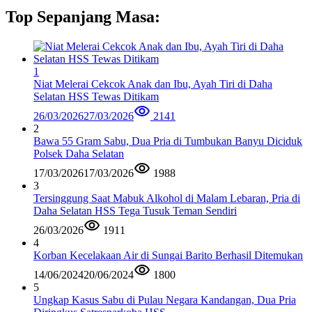
Top Sepanjang Masa:
1
Niat Melerai Cekcok Anak dan Ibu, Ayah Tiri di Daha
Selatan HSS Tewas Ditikam
26/03/2026
27/03/2026
2141
2
Bawa 55 Gram Sabu, Dua Pria di Tumbukan Banyu Diciduk
Polsek Daha Selatan
17/03/2026
17/03/2026
1988
3
Tersinggung Saat Mabuk Alkohol di Malam Lebaran, Pria di
Daha Selatan HSS Tega Tusuk Teman Sendiri
26/03/2026
1911
4
Korban Kecelakaan Air di Sungai Barito Berhasil Ditemukan
14/06/2024
20/06/2024
1800
5
Ungkap Kasus Sabu di Pulau Negara Kandangan, Dua Pria