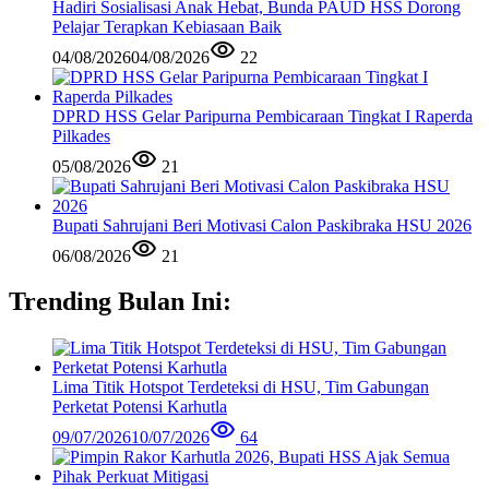
Hadiri Sosialisasi Anak Hebat, Bunda PAUD HSS Dorong
Pelajar Terapkan Kebiasaan Baik
04/08/2026
04/08/2026
22
DPRD HSS Gelar Paripurna Pembicaraan Tingkat I Raperda
Pilkades
05/08/2026
21
Bupati Sahrujani Beri Motivasi Calon Paskibraka HSU 2026
06/08/2026
21
Trending Bulan Ini:
Lima Titik Hotspot Terdeteksi di HSU, Tim Gabungan
Perketat Potensi Karhutla
09/07/2026
10/07/2026
64