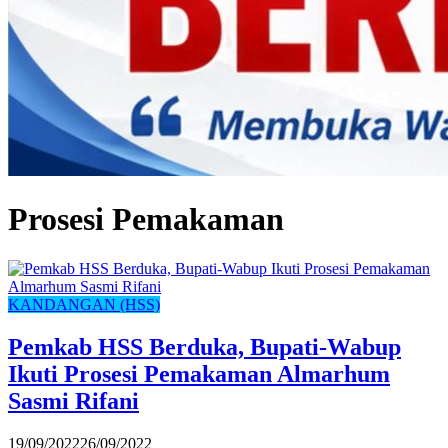
Prosesi Pemakaman
KANDANGAN (HSS)
Pemkab HSS Berduka, Bupati-Wabup
Ikuti Prosesi Pemakaman Almarhum
Sasmi Rifani
19/09/2022
26/09/2022