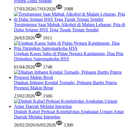
Polsek Daha Selatan
17/03/2026
17/03/2026
1988
Tersinggung Saat Mabuk Alkohol di Malam Lebaran, Pria di
Daha Selatan HSS Tega Tusuk Teman Sendiri
26/03/2026
1911
Ungkap Kasus Sabu di Pulau Negara Kandangan, Dua Pria
Diringkus Satresnarkoba HSS
01/04/2026
1748
Ditahan Imbang Kendal Tornado, Peluang Barito Putera
Promosi Makin Berat
23/02/2026
1566
Dishub Kalsel Perkuat Konektivitas Angkutan Umum Antar
Daerah Melalui Integritas
26/02/2026
16/05/2026
1300