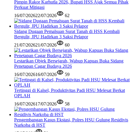
Pimpin Rakor Karhutla 2026, Bupati HSS Ajak Semua Pihak
Perkuat Mitigasi
16/07/2026
22/07/2026
62
Sidang Dugaan Pemalsuan Surat Tanah di HSS Kembali
Bergulir, JPU Hadirkan 3 Saksi Pelapor
21/07/2026
21/07/2026
60
Lestarikan Objek Bersejarah, Wabup Kapuas Buka Sidang
Penetapan Cagar Budaya 2026
16/07/2026
16/07/2026
59
Tertinggi di Kalsel, Produktivitas Padi HSU Melesat Berkat
OPLAH
16/07/2026
17/07/2026
58
Pengembangan Kasus Ekstasi, Polres HSU Gulung Residivis
Narkoba di HST