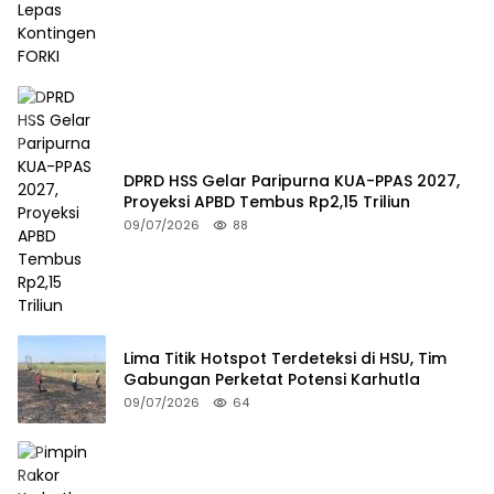
DPRD HSS Gelar Paripurna KUA-PPAS 2027,
Proyeksi APBD Tembus Rp2,15 Triliun
09/07/2026
88
Lima Titik Hotspot Terdeteksi di HSU, Tim
Gabungan Perketat Potensi Karhutla
09/07/2026
64