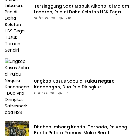
Tersinggung Saat Mabuk Alkohol di Malam
Lebaran, Pria di Daha Selatan HSS Tega
Tusuk Teman Sendiri
26/03/2026
1910
Ungkap Kasus Sabu di Pulau Negara
Kandangan, Dua Pria Diringkus
Satresnarkoba HSS
01/04/2026
1747
Ditahan Imbang Kendal Tornado, Peluang
Barito Putera Promosi Makin Berat