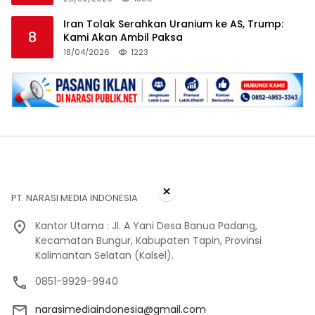
Iran Tolak Serahkan Uranium ke AS, Trump:
8
Kami Akan Ambil Paksa
18/04/2026
1223
×
PT. NARASI MEDIA INDONESIA
Kantor Utama : Jl. A Yani Desa Banua Padang,
Kecamatan Bungur, Kabupaten Tapin, Provinsi
Kalimantan Selatan (Kalsel).
0851-9929-9940
narasimediaindonesia@gmail.com