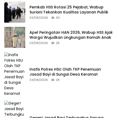
Pemkab HSS Rotasi 25 Pejabat, Wabup
Suriani Tekankan Kualitas Layanan Publik
03/08/2026
30
Apel Peringatan HAN 2026, Wabup HSS Ajak
Warga Wujudkan Lingkungan Ramah Anak
03/08/2026
28
Inafis Polres HSU Olah TKP Penemuan
Jasad Bayi di Sungai Desa Keramat
04/08/2026
28
Geger! Jasad Bayi Terbungkus Sarung