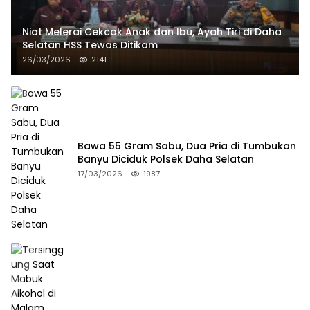
Niat Melerai Cekcok Anak dan Ibu, Ayah Tiri di Daha
Selatan HSS Tewas Ditikam
26/03/2026
2141
Bawa 55 Gram Sabu, Dua Pria di Tumbukan
Banyu Diciduk Polsek Daha Selatan
17/03/2026
1987