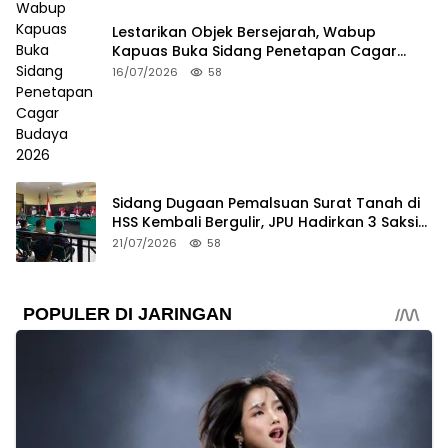
Lestarikan Objek Bersejarah, Wabup
Kapuas Buka Sidang Penetapan Cagar
Budaya 2026
16/07/2026
58
Sidang Dugaan Pemalsuan Surat Tanah di
HSS Kembali Bergulir, JPU Hadirkan 3 Saksi
Pelapor
21/07/2026
58