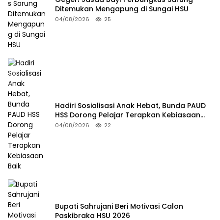
Ditemukan Mengapung di Sungai HSU
04/08/2026
25
Hadiri Sosialisasi Anak Hebat, Bunda PAUD
HSS Dorong Pelajar Terapkan Kebiasaan
Baik
04/08/2026
22
Bupati Sahrujani Beri Motivasi Calon
Paskibraka HSU 2026