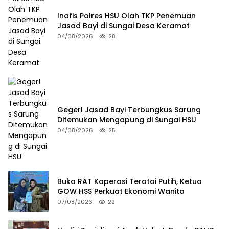
Inafis Polres HSU Olah TKP Penemuan
Jasad Bayi di Sungai Desa Keramat
04/08/2026
28
Geger! Jasad Bayi Terbungkus Sarung
Ditemukan Mengapung di Sungai HSU
04/08/2026
25
Buka RAT Koperasi Teratai Putih, Ketua
GOW HSS Perkuat Ekonomi Wanita
07/08/2026
22