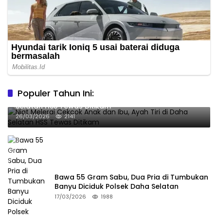
Populer Tahun Ini:
Niat Melerai Cekcok Anak dan Ibu, Ayah Tiri di Daha
Selatan HSS Tewas Ditikam
26/03/2026
2141
Bawa 55 Gram Sabu, Dua Pria di Tumbukan
Banyu Diciduk Polsek Daha Selatan
17/03/2026
1988