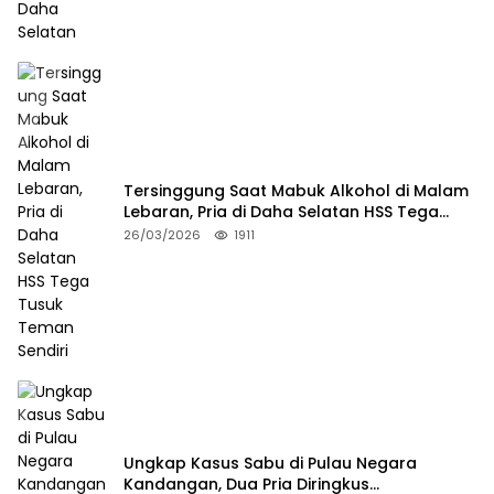
Tersinggung Saat Mabuk Alkohol di Malam
Lebaran, Pria di Daha Selatan HSS Tega
Tusuk Teman Sendiri
26/03/2026
1911
Ungkap Kasus Sabu di Pulau Negara
Kandangan, Dua Pria Diringkus