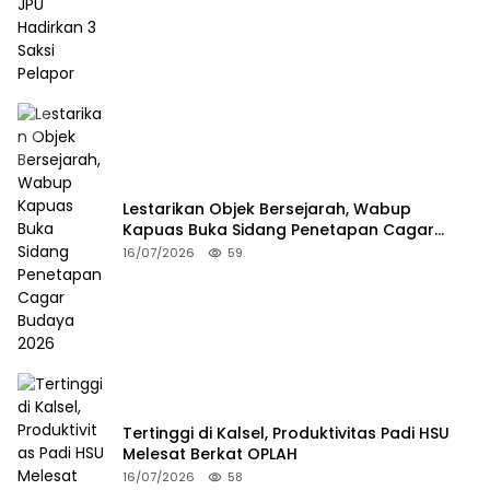
Lestarikan Objek Bersejarah, Wabup
Kapuas Buka Sidang Penetapan Cagar
Budaya 2026
16/07/2026
59
Tertinggi di Kalsel, Produktivitas Padi HSU
Melesat Berkat OPLAH
16/07/2026
58