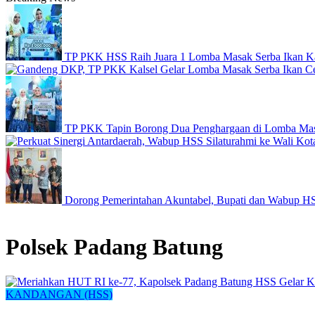
TP PKK HSS Raih Juara 1 Lomba Masak Serba Ikan Kat
TP PKK Tapin Borong Dua Penghargaan di Lomba Masa
Dorong Pemerintahan Akuntabel, Bupati dan Wabup H
Polsek Padang Batung
KANDANGAN (HSS)