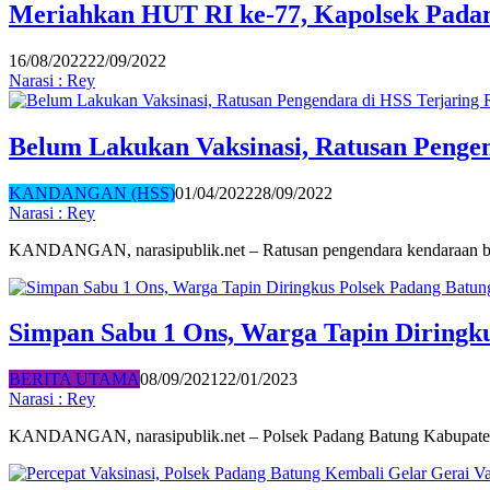
Meriahkan HUT RI ke-77, Kapolsek Pada
16/08/2022
22/09/2022
Narasi : Rey
Belum Lakukan Vaksinasi, Ratusan Pengen
KANDANGAN (HSS)
01/04/2022
28/09/2022
Narasi : Rey
KANDANGAN, narasipublik.net – Ratusan pengendara kendaraan 
Simpan Sabu 1 Ons, Warga Tapin Diringk
BERITA UTAMA
08/09/2021
22/01/2023
Narasi : Rey
KANDANGAN, narasipublik.net – Polsek Padang Batung Kabupat