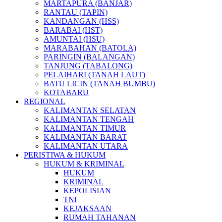
MARTAPURA (BANJAR)
RANTAU (TAPIN)
KANDANGAN (HSS)
BARABAI (HST)
AMUNTAI (HSU)
MARABAHAN (BATOLA)
PARINGIN (BALANGAN)
TANJUNG (TABALONG)
PELAIHARI (TANAH LAUT)
BATU LICIN (TANAH BUMBU)
KOTABARU
REGIONAL
KALIMANTAN SELATAN
KALIMANTAN TENGAH
KALIMANTAN TIMUR
KALIMANTAN BARAT
KALIMANTAN UTARA
PERISTIWA & HUKUM
HUKUM & KRIMINAL
HUKUM
KRIMINAL
KEPOLISIAN
TNI
KEJAKSAAN
RUMAH TAHANAN