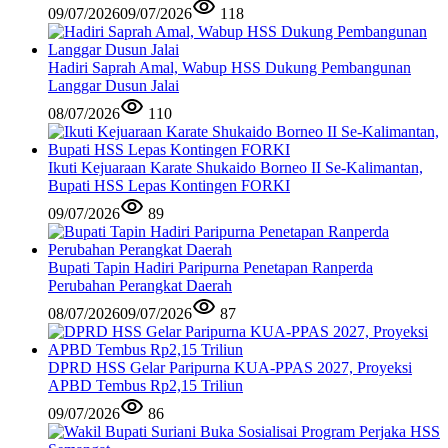
09/07/2026
09/07/2026
118
Hadiri Saprah Amal, Wabup HSS Dukung Pembangunan
Langgar Dusun Jalai
08/07/2026
110
Ikuti Kejuaraan Karate Shukaido Borneo II Se-Kalimantan,
Bupati HSS Lepas Kontingen FORKI
09/07/2026
89
Bupati Tapin Hadiri Paripurna Penetapan Ranperda
Perubahan Perangkat Daerah
08/07/2026
09/07/2026
87
DPRD HSS Gelar Paripurna KUA-PPAS 2027, Proyeksi
APBD Tembus Rp2,15 Triliun
09/07/2026
86