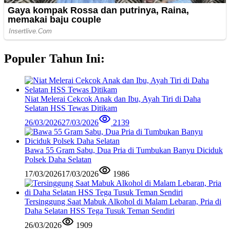
Populer Tahun Ini:
Niat Melerai Cekcok Anak dan Ibu, Ayah Tiri di Daha
Selatan HSS Tewas Ditikam
26/03/2026
27/03/2026
2139
Bawa 55 Gram Sabu, Dua Pria di Tumbukan Banyu Diciduk
Polsek Daha Selatan
17/03/2026
17/03/2026
1986
Tersinggung Saat Mabuk Alkohol di Malam Lebaran, Pria di
Daha Selatan HSS Tega Tusuk Teman Sendiri
26/03/2026
1909