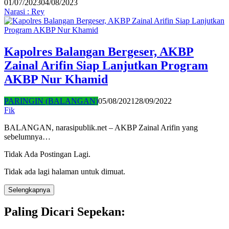
01/07/2023
04/08/2023
Narasi : Rey
Kapolres Balangan Bergeser, AKBP
Zainal Arifin Siap Lanjutkan Program
AKBP Nur Khamid
PARINGIN (BALANGAN)
05/08/2021
28/09/2022
Fik
BALANGAN, narasipublik.net – AKBP Zainal Arifin yang
sebelumnya…
Tidak Ada Postingan Lagi.
Tidak ada lagi halaman untuk dimuat.
Selengkapnya
Paling Dicari Sepekan: