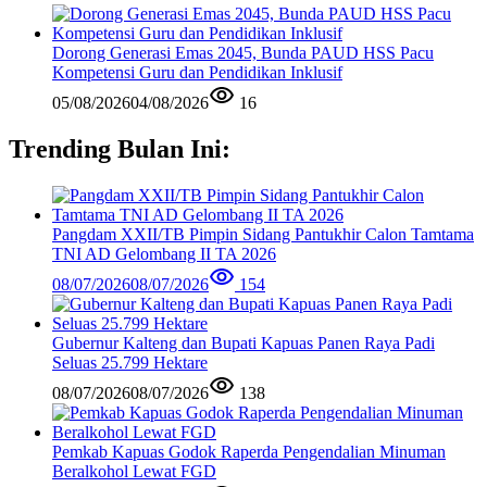
Dorong Generasi Emas 2045, Bunda PAUD HSS Pacu
Kompetensi Guru dan Pendidikan Inklusif
05/08/2026
04/08/2026
16
Trending Bulan Ini:
Pangdam XXII/TB Pimpin Sidang Pantukhir Calon Tamtama
TNI AD Gelombang II TA 2026
08/07/2026
08/07/2026
154
Gubernur Kalteng dan Bupati Kapuas Panen Raya Padi
Seluas 25.799 Hektare
08/07/2026
08/07/2026
138
Pemkab Kapuas Godok Raperda Pengendalian Minuman
Beralkohol Lewat FGD