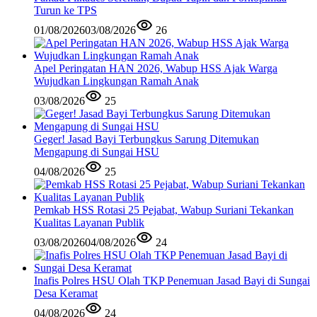
Turun ke TPS
01/08/2026
03/08/2026
26
Apel Peringatan HAN 2026, Wabup HSS Ajak Warga
Wujudkan Lingkungan Ramah Anak
03/08/2026
25
Geger! Jasad Bayi Terbungkus Sarung Ditemukan
Mengapung di Sungai HSU
04/08/2026
25
Pemkab HSS Rotasi 25 Pejabat, Wabup Suriani Tekankan
Kualitas Layanan Publik
03/08/2026
04/08/2026
24
Inafis Polres HSU Olah TKP Penemuan Jasad Bayi di Sungai
Desa Keramat
04/08/2026
24