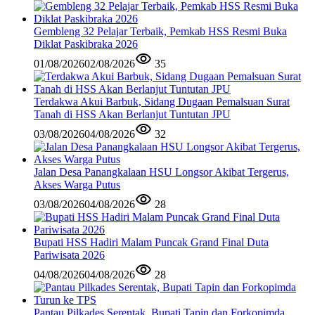
Gembleng 32 Pelajar Terbaik, Pemkab HSS Resmi Buka
Diklat Paskibraka 2026
01/08/2026
02/08/2026
35
Terdakwa Akui Barbuk, Sidang Dugaan Pemalsuan Surat
Tanah di HSS Akan Berlanjut Tuntutan JPU
03/08/2026
04/08/2026
32
Jalan Desa Panangkalaan HSU Longsor Akibat Tergerus,
Akses Warga Putus
03/08/2026
04/08/2026
28
Bupati HSS Hadiri Malam Puncak Grand Final Duta
Pariwisata 2026
04/08/2026
04/08/2026
28
Pantau Pilkades Serentak, Bupati Tapin dan Forkopimda