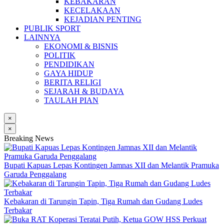
KEBAKARAN
KECELAKAAN
KEJADIAN PENTING
PUBLIK SPORT
LAINNYA
EKONOMI & BISNIS
POLITIK
PENDIDIKAN
GAYA HIDUP
BERITA RELIGI
SEJARAH & BUDAYA
TAULAH PIAN
×
×
Breaking News
Bupati Kapuas Lepas Kontingen Jamnas XII dan Melantik Pramuka
Garuda Penggalang
Kebakaran di Tarungin Tapin, Tiga Rumah dan Gudang Ludes
Terbakar