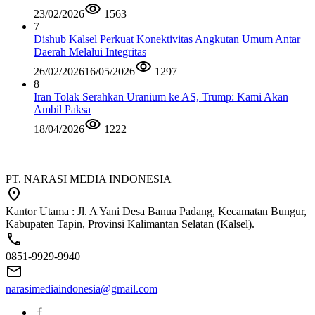
23/02/2026
1563
7
Dishub Kalsel Perkuat Konektivitas Angkutan Umum Antar
Daerah Melalui Integritas
26/02/2026
16/05/2026
1297
8
Iran Tolak Serahkan Uranium ke AS, Trump: Kami Akan
Ambil Paksa
18/04/2026
1222
PT. NARASI MEDIA INDONESIA
Kantor Utama : Jl. A Yani Desa Banua Padang, Kecamatan Bungur,
Kabupaten Tapin, Provinsi Kalimantan Selatan (Kalsel).
0851-9929-9940
narasimediaindonesia@gmail.com