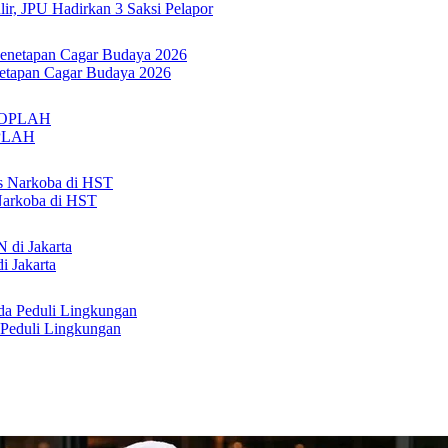
r, JPU Hadirkan 3 Saksi Pelapor
netapan Cagar Budaya 2026
 OPLAH
Narkoba di HST
i Jakarta
 Peduli Lingkungan