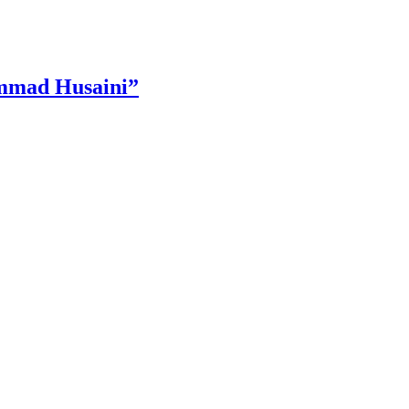
ammad Husaini”