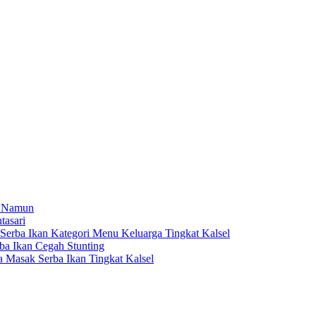
a Namun
tasari
rba Ikan Kategori Menu Keluarga Tingkat Kalsel
a Ikan Cegah Stunting
Masak Serba Ikan Tingkat Kalsel