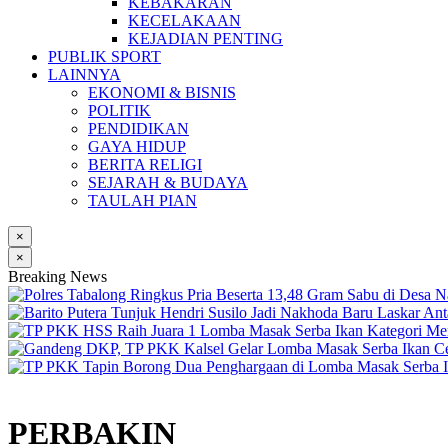
KEBAKARAN
KECELAKAAN
KEJADIAN PENTING
PUBLIK SPORT
LAINNYA
EKONOMI & BISNIS
POLITIK
PENDIDIKAN
GAYA HIDUP
BERITA RELIGI
SEJARAH & BUDAYA
TAULAH PIAN
×
×
Breaking News
PERBAKIN