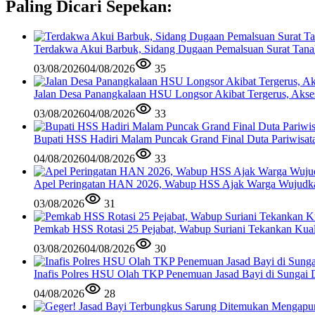
Paling Dicari Sepekan:
Terdakwa Akui Barbuk, Sidang Dugaan Pemalsuan Surat Tana
03/08/2026
04/08/2026
35
Jalan Desa Panangkalaan HSU Longsor Akibat Tergerus, Akse
03/08/2026
04/08/2026
33
Bupati HSS Hadiri Malam Puncak Grand Final Duta Pariwisat
04/08/2026
04/08/2026
33
Apel Peringatan HAN 2026, Wabup HSS Ajak Warga Wujudk
03/08/2026
31
Pemkab HSS Rotasi 25 Pejabat, Wabup Suriani Tekankan Kual
03/08/2026
04/08/2026
30
Inafis Polres HSU Olah TKP Penemuan Jasad Bayi di Sungai 
04/08/2026
28