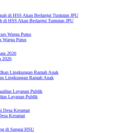
h di HSS Akan Berlanjut Tuntutan JPU
s Warga Putus
a 2026
an Lingkungan Ramah Anak
itas Layanan Publik
Desa Keramat