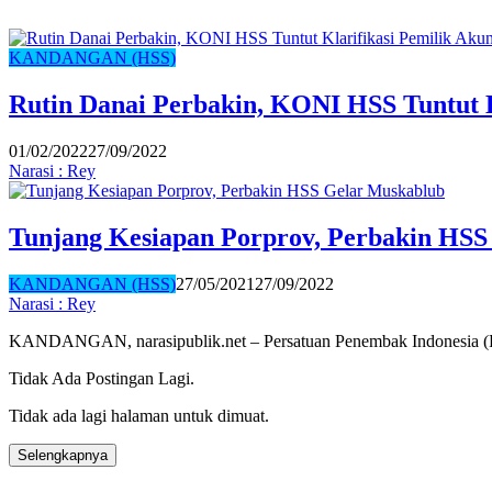
KANDANGAN (HSS)
Rutin Danai Perbakin, KONI HSS Tuntut 
01/02/2022
27/09/2022
Narasi : Rey
Tunjang Kesiapan Porprov, Perbakin HSS
KANDANGAN (HSS)
27/05/2021
27/09/2022
Narasi : Rey
KANDANGAN, narasipublik.net – Persatuan Penembak Indonesi
Tidak Ada Postingan Lagi.
Tidak ada lagi halaman untuk dimuat.
Selengkapnya