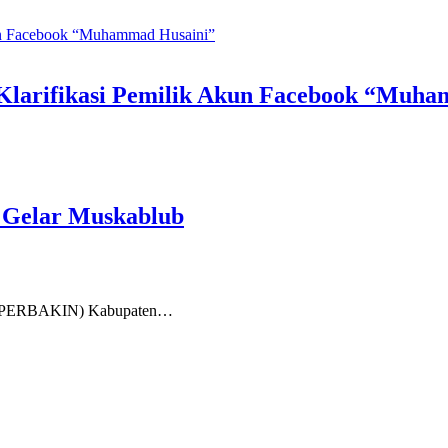
Klarifikasi Pemilik Akun Facebook “Muh
 Gelar Muskablub
a (PERBAKIN) Kabupaten…