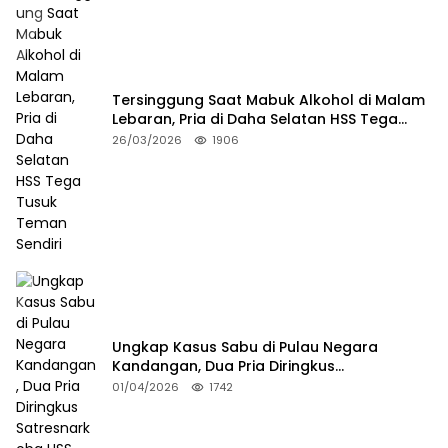
Tersinggung Saat Mabuk Alkohol di Malam
Lebaran, Pria di Daha Selatan HSS Tega
Tusuk Teman Sendiri
26/03/2026
1906
Ungkap Kasus Sabu di Pulau Negara
Kandangan, Dua Pria Diringkus
Satresnarkoba HSS
01/04/2026
1742