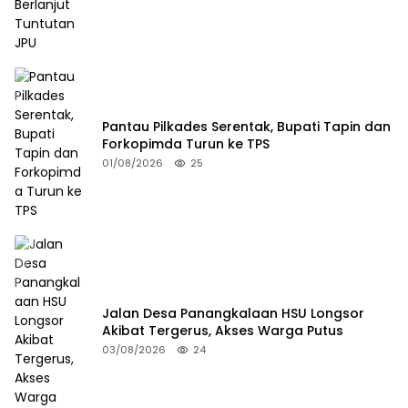
Pantau Pilkades Serentak, Bupati Tapin dan
Forkopimda Turun ke TPS
01/08/2026
25
Jalan Desa Panangkalaan HSU Longsor
Akibat Tergerus, Akses Warga Putus
03/08/2026
24