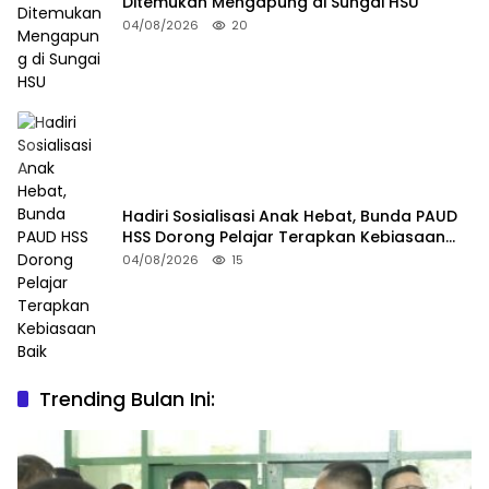
Ditemukan Mengapung di Sungai HSU
04/08/2026
20
Hadiri Sosialisasi Anak Hebat, Bunda PAUD
HSS Dorong Pelajar Terapkan Kebiasaan
Baik
04/08/2026
15
Trending Bulan Ini: