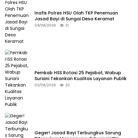
Inafis Polres HSU Olah TKP Penemuan
Jasad Bayi di Sungai Desa Keramat
04/08/2026
21
Pemkab HSS Rotasi 25 Pejabat, Wabup
Suriani Tekankan Kualitas Layanan Publik
03/08/2026
20
Geger! Jasad Bayi Terbungkus Sarung