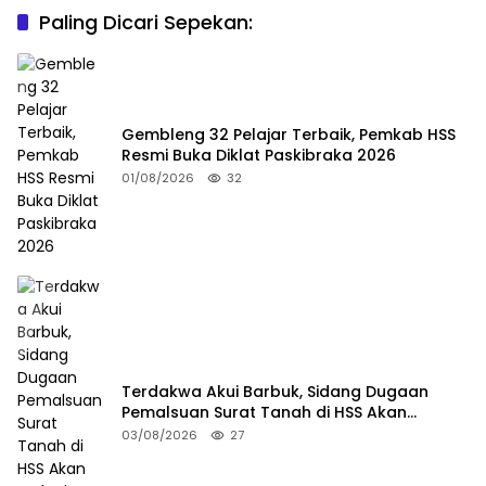
Paling Dicari Sepekan:
Gembleng 32 Pelajar Terbaik, Pemkab HSS
Resmi Buka Diklat Paskibraka 2026
01/08/2026
32
Terdakwa Akui Barbuk, Sidang Dugaan
Pemalsuan Surat Tanah di HSS Akan
Berlanjut Tuntutan JPU
03/08/2026
27