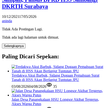
DKRTH Surabaya
10/12/2021
17/05/2026
aninda
Tidak Ada Postingan Lagi.
Tidak ada lagi halaman untuk dimuat.
Selengkapnya
Paling Dicari Sepekan:
Terdakwa Akui Barbuk, Sidang Dugaan Pemalsuan Surat
Tanah di HSS Akan Berlanjut Tuntutan JPU
03/08/2026
04/08/2026
35
Jalan Desa Panangkalaan HSU Longsor Akibat Tergerus,
Akses Warga Putus