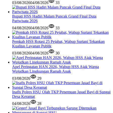
03/08/2026
04/08/2026
33
Bupati HSS Hadiri Malam Puncak Grand Final Duta
Pariwisata 2026
04/08/2026
04/08/2026
33
Pemkab HSS Rotasi 25 Pejabat, Wabup Suriani Tekankan
Kualitas Layanan Publik
03/08/2026
04/08/2026
30
Apel Peringatan HAN 2026, Wabup HSS Ajak Warga
Wujudkan Lingkungan Ramah Anak
03/08/2026
29
Inafis Polres HSU Olah TKP Penemuan Jasad Bayi di Sungai
Desa Keramat
04/08/2026
28