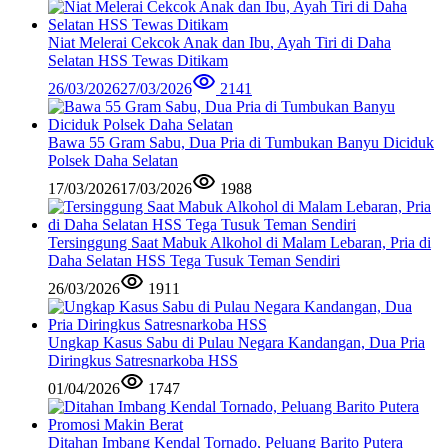
Niat Melerai Cekcok Anak dan Ibu, Ayah Tiri di Daha
Selatan HSS Tewas Ditikam
26/03/2026
27/03/2026
2141
Bawa 55 Gram Sabu, Dua Pria di Tumbukan Banyu Diciduk
Polsek Daha Selatan
17/03/2026
17/03/2026
1988
Tersinggung Saat Mabuk Alkohol di Malam Lebaran, Pria di
Daha Selatan HSS Tega Tusuk Teman Sendiri
26/03/2026
1911
Ungkap Kasus Sabu di Pulau Negara Kandangan, Dua Pria
Diringkus Satresnarkoba HSS
01/04/2026
1747
Ditahan Imbang Kendal Tornado, Peluang Barito Putera