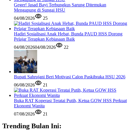
Geger! Jasad Bayi Terbungkus Sarung Ditemukan
Mengapung di Sungai HSU
04/08/2026
25
Hadiri Sosialisasi Anak Hebat, Bunda PAUD HSS Dorong
Pelajar Terapkan Kebiasaan Baik
04/08/2026
04/08/2026
22
Bupati Sahrujani Beri Motivasi Calon Paskibraka HSU 2026
06/08/2026
21
Buka RAT Koperasi Teratai Putih, Ketua GOW HSS Perkuat
Ekonomi Wanita
07/08/2026
21
Trending Bulan Ini: