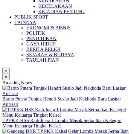
KEBAKARAN
KECELAKAAN
KEJADIAN PENTING
PUBLIK SPORT
LAINNYA
EKONOMI & BISNIS
POLITIK
PENDIDIKAN
GAYA HIDUP
BERITA RELIGI
SEJARAH & BUDAYA
TAULAH PIAN
×
×
Breaking News
Barito Putera Tunjuk Hendri Susilo Jadi Nakhoda Baru Laskar
Antasari
TP PKK HSS Raih Juara 1 Lomba Masak Serba Ikan Kategori
Menu Keluarga Tingkat Kalsel