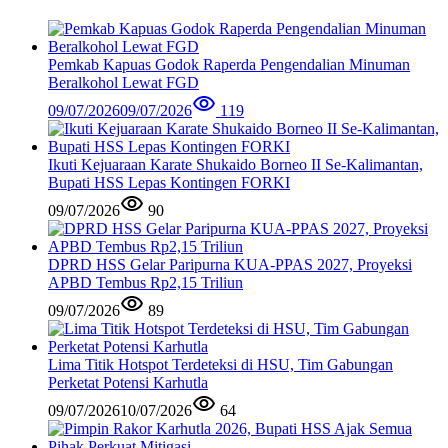
Pemkab Kapuas Godok Raperda Pengendalian Minuman
Beralkohol Lewat FGD
09/07/2026
09/07/2026
119
Ikuti Kejuaraan Karate Shukaido Borneo II Se-Kalimantan,
Bupati HSS Lepas Kontingen FORKI
09/07/2026
90
DPRD HSS Gelar Paripurna KUA-PPAS 2027, Proyeksi
APBD Tembus Rp2,15 Triliun
09/07/2026
89
Lima Titik Hotspot Terdeteksi di HSU, Tim Gabungan
Perketat Potensi Karhutla
09/07/2026
10/07/2026
64