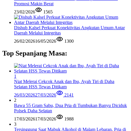
Promosi Makin Berat
23/02/2026
1565
Dishub Kalsel Perkuat Konektivitas Angkutan Umum Antar
Daerah Melalui Integritas
26/02/2026
16/05/2026
1300
Top Sepanjang Masa:
1
Niat Melerai Cekcok Anak dan Ibu, Ayah Tiri di Daha
Selatan HSS Tewas Ditikam
26/03/2026
27/03/2026
2141
2
Bawa 55 Gram Sabu, Dua Pria di Tumbukan Banyu Diciduk
Polsek Daha Selatan
17/03/2026
17/03/2026
1988
3
Tersinggung Saat Mabuk Alkohol di Malam Lebaran, Pria di