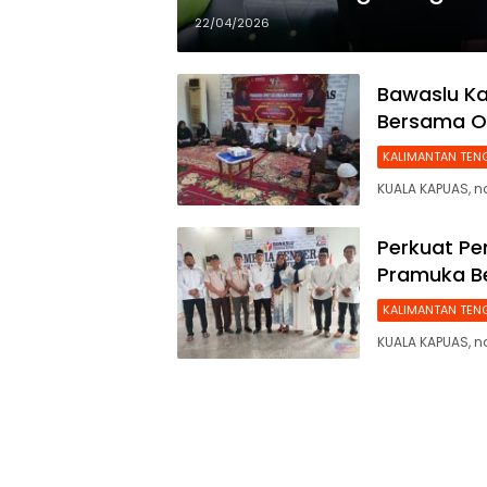
22/04/2026
Bawaslu K
Bersama O
KALIMANTAN TEN
KUALA KAPUAS, n
Perkuat P
Pramuka Be
KALIMANTAN TEN
KUALA KAPUAS, n