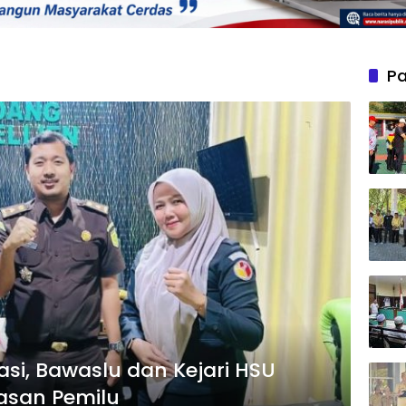
Pa
si, Bawaslu dan Kejari HSU
asan Pemilu