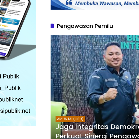
Pengawasan Pemilu
AMUNTAI (HSU)
Jaga Integritas Demokra
Perkuat Sinergi Pengaw