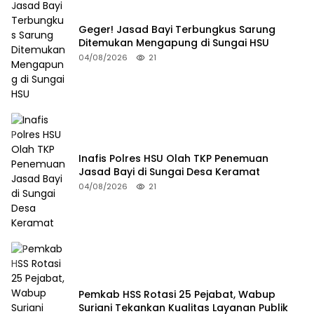
Geger! Jasad Bayi Terbungkus Sarung
Ditemukan Mengapung di Sungai HSU
04/08/2026
21
Inafis Polres HSU Olah TKP Penemuan
Jasad Bayi di Sungai Desa Keramat
04/08/2026
21
Pemkab HSS Rotasi 25 Pejabat, Wabup
Suriani Tekankan Kualitas Layanan Publik