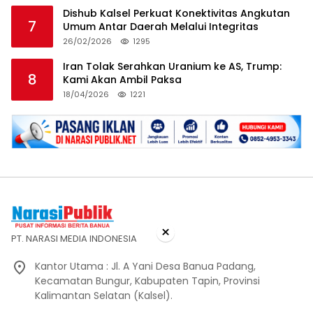
Dishub Kalsel Perkuat Konektivitas Angkutan
7
Umum Antar Daerah Melalui Integritas
26/02/2026
1295
Iran Tolak Serahkan Uranium ke AS, Trump:
8
Kami Akan Ambil Paksa
18/04/2026
1221
×
PT. NARASI MEDIA INDONESIA
Kantor Utama : Jl. A Yani Desa Banua Padang,
Kecamatan Bungur, Kabupaten Tapin, Provinsi
Kalimantan Selatan (Kalsel).