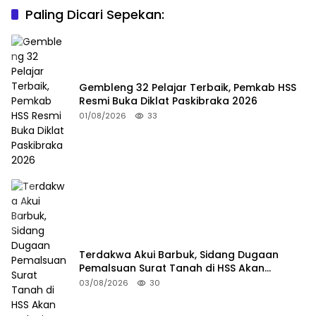
Paling Dicari Sepekan:
Gembleng 32 Pelajar Terbaik, Pemkab HSS
Resmi Buka Diklat Paskibraka 2026
01/08/2026
33
Terdakwa Akui Barbuk, Sidang Dugaan
Pemalsuan Surat Tanah di HSS Akan
Berlanjut Tuntutan JPU
03/08/2026
30