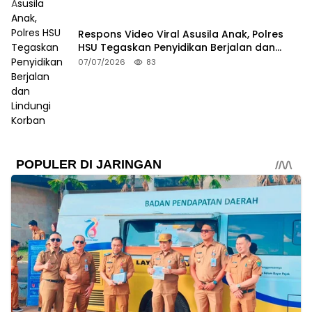
Respons Video Viral Asusila Anak, Polres
HSU Tegaskan Penyidikan Berjalan dan
Lindungi Korban
07/07/2026
83