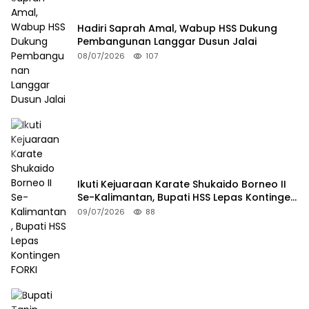
Hadiri Saprah Amal, Wabup HSS Dukung
Pembangunan Langgar Dusun Jalai
08/07/2026
107
Ikuti Kejuaraan Karate Shukaido Borneo II
Se-Kalimantan, Bupati HSS Lepas Kontingen
FORKI
09/07/2026
88