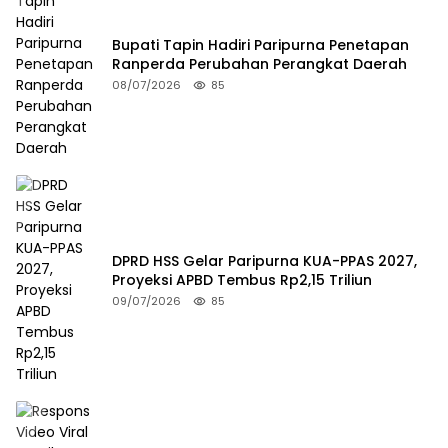
Bupati Tapin Hadiri Paripurna Penetapan
Ranperda Perubahan Perangkat Daerah
08/07/2026
85
DPRD HSS Gelar Paripurna KUA-PPAS 2027,
Proyeksi APBD Tembus Rp2,15 Triliun
09/07/2026
85