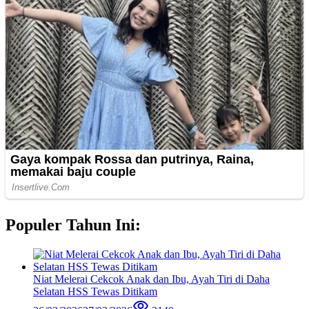
Populer Tahun Ini:
Niat Melerai Cekcok Anak dan Ibu, Ayah Tiri di Daha
Selatan HSS Tewas Ditikam