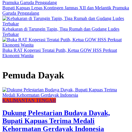
Bupati Kapuas Lepas Kontingen Jamnas XII dan Melantik Pramuka
Garuda Penggalang
Kebakaran di Tarungin Tapin, Tiga Rumah dan Gudang Ludes
Terbakar
Buka RAT Koperasi Teratai Putih, Ketua GOW HSS Perkuat
Ekonomi Wanita
Pemuda Dayak
KALIMANTAN TENGAH
Dukung Pelestarian Budaya Dayak,
Bupati Kapuas Terima Medali
Kehormatan Gerdayak Indonesia