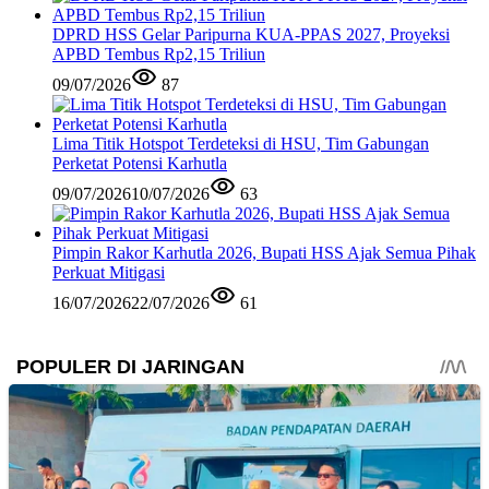
DPRD HSS Gelar Paripurna KUA-PPAS 2027, Proyeksi
APBD Tembus Rp2,15 Triliun
09/07/2026
87
Lima Titik Hotspot Terdeteksi di HSU, Tim Gabungan
Perketat Potensi Karhutla
09/07/2026
10/07/2026
63
Pimpin Rakor Karhutla 2026, Bupati HSS Ajak Semua Pihak
Perkuat Mitigasi
16/07/2026
22/07/2026
61