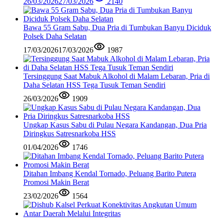
26/03/2026
27/03/2026
2140
Bawa 55 Gram Sabu, Dua Pria di Tumbukan Banyu Diciduk
Polsek Daha Selatan
17/03/2026
17/03/2026
1987
Tersinggung Saat Mabuk Alkohol di Malam Lebaran, Pria di
Daha Selatan HSS Tega Tusuk Teman Sendiri
26/03/2026
1909
Ungkap Kasus Sabu di Pulau Negara Kandangan, Dua Pria
Diringkus Satresnarkoba HSS
01/04/2026
1746
Ditahan Imbang Kendal Tornado, Peluang Barito Putera
Promosi Makin Berat
23/02/2026
1564