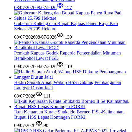
08/07/2026
08/07/2026
157
Gubernur Kalteng dan Bupati Kapuas Panen Raya Padi
Seluas 25.799 Hektare
08/07/2026
08/07/2026
139
Pemkab Kapuas Godok Raperda Pengendalian Minuman
Beralkohol Lewat FGD
09/07/2026
09/07/2026
119
Hadiri Saprah Amal, Wabup HSS Dukung Pembangunan
Langgar Dusun Jalai
08/07/2026
111
Ikuti Kejuaraan Karate Shukaido Borneo II Se-Kalimantan,
Bupati HSS Lepas Kontingen FORKI
09/07/2026
90