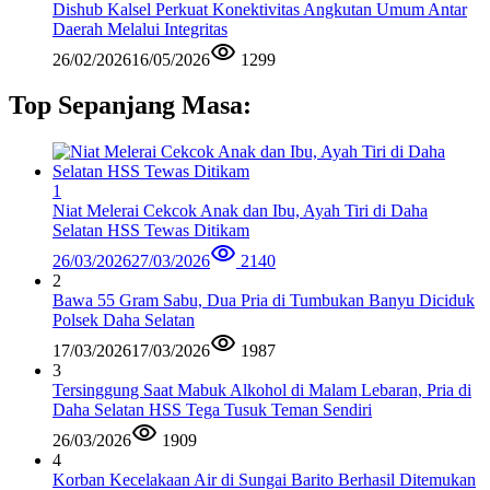
Dishub Kalsel Perkuat Konektivitas Angkutan Umum Antar
Daerah Melalui Integritas
26/02/2026
16/05/2026
1299
Top Sepanjang Masa:
1
Niat Melerai Cekcok Anak dan Ibu, Ayah Tiri di Daha
Selatan HSS Tewas Ditikam
26/03/2026
27/03/2026
2140
2
Bawa 55 Gram Sabu, Dua Pria di Tumbukan Banyu Diciduk
Polsek Daha Selatan
17/03/2026
17/03/2026
1987
3
Tersinggung Saat Mabuk Alkohol di Malam Lebaran, Pria di
Daha Selatan HSS Tega Tusuk Teman Sendiri
26/03/2026
1909
4
Korban Kecelakaan Air di Sungai Barito Berhasil Ditemukan