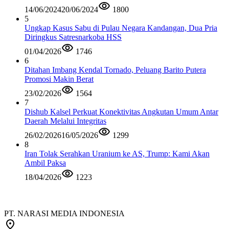
14/06/2024
20/06/2024
1800
5
Ungkap Kasus Sabu di Pulau Negara Kandangan, Dua Pria
Diringkus Satresnarkoba HSS
01/04/2026
1746
6
Ditahan Imbang Kendal Tornado, Peluang Barito Putera
Promosi Makin Berat
23/02/2026
1564
7
Dishub Kalsel Perkuat Konektivitas Angkutan Umum Antar
Daerah Melalui Integritas
26/02/2026
16/05/2026
1299
8
Iran Tolak Serahkan Uranium ke AS, Trump: Kami Akan
Ambil Paksa
18/04/2026
1223
PT. NARASI MEDIA INDONESIA