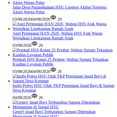
Jalan Desa Panangkalaan HSU Longsor Akibat Tergerus,
Akses Warga Putus
03/08/2026
04/08/2026
29
Apel Peringatan HAN 2026, Wabup HSS Ajak Warga
Wujudkan Lingkungan Ramah Anak
03/08/2026
26
Pemkab HSS Rotasi 25 Pejabat, Wabup Suriani Tekankan
Kualitas Layanan Publik
03/08/2026
04/08/2026
26
Inafis Polres HSU Olah TKP Penemuan Jasad Bayi di Sungai
Desa Keramat
04/08/2026
26
Geger! Jasad Bayi Terbungkus Sarung Ditemukan
Mengapung di Sungai HSU