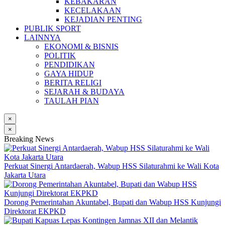
KEBAKARAN
KECELAKAAN
KEJADIAN PENTING
PUBLIK SPORT
LAINNYA
EKONOMI & BISNIS
POLITIK
PENDIDIKAN
GAYA HIDUP
BERITA RELIGI
SEJARAH & BUDAYA
TAULAH PIAN
×
×
Breaking News
Perkuat Sinergi Antardaerah, Wabup HSS Silaturahmi ke Wali Kota
Jakarta Utara
Dorong Pemerintahan Akuntabel, Bupati dan Wabup HSS Kunjungi
Direktorat EKPKD