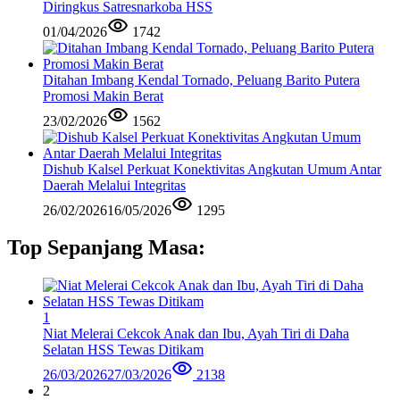
Diringkus Satresnarkoba HSS
01/04/2026
1742
Ditahan Imbang Kendal Tornado, Peluang Barito Putera
Promosi Makin Berat
23/02/2026
1562
Dishub Kalsel Perkuat Konektivitas Angkutan Umum Antar
Daerah Melalui Integritas
26/02/2026
16/05/2026
1295
Top Sepanjang Masa:
1
Niat Melerai Cekcok Anak dan Ibu, Ayah Tiri di Daha
Selatan HSS Tewas Ditikam
26/03/2026
27/03/2026
2138
2