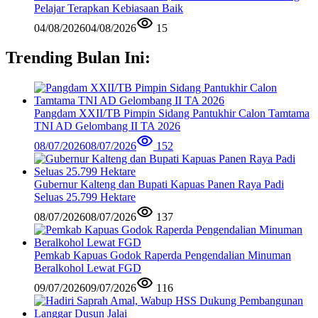
Pelajar Terapkan Kebiasaan Baik
04/08/2026
04/08/2026
15
Trending Bulan Ini:
Pangdam XXII/TB Pimpin Sidang Pantukhir Calon Tamtama
TNI AD Gelombang II TA 2026
08/07/2026
08/07/2026
152
Gubernur Kalteng dan Bupati Kapuas Panen Raya Padi
Seluas 25.799 Hektare
08/07/2026
08/07/2026
137
Pemkab Kapuas Godok Raperda Pengendalian Minuman
Beralkohol Lewat FGD
09/07/2026
09/07/2026
116