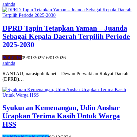
aninda
DPRD Tapin Tetapkan Yaman – Juanda
Sebagai Kepala Daerah Terpilih Periode
2025-2030
POLITIK
09/01/2025
16/01/2026
aninda
RANTAU, narasipublik.net – Dewan Perwakilan Rakyat Daerah
(DPRD)…
Syukuran Kemenangan, Udin Anshar
Ucapkan Terima Kasih Untuk Warga
HSS