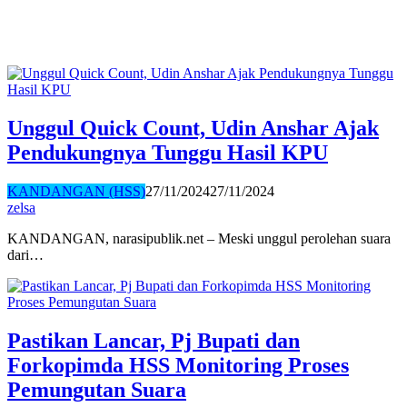
Unggul Quick Count, Udin Anshar Ajak
Pendukungnya Tunggu Hasil KPU
KANDANGAN (HSS)
27/11/2024
27/11/2024
zelsa
KANDANGAN, narasipublik.net – Meski unggul perolehan suara
dari…
Pastikan Lancar, Pj Bupati dan
Forkopimda HSS Monitoring Proses
Pemungutan Suara