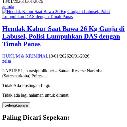
13/01/2026
16/01/2026
aninda
Hendak Kabur Saat Bawa 26 Kg Ganja di
Labusel, Polisi Lumpuhkan DAS dengan
Timah Panas
HUKUM & KRIMINAL
10/01/2026
20/01/2026
zelsa
LABUSEL, narasipublik.net – Satuan Reserse Narkoba
(Satresnarkoba) Polres…
Tidak Ada Postingan Lagi.
Tidak ada lagi halaman untuk dimuat.
Selengkapnya
Paling Dicari Sepekan: