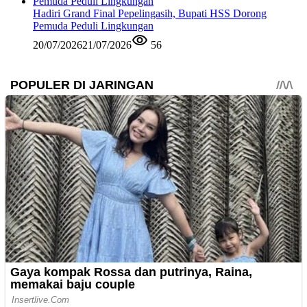
Hadiri Grand Final Pepelingasih, Bupati HSS Dorong
Pemuda Peduli Lingkungan
20/07/2026
21/07/2026
56