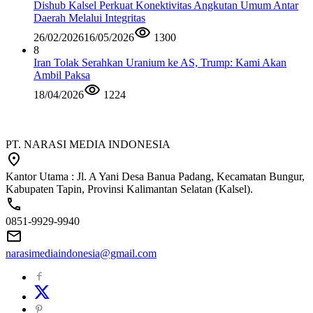
Dishub Kalsel Perkuat Konektivitas Angkutan Umum Antar
Daerah Melalui Integritas
26/02/2026
16/05/2026
1300
8
Iran Tolak Serahkan Uranium ke AS, Trump: Kami Akan
Ambil Paksa
18/04/2026
1224
PT. NARASI MEDIA INDONESIA
Kantor Utama : Jl. A Yani Desa Banua Padang, Kecamatan Bungur,
Kabupaten Tapin, Provinsi Kalimantan Selatan (Kalsel).
0851-9929-9940
narasimediaindonesia@gmail.com