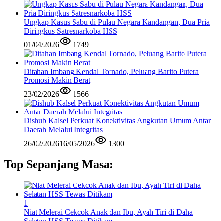
Ungkap Kasus Sabu di Pulau Negara Kandangan, Dua Pria
Diringkus Satresnarkoba HSS
01/04/2026
1749
Ditahan Imbang Kendal Tornado, Peluang Barito Putera
Promosi Makin Berat
23/02/2026
1566
Dishub Kalsel Perkuat Konektivitas Angkutan Umum Antar
Daerah Melalui Integritas
26/02/2026
16/05/2026
1300
Top Sepanjang Masa:
1
Niat Melerai Cekcok Anak dan Ibu, Ayah Tiri di Daha
Selatan HSS Tewas Ditikam