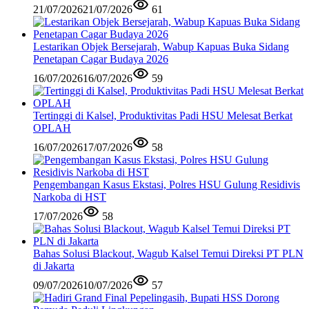
21/07/2026
21/07/2026
61
Lestarikan Objek Bersejarah, Wabup Kapuas Buka Sidang
Penetapan Cagar Budaya 2026
16/07/2026
16/07/2026
59
Tertinggi di Kalsel, Produktivitas Padi HSU Melesat Berkat
OPLAH
16/07/2026
17/07/2026
58
Pengembangan Kasus Ekstasi, Polres HSU Gulung Residivis
Narkoba di HST
17/07/2026
58
Bahas Solusi Blackout, Wagub Kalsel Temui Direksi PT PLN
di Jakarta
09/07/2026
10/07/2026
57