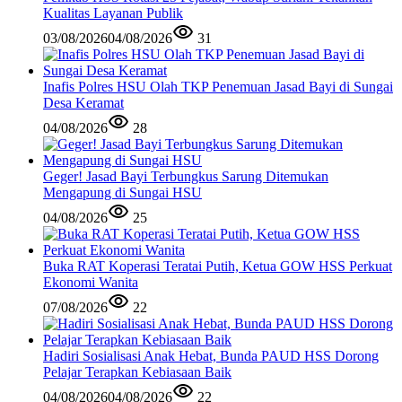
Kualitas Layanan Publik
03/08/2026
04/08/2026
31
Inafis Polres HSU Olah TKP Penemuan Jasad Bayi di Sungai
Desa Keramat
04/08/2026
28
Geger! Jasad Bayi Terbungkus Sarung Ditemukan
Mengapung di Sungai HSU
04/08/2026
25
Buka RAT Koperasi Teratai Putih, Ketua GOW HSS Perkuat
Ekonomi Wanita
07/08/2026
22
Hadiri Sosialisasi Anak Hebat, Bunda PAUD HSS Dorong
Pelajar Terapkan Kebiasaan Baik
04/08/2026
04/08/2026
22