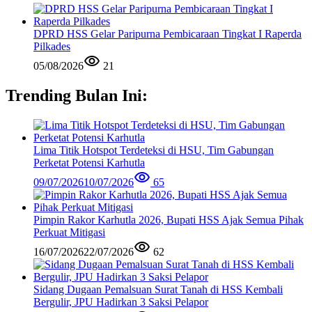
DPRD HSS Gelar Paripurna Pembicaraan Tingkat I Raperda
Pilkades
05/08/2026
21
Trending Bulan Ini:
Lima Titik Hotspot Terdeteksi di HSU, Tim Gabungan
Perketat Potensi Karhutla
09/07/2026
10/07/2026
65
Pimpin Rakor Karhutla 2026, Bupati HSS Ajak Semua Pihak
Perkuat Mitigasi
16/07/2026
22/07/2026
62
Sidang Dugaan Pemalsuan Surat Tanah di HSS Kembali
Bergulir, JPU Hadirkan 3 Saksi Pelapor