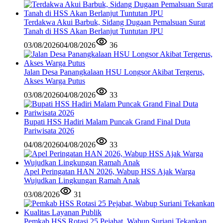
Terdakwa Akui Barbuk, Sidang Dugaan Pemalsuan Surat
Tanah di HSS Akan Berlanjut Tuntutan JPU
03/08/2026
04/08/2026
36
Jalan Desa Panangkalaan HSU Longsor Akibat Tergerus,
Akses Warga Putus
03/08/2026
04/08/2026
33
Bupati HSS Hadiri Malam Puncak Grand Final Duta
Pariwisata 2026
04/08/2026
04/08/2026
33
Apel Peringatan HAN 2026, Wabup HSS Ajak Warga
Wujudkan Lingkungan Ramah Anak
03/08/2026
31
Pemkab HSS Rotasi 25 Pejabat, Wabup Suriani Tekankan