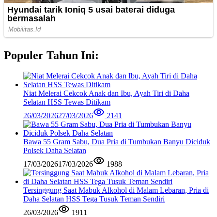
Populer Tahun Ini:
Niat Melerai Cekcok Anak dan Ibu, Ayah Tiri di Daha
Selatan HSS Tewas Ditikam
26/03/2026
27/03/2026
2141
Bawa 55 Gram Sabu, Dua Pria di Tumbukan Banyu Diciduk
Polsek Daha Selatan
17/03/2026
17/03/2026
1988
Tersinggung Saat Mabuk Alkohol di Malam Lebaran, Pria di
Daha Selatan HSS Tega Tusuk Teman Sendiri
26/03/2026
1911