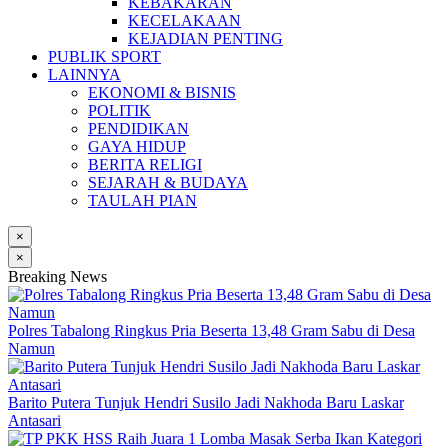
KEBAKARAN
KECELAKAAN
KEJADIAN PENTING
PUBLIK SPORT
LAINNYA
EKONOMI & BISNIS
POLITIK
PENDIDIKAN
GAYA HIDUP
BERITA RELIGI
SEJARAH & BUDAYA
TAULAH PIAN
×
×
Breaking News
Polres Tabalong Ringkus Pria Beserta 13,48 Gram Sabu di Desa
Namun
Barito Putera Tunjuk Hendri Susilo Jadi Nakhoda Baru Laskar
Antasari