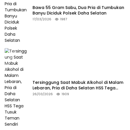
Bawa 55 Gram Sabu, Dua Pria di Tumbukan
Banyu Diciduk Polsek Daha Selatan
17/03/2026
1987
Tersinggung Saat Mabuk Alkohol di Malam
Lebaran, Pria di Daha Selatan HSS Tega
Tusuk Teman Sendiri
26/03/2026
1909