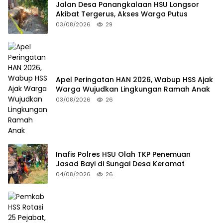
Jalan Desa Panangkalaan HSU Longsor
Akibat Tergerus, Akses Warga Putus
03/08/2026
29
Apel Peringatan HAN 2026, Wabup HSS Ajak
Warga Wujudkan Lingkungan Ramah Anak
03/08/2026
26
Inafis Polres HSU Olah TKP Penemuan
Jasad Bayi di Sungai Desa Keramat
04/08/2026
26