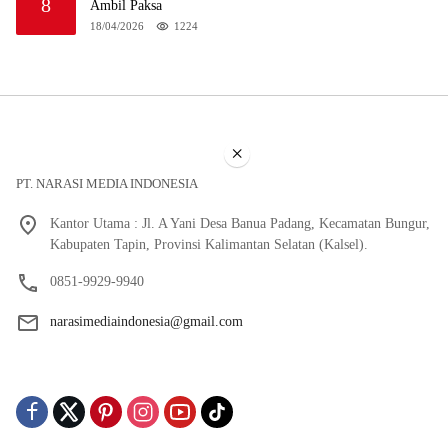
8
Ambil Paksa
18/04/2026
1224
×
PT. NARASI MEDIA INDONESIA
Kantor Utama : Jl. A Yani Desa Banua Padang, Kecamatan Bungur,
Kabupaten Tapin, Provinsi Kalimantan Selatan (Kalsel).
0851-9929-9940
narasimediaindonesia@gmail.com