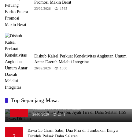
Promosi Makin Berat
23/02/2026
1565
Dishub Kalsel Perkuat Konektivitas Angkutan Umum
Antar Daerah Melalui Integritas
26/02/2026
1300
Top Sepanjang Masa:
Niat Melerai Cekcok Anak dan Ibu, Ayah Tiri di Daha
1
Selatan HSS Tewas Ditikam
26/03/2026
2141
Bawa 55 Gram Sabu, Dua Pria di Tumbukan Banyu
2
Diciduk Polsek Daha Selatan